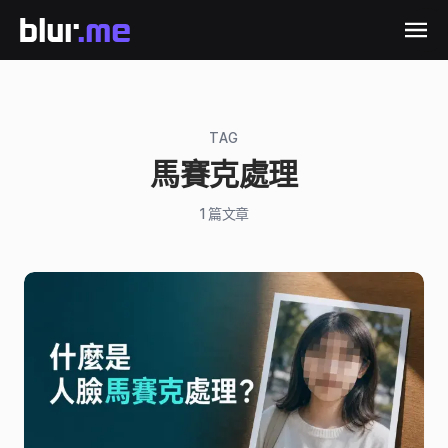
TAG
馬賽克處理
1
篇文章