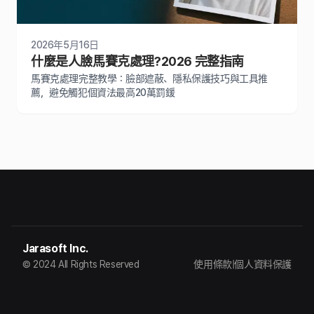
2026年5月16日
什麼是人臉馬賽克處理?2026 完整指南
馬賽克處理完整教學：臉部遮蔽、隱私保護技巧與工具推
薦，避免觸犯個資法最高20萬罰鍰
Jarasoft Inc.
© 2024 All Rights Reserved
使用條款
|
個人資料保護