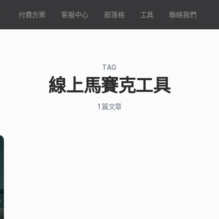
付費方案
客服中心
部落格
工具
聯絡我們
TAG
線上馬賽克工具
1
篇文章