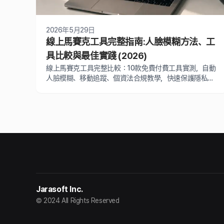
2026年5月29日
線上馬賽克工具完整指南:人臉模糊方法、工
具比較與最佳實踐 (2026)
線上馬賽克工具完整比較：10款免費付費工具實測，自動
人臉模糊、移動追蹤、個資法合規教學，快速保護隱私與
肖像權
Jarasoft Inc.
© 2024 All Rights Reserved