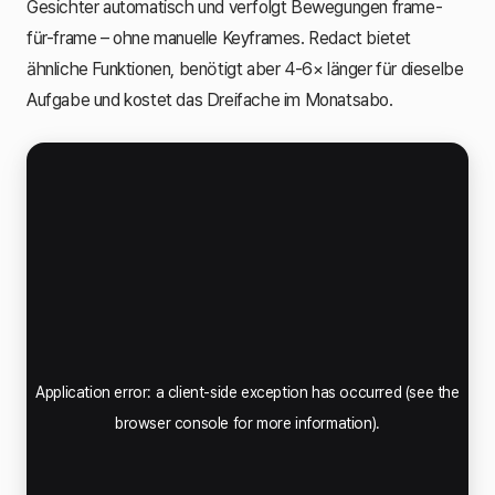
Gesichter automatisch und verfolgt Bewegungen frame-
für-frame – ohne manuelle Keyframes. Redact bietet
ähnliche Funktionen, benötigt aber 4-6× länger für dieselbe
Aufgabe und kostet das Dreifache im Monatsabo.