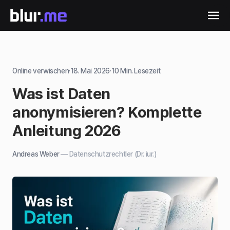
Online verwischen
·
18. Mai 2026
·
10
Min. Lesezeit
Was ist Daten
anonymisieren? Komplette
Anleitung 2026
Andreas Weber
—
Datenschutzrechtler (Dr. iur.)