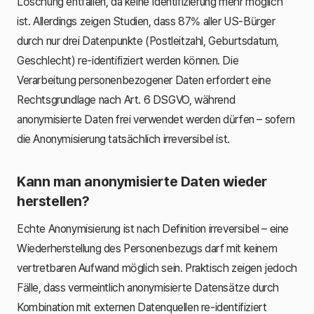
Löschung entfallen, da keine Identifizierung mehr möglich
ist. Allerdings zeigen Studien, dass 87% aller US-Bürger
durch nur drei Datenpunkte (Postleitzahl, Geburtsdatum,
Geschlecht) re-identifiziert werden können. Die
Verarbeitung personenbezogener Daten erfordert eine
Rechtsgrundlage nach Art. 6 DSGVO, während
anonymisierte Daten frei verwendet werden dürfen – sofern
die Anonymisierung tatsächlich irreversibel ist.
Kann man anonymisierte Daten wieder
herstellen?
Echte Anonymisierung ist nach Definition irreversibel – eine
Wiederherstellung des Personenbezugs darf mit keinem
vertretbaren Aufwand möglich sein. Praktisch zeigen jedoch
Fälle, dass vermeintlich anonymisierte Datensätze durch
Kombination mit externen Datenquellen re-identifiziert