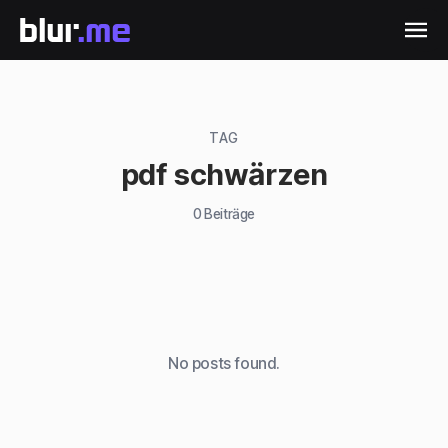
TAG
pdf schwärzen
0
Beiträge
No posts found.