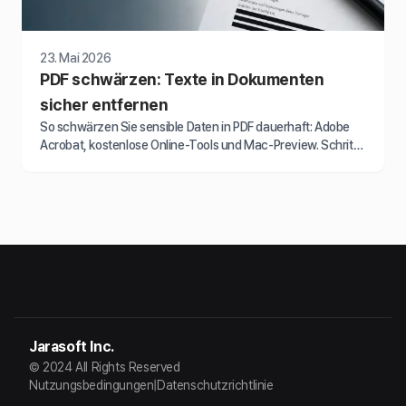
23. Mai 2026
PDF schwärzen: Texte in Dokumenten
sicher entfernen
So schwärzen Sie sensible Daten in PDF dauerhaft: Adobe
Acrobat, kostenlose Online-Tools und Mac-Preview. Schritt-
für-Schritt 2026 für Unternehmen und Anwälte.
Jarasoft Inc.
© 2024 All Rights Reserved
Nutzungsbedingungen
|
Datenschutzrichtlinie