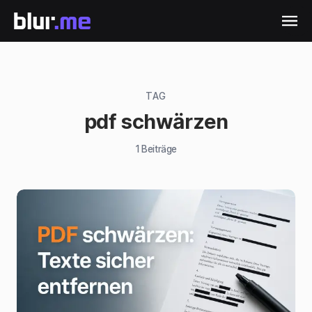
TAG
pdf schwärzen
1
Beiträge