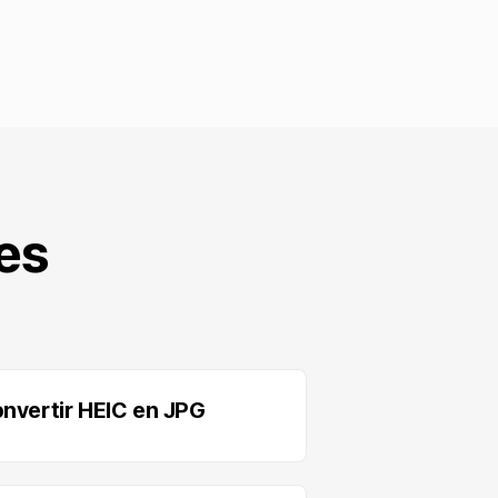
es
nvertir HEIC en JPG