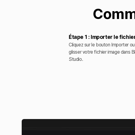
Comme
Étape 1 : Importer le fichie
Cliquez sur le bouton Importer ou
glisser votre fichier image dans 
Studio.