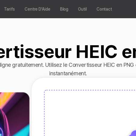
Tarifs
Centre D'Aide
Blog
Outil
Contact
rtisseur HEIC 
igne gratuitement. Utilisez le Convertisseur HEIC en PNG
instantanément.