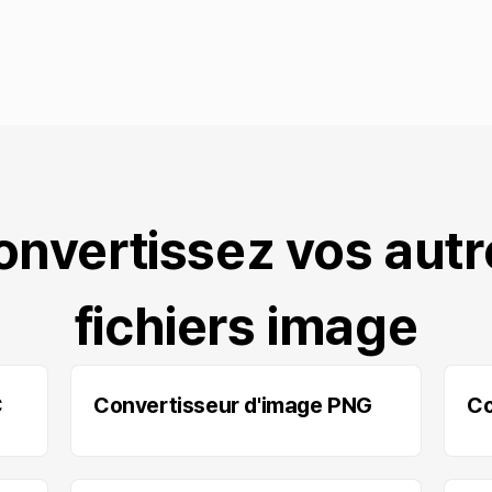
onvertissez vos autr
fichiers image
C
Convertisseur d'image PNG
Co