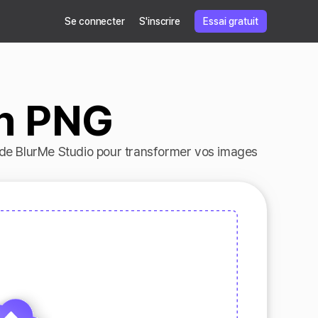
Se connecter
S'inscrire
Essai gratuit
en PNG
 de BlurMe Studio pour transformer vos images