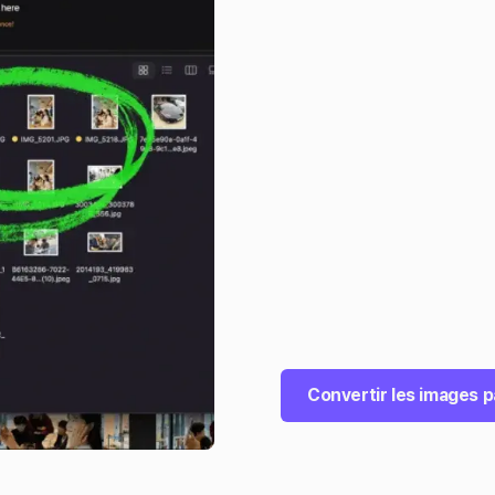
Convertir les images p