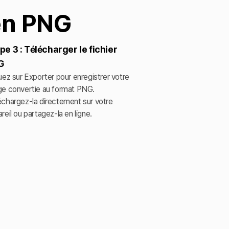
en PNG
pe 3 : Télécharger le fichier
G
uez sur Exporter pour enregistrer votre
ge convertie au format PNG.
chargez-la directement sur votre
reil ou partagez-la en ligne.