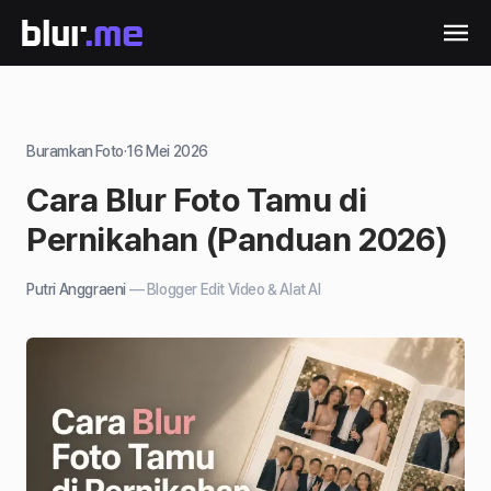
Buramkan Foto
·
16 Mei 2026
Cara Blur Foto Tamu di
Pernikahan (Panduan 2026)
Putri Anggraeni
—
Blogger Edit Video & Alat AI