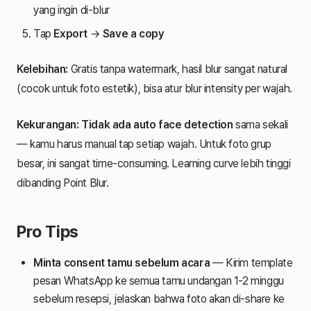
yang ingin di-blur
Tap
Export
→
Save a copy
Kelebihan:
Gratis tanpa watermark, hasil blur sangat natural
(cocok untuk foto estetik), bisa atur blur intensity per wajah.
Kekurangan:
Tidak ada auto face detection
sama sekali
— kamu harus manual tap setiap wajah. Untuk foto grup
besar, ini sangat time-consuming. Learning curve lebih tinggi
dibanding Point Blur.
Pro Tips
Minta consent tamu sebelum acara
— Kirim template
pesan WhatsApp ke semua tamu undangan 1-2 minggu
sebelum resepsi, jelaskan bahwa foto akan di-share ke