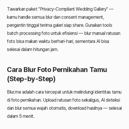
Tawarkan paket "Privacy-Compliant Wedding Gallery" —
kamu handle semua blur dan consent management,
pengantin tinggal terima galeri siap share. Gunakan tools
batch processing foto untuk efisiensi — blur manual ratusan
foto bisa makan waktu berhari-hari, sementara AI bisa
selesai dalam hitungan jam.
Cara Blur Foto Pernikahan Tamu
(Step-by-Step)
Blur.me adalah cara tercepat untuk melindungi identitas tamu
di foto pernikahan. Upload ratusan foto sekaligus, AI deteksi
dan blur semua wajah otomatis, download hasilnya — selesai
dalam 5 menit.