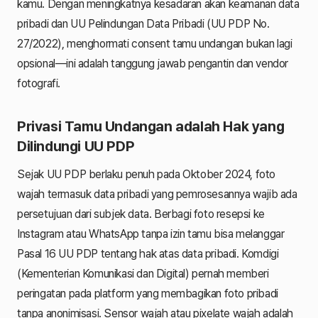
kamu. Dengan meningkatnya kesadaran akan keamanan data
pribadi dan UU Pelindungan Data Pribadi (UU PDP No.
27/2022), menghormati consent tamu undangan bukan lagi
opsional—ini adalah tanggung jawab pengantin dan vendor
fotografi.
Privasi Tamu Undangan adalah Hak yang
Dilindungi UU PDP
Sejak UU PDP berlaku penuh pada Oktober 2024, foto
wajah termasuk data pribadi yang pemrosesannya wajib ada
persetujuan dari subjek data. Berbagi foto resepsi ke
Instagram atau WhatsApp tanpa izin tamu bisa melanggar
Pasal 16 UU PDP tentang hak atas data pribadi. Komdigi
(Kementerian Komunikasi dan Digital) pernah memberi
peringatan pada platform yang membagikan foto pribadi
tanpa anonimisasi. Sensor wajah atau pixelate wajah adalah