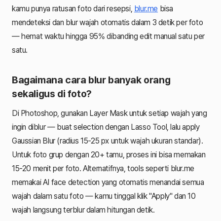
kamu punya ratusan foto dari resepsi,
blur.me
bisa
mendeteksi dan blur wajah otomatis dalam 3 detik per foto
— hemat waktu hingga 95% dibanding edit manual satu per
satu.
Bagaimana cara blur banyak orang
sekaligus di foto?
Di Photoshop, gunakan Layer Mask untuk setiap wajah yang
ingin diblur — buat selection dengan Lasso Tool, lalu apply
Gaussian Blur (radius 15-25 px untuk wajah ukuran standar).
Untuk foto grup dengan 20+ tamu, proses ini bisa memakan
15-20 menit per foto. Alternatifnya, tools seperti blur.me
memakai AI face detection yang otomatis menandai semua
wajah dalam satu foto — kamu tinggal klik "Apply" dan 10
wajah langsung terblur dalam hitungan detik.