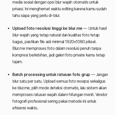
media sosial dengan opsi blur wajah otomatis untuk
privasi. Ini menghemat waktu editing karena kamu sudah
tahu siapa yang perlu di-blur.
Upload foto resolusi tinggi ke blur.me
— Untuk hasil
blur wajah yang tetap natural dan kualitas foto tetap
bagus, pastikan file asli minimal 1920x1080 piksel.
Blur.me memproses foto dalam resolusi penuh tanpa
kompresi berlebihan, jadi galeri foto private kamu tetap
tajam.
Batch processing untuk ratusan foto grup
— Jangan
blur satu per satu. Upload semua foto resepsi sekaligus
ke blur.me, pilih mode deteksi otomatis, lalu sistem akan
memproses ratusan wajah dalam hitungan menit. Vendor
fotografi profesional sering pakai metode ini untuk
efisiensi waktu.