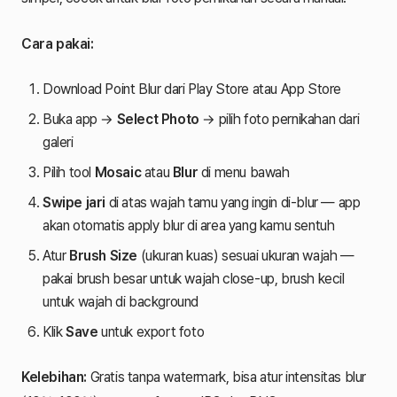
Cara pakai:
Download Point Blur dari Play Store atau App Store
Buka app →
Select Photo
→ pilih foto pernikahan dari
galeri
Pilih tool
Mosaic
atau
Blur
di menu bawah
Swipe jari
di atas wajah tamu yang ingin di-blur — app
akan otomatis apply blur di area yang kamu sentuh
Atur
Brush Size
(ukuran kuas) sesuai ukuran wajah —
pakai brush besar untuk wajah close-up, brush kecil
untuk wajah di background
Klik
Save
untuk export foto
Kelebihan:
Gratis tanpa watermark, bisa atur intensitas blur