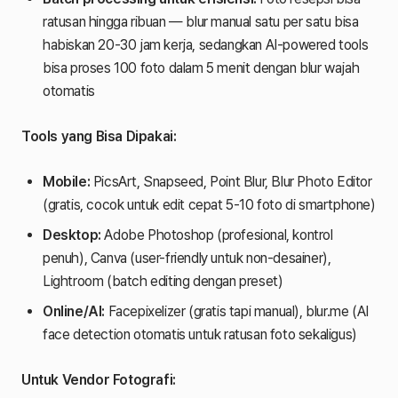
ratusan hingga ribuan — blur manual satu per satu bisa
habiskan 20-30 jam kerja, sedangkan AI-powered tools
bisa proses 100 foto dalam 5 menit dengan blur wajah
otomatis
Tools yang Bisa Dipakai:
Mobile:
PicsArt, Snapseed, Point Blur, Blur Photo Editor
(gratis, cocok untuk edit cepat 5-10 foto di smartphone)
Desktop:
Adobe Photoshop (profesional, kontrol
penuh), Canva (user-friendly untuk non-desainer),
Lightroom (batch editing dengan preset)
Online/AI:
Facepixelizer (gratis tapi manual), blur.me (AI
face detection otomatis untuk ratusan foto sekaligus)
Untuk Vendor Fotografi: