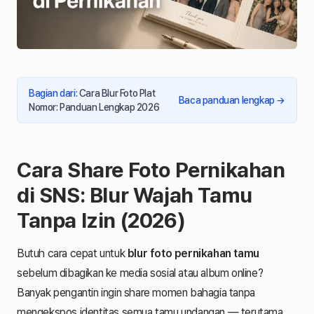
Bagian dari
:
Cara Blur Foto Plat
Baca panduan lengkap
→
Nomor: Panduan Lengkap 2026
Cara Share Foto Pernikahan
di SNS: Blur Wajah Tamu
Tanpa Izin (2026)
Butuh cara cepat untuk
blur foto pernikahan tamu
sebelum dibagikan ke media sosial atau album online?
Banyak pengantin ingin share momen bahagia tanpa
mengekspos identitas semua tamu undangan — terutama