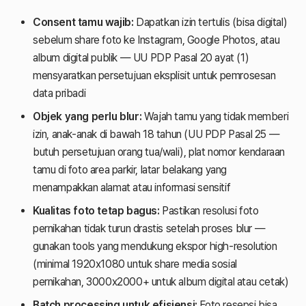
Consent tamu wajib:
Dapatkan izin tertulis (bisa digital)
sebelum share foto ke Instagram, Google Photos, atau
album digital publik — UU PDP Pasal 20 ayat (1)
mensyaratkan persetujuan eksplisit untuk pemrosesan
data pribadi
Objek yang perlu blur:
Wajah tamu yang tidak memberi
izin, anak-anak di bawah 18 tahun (UU PDP Pasal 25 —
butuh persetujuan orang tua/wali), plat nomor kendaraan
tamu di foto area parkir, latar belakang yang
menampakkan alamat atau informasi sensitif
Kualitas foto tetap bagus:
Pastikan resolusi foto
pernikahan tidak turun drastis setelah proses blur —
gunakan tools yang mendukung ekspor high-resolution
(minimal 1920x1080 untuk share media sosial
pernikahan, 3000x2000+ untuk album digital atau cetak)
Batch processing untuk efisiensi:
Foto resepsi bisa