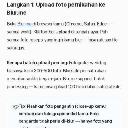
Langkah 1: Upload foto pernikahan ke
Blur.me
Buka
Blur.me
di browser kamu (Chrome, Safari, Edge —
semua work). Klik tombol
Upload
di tengah layar. Pilih
semua foto resepsi yang ingin kamu blur — bisa ratusan file
sekaligus.
Kenapa batch upload penting:
Fotografer wedding
biasanya kirim 300-500 foto. Blur satu per satu akan
memakan waktu berjam-jam. Blur.me support batch
processing — kamu bisa upload 100 foto dalam satu kali klik.
Tip: Pisahkan foto pengantin (close-up kamu
💡
berdua) dari foto grup/candid tamu. Foto
pengantin tidak perlu di-blur — hanya foto yang