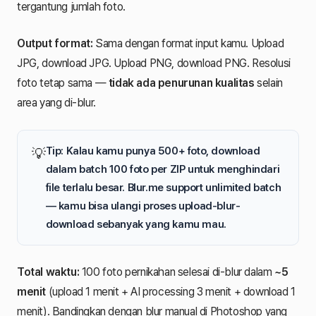
tergantung jumlah foto.
Output format:
Sama dengan format input kamu. Upload
JPG, download JPG. Upload PNG, download PNG. Resolusi
foto tetap sama —
tidak ada penurunan kualitas
selain
area yang di-blur.
Tip: Kalau kamu punya 500+ foto, download
💡
dalam batch 100 foto per ZIP untuk menghindari
file terlalu besar. Blur.me support unlimited batch
— kamu bisa ulangi proses upload-blur-
download sebanyak yang kamu mau.
Total waktu:
100 foto pernikahan selesai di-blur dalam
~5
menit
(upload 1 menit + AI processing 3 menit + download 1
menit). Bandingkan dengan blur manual di Photoshop yang