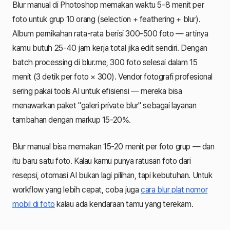
Blur manual di Photoshop memakan waktu 5-8 menit per
foto untuk grup 10 orang (selection + feathering + blur).
Album pernikahan rata-rata berisi 300-500 foto — artinya
kamu butuh 25-40 jam kerja total jika edit sendiri. Dengan
batch processing di blur.me, 300 foto selesai dalam 15
menit (3 detik per foto × 300). Vendor fotografi profesional
sering pakai tools AI untuk efisiensi — mereka bisa
menawarkan paket "galeri private blur" sebagai layanan
tambahan dengan markup 15-20%.
Blur manual bisa memakan 15-20 menit per foto grup — dan
itu baru satu foto. Kalau kamu punya ratusan foto dari
resepsi, otomasi AI bukan lagi pilihan, tapi kebutuhan. Untuk
workflow yang lebih cepat, coba juga
cara blur plat nomor
mobil di foto
kalau ada kendaraan tamu yang terekam.