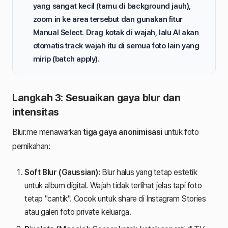
yang sangat kecil (tamu di background jauh),
zoom in ke area tersebut dan gunakan fitur
Manual Select
. Drag kotak di wajah, lalu AI akan
otomatis track wajah itu di semua foto lain yang
mirip (batch apply).
Langkah 3: Sesuaikan gaya blur dan
intensitas
Blur.me menawarkan
tiga gaya anonimisasi
untuk foto
pernikahan:
Soft Blur (Gaussian):
Blur halus yang tetap estetik
untuk album digital. Wajah tidak terlihat jelas tapi foto
tetap "cantik". Cocok untuk share di Instagram Stories
atau galeri foto private keluarga.