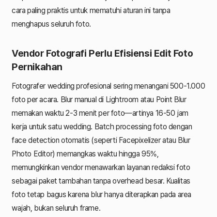
cara paling praktis untuk mematuhi aturan ini tanpa
menghapus seluruh foto.
Vendor Fotografi Perlu Efisiensi Edit Foto
Pernikahan
Fotografer wedding profesional sering menangani 500-1.000
foto per acara. Blur manual di Lightroom atau Point Blur
memakan waktu 2-3 menit per foto—artinya 16-50 jam
kerja untuk satu wedding. Batch processing foto dengan
face detection otomatis (seperti Facepixelizer atau Blur
Photo Editor) memangkas waktu hingga 95%,
memungkinkan vendor menawarkan layanan redaksi foto
sebagai paket tambahan tanpa overhead besar. Kualitas
foto tetap bagus karena blur hanya diterapkan pada area
wajah, bukan seluruh frame.