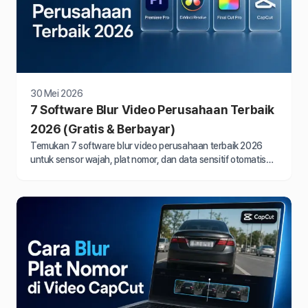
30 Mei 2026
7 Software Blur Video Perusahaan Terbaik
2026 (Gratis & Berbayar)
Temukan 7 software blur video perusahaan terbaik 2026
untuk sensor wajah, plat nomor, dan data sensitif otomatis
sesuai UU PDP. Gratis & berbayar.