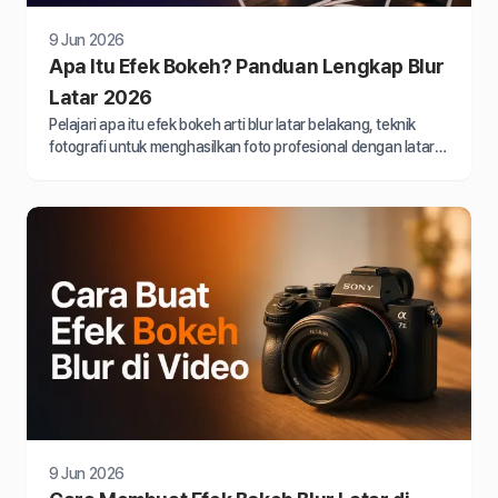
9 Jun 2026
Apa Itu Efek Bokeh? Panduan Lengkap Blur
Latar 2026
Pelajari apa itu efek bokeh arti blur latar belakang, teknik
fotografi untuk menghasilkan foto profesional dengan latar
kabur dan subjek tajam di 2026
9 Jun 2026