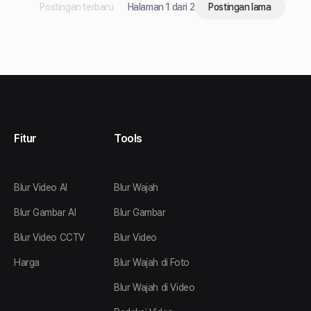
Postingan terbaru
Halaman 1 dari 2
Postingan lama
Fitur
Tools
Blur Video AI
Blur Wajah
Blur Gambar AI
Blur Gambar
Blur Video CCTV
Blur Video
Harga
Blur Wajah di Foto
Blur Wajah di Video