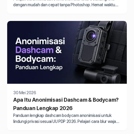
dengan mudah dan cepat tanpa Photoshop. Hemat waktu
edit hingga 4 jam untuk 50 foto produk.
30 Mei 2026
Apa Itu Anonimisasi Dashcam & Bodycam?
Panduan Lengkap 2026
Panduan lengkap dashcam bodycam anonimisasi untuk
lindungi privasi sesuai UU PDP 2026. Pelajari cara blur wajah
dan plat nomor di rekaman video.