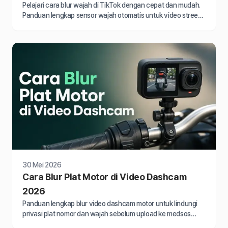
Pelajari cara blur wajah di TikTok dengan cepat dan mudah.
Panduan lengkap sensor wajah otomatis untuk video street
interview dan konten harian Anda.
30 Mei 2026
Cara Blur Plat Motor di Video Dashcam
2026
Panduan lengkap blur video dashcam motor untuk lindungi
privasi plat nomor dan wajah sebelum upload ke medsos
sesuai UU PDP 2022.