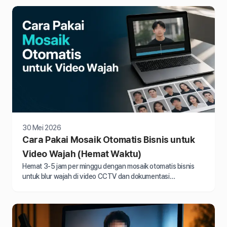
30 Mei 2026
Cara Pakai Mosaik Otomatis Bisnis untuk
Video Wajah (Hemat Waktu)
Hemat 3-5 jam per minggu dengan mosaik otomatis bisnis
untuk blur wajah di video CCTV dan dokumentasi
perusahaan sesuai UU PDP 2026