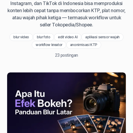
Instagram, dan TikTok di Indonesia bisa memproduksi
konten lebih cepat tanpa membocorkan KTP, plat nomor,
atau wajah pihak ketiga — termasuk workflow untuk
seller Tokopedia/Shopee.
blur video
blur foto
edit video AI
aplikasi sensor wajah
workflow kreator
anonimisasi KTP
23
postingan