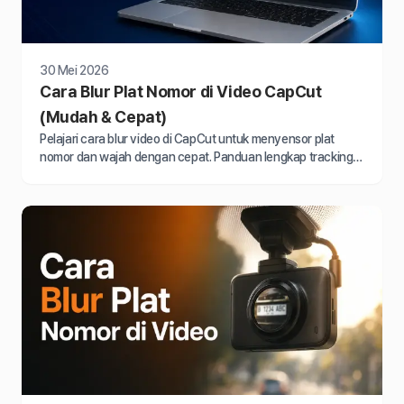
30 Mei 2026
Cara Blur Plat Nomor di Video CapCut
(Mudah & Cepat)
Pelajari cara blur video di CapCut untuk menyensor plat
nomor dan wajah dengan cepat. Panduan lengkap tracking
otomatis tanpa ribet keyframe manual.