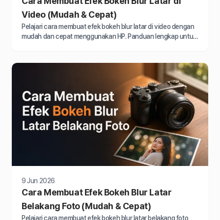
Cara Membuat Efek Bokeh Blur Latar di
Video (Mudah & Cepat)
Pelajari cara membuat efek bokeh blur latar di video dengan
mudah dan cepat menggunakan HP. Panduan lengkap untuk
hasil sinematik profesional.
9 Jun 2026
Cara Membuat Efek Bokeh Blur Latar
Belakang Foto (Mudah & Cepat)
Pelajari cara membuat efek bokeh blur latar belakang foto