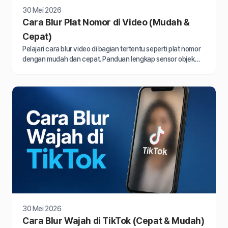
30 Mei 2026
Cara Blur Plat Nomor di Video (Mudah &
Cepat)
Pelajari cara blur video di bagian tertentu seperti plat nomor
dengan mudah dan cepat. Panduan lengkap sensor objek
bergerak dalam video.
30 Mei 2026
Cara Blur Wajah di TikTok (Cepat & Mudah)