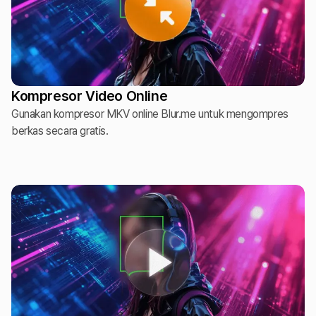
Kompresor Video Online
Gunakan kompresor MKV online Blur.me untuk mengompres
berkas secara gratis.