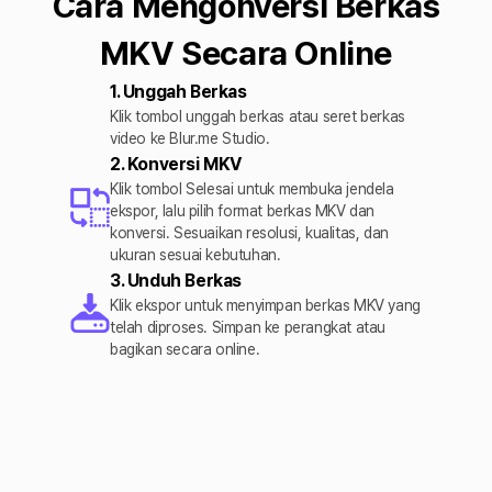
Cara Mengonversi Berkas
MKV Secara Online
1. Unggah Berkas
Klik tombol unggah berkas atau seret berkas
video ke Blur.me Studio.
2. Konversi MKV
Klik tombol Selesai untuk membuka jendela
ekspor, lalu pilih format berkas MKV dan
konversi. Sesuaikan resolusi, kualitas, dan
ukuran sesuai kebutuhan.
3. Unduh Berkas
Klik ekspor untuk menyimpan berkas MKV yang
telah diproses. Simpan ke perangkat atau
bagikan secara online.