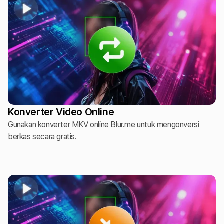
Konverter Video Online
Gunakan konverter MKV online Blur.me untuk mengonversi
berkas secara gratis.