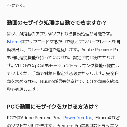
不要です。
動画のモザイク処理は自動でできますか？
はい、AI搭載のアプリやソフトなら自動処理が可能です。
Blur.me
はアップロードするだけで顔とナンバープレートを自
動検出し、フレーム単位で追従します。Adobe Premiere Pro
も自動追従機能を持っていますが、設定に約10分かかりま
す。VLLOやCapCutもモーショントラッキング機能を提供し
ていますが、手動で対象を指定する必要があります。完全自
動を求めるなら、Blur.meが最も効率的で、5分の動画を約30
秒で処理します。
PCで動画にモザイクをかける方法は？
PCではAdobe Premiere Pro、
PowerDirector
、FilmoraXなど
のソフトが利用できます。Premiere Proは高度なトラッキン