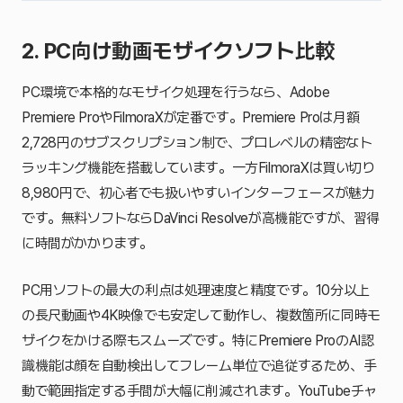
2. PC向け動画モザイクソフト比較
PC環境で本格的なモザイク処理を行うなら、Adobe
Premiere ProやFilmoraXが定番です。Premiere Proは月額
2,728円のサブスクリプション制で、プロレベルの精密なト
ラッキング機能を搭載しています。一方FilmoraXは買い切り
8,980円で、初心者でも扱いやすいインターフェースが魅力
です。無料ソフトならDaVinci Resolveが高機能ですが、習得
に時間がかかります。
PC用ソフトの最大の利点は処理速度と精度です。10分以上
の長尺動画や4K映像でも安定して動作し、複数箇所に同時モ
ザイクをかける際もスムーズです。特にPremiere ProのAI認
識機能は顔を自動検出してフレーム単位で追従するため、手
動で範囲指定する手間が大幅に削減されます。YouTubeチャ