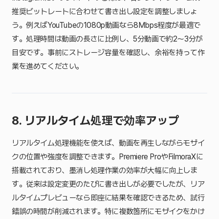
推奨ビットレートに合わせて書き出し設定を調整しましょ
う。例えばYouTubeの1080p動画なら8Mbps程度が最適で
す。処理時間は動画の長さに比例し、5分動画で約2〜3分が
目安です。事前にストレージ容量を確認し、余裕を持って作
業を進めてください。
8. リアルタイム処理で効率アップ
リアルタイム処理機能を使えば、動画を再生しながらモザイ
クの位置や強度を調整できます。Premiere ProやFilmoraXに
搭載されており、墨消し処理作業の効率が大幅に向上しま
す。従来は設定変更のたびに書き出しが必要でしたが、リア
ルタイムプレビューなら即座に結果を確認できるため、試行
錯誤の時間が削減されます。特に複数箇所にモザイクをかけ