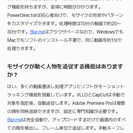
グ機能を持ちますが、習得に時間がかかります。
PowerDirectorは初心者向けで、モザイクの形状やパターン
をカスタマイズできます。処理時間は10分の動画で約20〜
30分です。
Blur.me
はブラウザベースなので、Windowsでも
Macでもソフトのインストール不要で、同じ動画を約1分で
処理できます。
モザイクが動く人物を追従する機能はあります
か？
はい、多くの動画墨消し処理アプリとソフトがモーショント
ラッキング機能を搭載しています。VLLOとCapCutは手動で
対象を指定後、自動追従します。Adobe Premiere Proは複数
の顔を同時追跡できますが、設定に専門知識が必要です。
Blur.me
は完全自動で、アップロードするだけで画面内のすべ
ての顔を検出し、フレーム単位で追従します。手動キーフレ