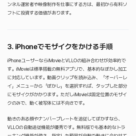
ンネル運営者や映像制作を仕事にする方は、最初から有料ソ
フトに投資する価値があります。
3. iPhoneでモザイクをかける手順
iPhoneユーザーならiMovieとVLLOの組み合わせが効率的で
す。iMovieは標準搭載の無料アプリで、基本的なぼかし加工
に対応しています。動画クリップを読み込み、「オーバーレ
イ」メニューから「ぼかし」を選択すれば、タップした部分
にモザイクがかかります。ただしiMovieは固定位置のモザイ
クのみで、動く被写体には不向きです。
動きのある顔やナンバープレートを追従してぼかすなら、
VLLOの自動追従機能が優秀です。無料版でも基本的なトラ
ッキング機能が使え、指定した範囲が自動で動きに合わせて