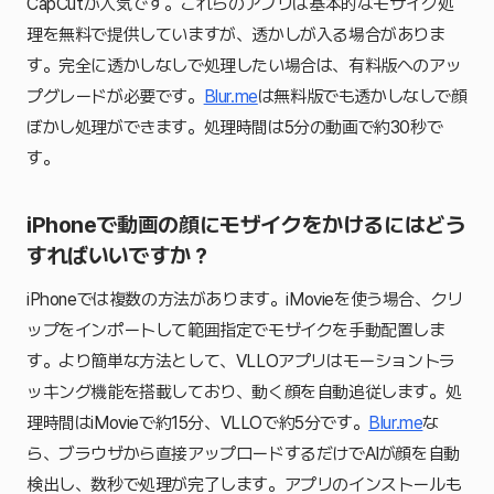
CapCutが人気です。これらのアプリは基本的なモザイク処
理を無料で提供していますが、透かしが入る場合がありま
す。完全に透かしなしで処理したい場合は、有料版へのアッ
プグレードが必要です。
Blur.me
は無料版でも透かしなしで顔
ぼかし処理ができます。処理時間は5分の動画で約30秒で
す。
iPhoneで動画の顔にモザイクをかけるにはどう
すればいいですか？
iPhoneでは複数の方法があります。iMovieを使う場合、クリ
ップをインポートして範囲指定でモザイクを手動配置しま
す。より簡単な方法として、VLLOアプリはモーショントラ
ッキング機能を搭載しており、動く顔を自動追従します。処
理時間はiMovieで約15分、VLLOで約5分です。
Blur.me
な
ら、ブラウザから直接アップロードするだけでAIが顔を自動
検出し、数秒で処理が完了します。アプリのインストールも