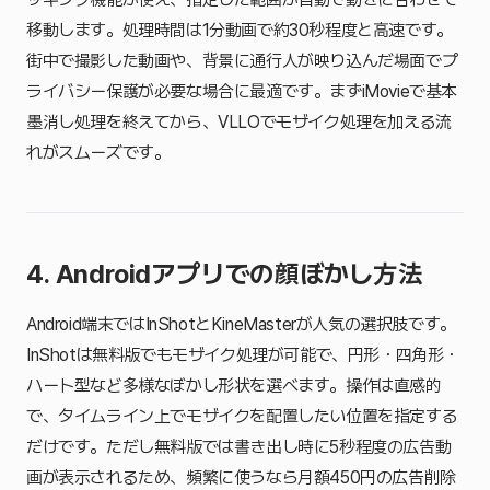
移動します。処理時間は1分動画で約30秒程度と高速です。
街中で撮影した動画や、背景に通行人が映り込んだ場面でプ
ライバシー保護が必要な場合に最適です。まずiMovieで基本
墨消し処理を終えてから、VLLOでモザイク処理を加える流
れがスムーズです。
4. Androidアプリでの顔ぼかし方法
Android端末ではInShotとKineMasterが人気の選択肢です。
InShotは無料版でもモザイク処理が可能で、円形・四角形・
ハート型など多様なぼかし形状を選べます。操作は直感的
で、タイムライン上でモザイクを配置したい位置を指定する
だけです。ただし無料版では書き出し時に5秒程度の広告動
画が表示されるため、頻繁に使うなら月額450円の広告削除