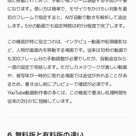
版に搭載されており、手動で毎フレーム調整する手間が不要
になります。使い方は簡単で、モザイクをかけたい対象を最
初のフレームで指定すると、AIが自動で動きを解析して追従
します。5分の動画でも設定時間は約1分程度で完了します。
この機能が特に役立つのは、インタビュー動画や街頭撮影な
ど、人物が画面内を移動する場面です。従来は10秒の動画で
も300フレーム分の手動調整が必要でしたが、自動追従なら
一度の設定で完結します。ただしカメラワークが激しい動画
や、被写体が一時的に隠れる場面では追従が外れることがあ
るため、書き出し前にプレビューで確認が必須です。
YouTube動画制作者の多くは、この機能で墨消し処理時間を
従来の3分の1に短縮しています。
6. 無料版と有料版の違い