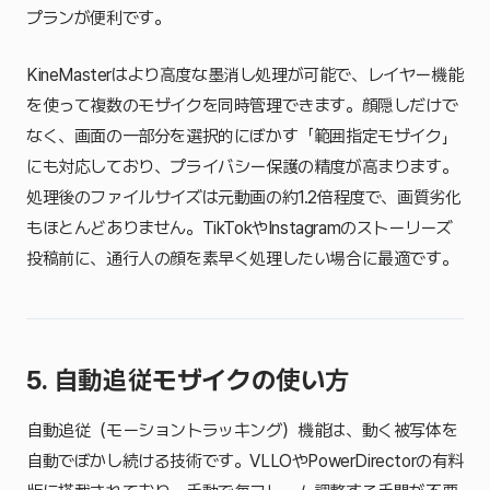
プランが便利です。
KineMasterはより高度な墨消し処理が可能で、レイヤー機能
を使って複数のモザイクを同時管理できます。顔隠しだけで
なく、画面の一部分を選択的にぼかす「範囲指定モザイク」
にも対応しており、プライバシー保護の精度が高まります。
処理後のファイルサイズは元動画の約1.2倍程度で、画質劣化
もほとんどありません。TikTokやInstagramのストーリーズ
投稿前に、通行人の顔を素早く処理したい場合に最適です。
5. 自動追従モザイクの使い方
自動追従（モーショントラッキング）機能は、動く被写体を
自動でぼかし続ける技術です。VLLOやPowerDirectorの有料