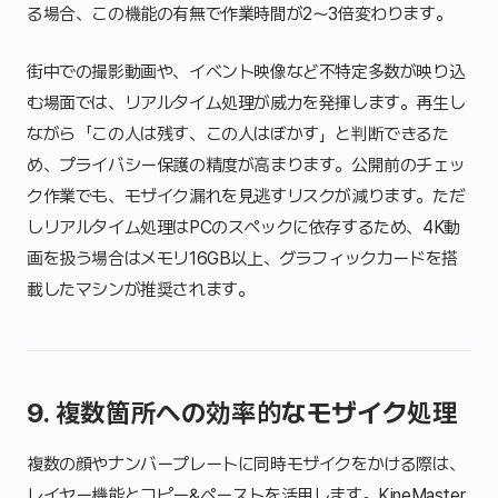
る場合、この機能の有無で作業時間が2〜3倍変わります。
街中での撮影動画や、イベント映像など不特定多数が映り込
む場面では、リアルタイム処理が威力を発揮します。再生し
ながら「この人は残す、この人はぼかす」と判断できるた
め、プライバシー保護の精度が高まります。公開前のチェッ
ク作業でも、モザイク漏れを見逃すリスクが減ります。ただ
しリアルタイム処理はPCのスペックに依存するため、4K動
画を扱う場合はメモリ16GB以上、グラフィックカードを搭
載したマシンが推奨されます。
9. 複数箇所への効率的なモザイク処理
複数の顔やナンバープレートに同時モザイクをかける際は、
レイヤー機能とコピー&ペーストを活用します。KineMaster