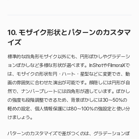
10. モザイク形状とパターンのカスタマ
イズ
標準的な四角形モザイク以外にも、円形ぼかしやグラデーシ
ョンぼかしなど多様な形状が選べます。InShotやFilmoraXで
は、モザイクの形状を円・ハート・星型などに変更でき、動
画の雰囲気に合わせた演出が可能です。顔隠しには円形が自
然で、ナンバープレートには四角形が適しています。ぼかし
の強度も段階調整できるため、背景ぼかしには30〜50%の
軽めの設定、個人情報保護には80〜100%の強設定と使い分
けましょう。
パターンのカスタマイズで差がつくのは、グラデーションぼ