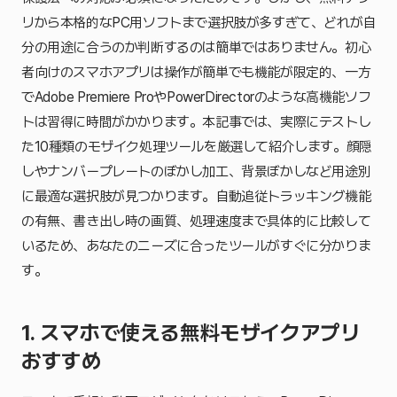
リから本格的なPC用ソフトまで選択肢が多すぎて、どれが自
分の用途に合うのか判断するのは簡単ではありません。初心
者向けのスマホアプリは操作が簡単でも機能が限定的、一方
でAdobe Premiere ProやPowerDirectorのような高機能ソフ
トは習得に時間がかかります。本記事では、実際にテストし
た10種類のモザイク処理ツールを厳選して紹介します。顔隠
しやナンバープレートのぼかし加工、背景ぼかしなど用途別
に最適な選択肢が見つかります。自動追従トラッキング機能
の有無、書き出し時の画質、処理速度まで具体的に比較して
いるため、あなたのニーズに合ったツールがすぐに分かりま
す。
1. スマホで使える無料モザイクアプリ
おすすめ