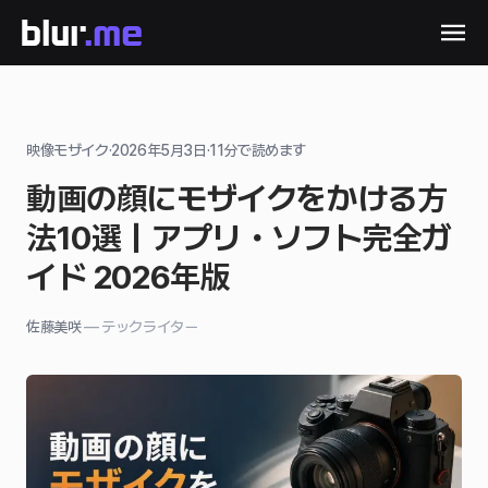
映像モザイク
·
2026年5月3日
·
11
分で読めます
動画の顔にモザイクをかける方
法10選｜アプリ・ソフト完全ガ
イド 2026年版
佐藤美咲
—
テックライター