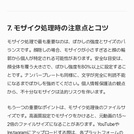
7. モザイク処理時の注意点とコツ
モザイク処理で最も重要なのは、ぼかしの強度とサイズのバ
ランスです。顔隠しの場合、モザイクが小さすぎると顔の輪
郭から個人が特定される可能性があります。安全な目安は、
顔全体を覆う大きさで、ぼかし強度を80%以上に設定するこ
とです。ナンバープレートも同様に、文字が完全に判読不能
になるまでぼかしを強めてください。個人情報保護法の観点
から、不十分なモザイクは法的リスクを伴います。
もう一つの重要なポイントは、モザイク処理後のファイルサ
イズです。高画質設定でモザイクをかけると、元動画の1.5〜
2倍のファイルサイズになることがあります。YouTubeや
Instagramにアップロードする際は、各プラットフォームの