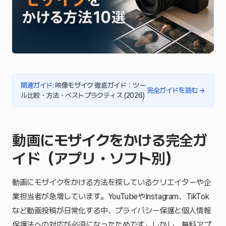
関連ガイド
:
映像モザイク 徹底ガイド：ツー
完全ガイドを読む
→
ル比較・方法・ベストプラクティス (2026)
動画にモザイクをかける完全ガ
イド（アプリ・ソフト別）
動画にモザイクをかける方法を探しているクリエイターや企
業担当者が急増しています。YouTubeやInstagram、TikTok
など動画投稿が日常化する中、プライバシー保護と個人情報
保護法への対応が必須になったためです。しかし、無料アプ