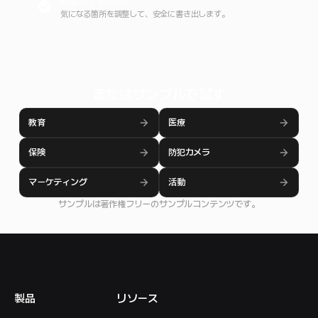
確認して書き出し
気になる箇所を調整して、安全に書き出します。
またはサンプルで試す
教育
医療
保険
防犯カメラ
マーケティング
活動
サンプルは著作権フリーのサンプルコンテンツです。
製品
リソース