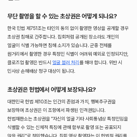
무단 촬영을 할 수 있는 초상권은 어떻게 되나요?
한국 민법 제751조는 타인의 동의 없이 촬영한 영상을 공개할 경우
초상권 침해로 간주합니다. 집회처럼 공개된 장소라도 개인의
얼굴이 식별 가능하면 침해 소지가 있습니다. 군중 전체를
원거리에서 촬영한 경우 특정인 식별이 어려워 예외로 인정되지만,
클로즈업 촬영은 반드시
얼굴 블러 처리
를 해야 합니다. 위반 시
민사상 손해배상 청구 대상이 됩니다.
초상권은 헌법에서 어떻게 보장되나요?
대한민국 헌법 제10조는 인간의 존엄과 가치, 행복추구권을
보장하며 초상권은 이 조항에서 파생된 인격권입니다.
헌법재판소는 초상권을 "자신의 얼굴 기타 사회통념상 특정인임을
식별할 수 있는 신체적 특징에 관해 함부로 촬영 또는 공표되지
않을 권리"로 정의했습니다. 집회 영상 촬영자는 이 헌법적 권리를