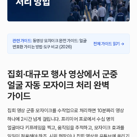
관련 가이드
:
동영상 모자이크 완전 가이드: 얼굴·
전체 가이드 읽기
→
번호판 가리는 방법·도구 비교 (2026)
집회·대규모 행사 영상에서 군중
얼굴 자동 모자이크 처리 완벽
가이드
집회 영상 군중 모자이크를 수작업으로 처리하면 10분짜리 영상
하나에 2시간 넘게 걸립니다. 프리미어 프로에서 수십 명의
얼굴마다 키프레임을 찍고, 움직임을 추적하고, 모자이크 효과를
일일이 적용해야 하죠. 시위 현장이나 집회 영상을 유튜브에 올리기