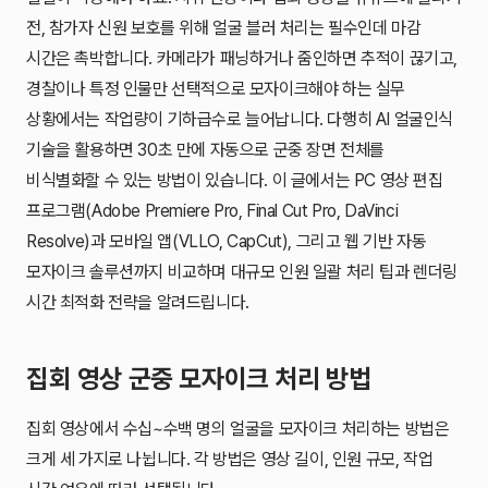
전, 참가자 신원 보호를 위해 얼굴 블러 처리는 필수인데 마감
시간은 촉박합니다. 카메라가 패닝하거나 줌인하면 추적이 끊기고,
경찰이나 특정 인물만 선택적으로 모자이크해야 하는 실무
상황에서는 작업량이 기하급수로 늘어납니다. 다행히 AI 얼굴인식
기술을 활용하면 30초 만에 자동으로 군중 장면 전체를
비식별화할 수 있는 방법이 있습니다. 이 글에서는 PC 영상 편집
프로그램(Adobe Premiere Pro, Final Cut Pro, DaVinci
Resolve)과 모바일 앱(VLLO, CapCut), 그리고 웹 기반 자동
모자이크 솔루션까지 비교하며 대규모 인원 일괄 처리 팁과 렌더링
시간 최적화 전략을 알려드립니다.
집회 영상 군중 모자이크 처리 방법
집회 영상에서 수십~수백 명의 얼굴을 모자이크 처리하는 방법은
크게 세 가지로 나뉩니다. 각 방법은 영상 길이, 인원 규모, 작업