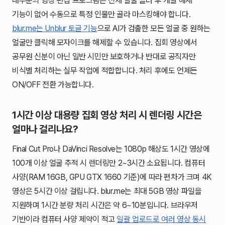
대부분의 영상 편집 프로그램은 전체 얼굴 블러 후 개별 해제
기능이 없어 수동으로 특정 인물만 골라 마스킹해야 합니다.
blur.me는 Unblur 토글 기능
으로 AI가 검출한 모든 얼굴 중 원하는
얼굴만 클릭해 모자이크를 해제할 수 있습니다. 집회 영상에서
공무원 신분이 아닌 일반 시민만 보호하거나 반대로 공직자만
비식별 처리하는 실무 작업에 적합합니다. 처리 후에도 언제든
ON/OFF 전환 가능합니다.
1시간 이상 대용량 집회 영상 처리 시 렌더링 시간은
얼마나 걸리나요?
Final Cut Pro나 DaVinci Resolve는 1080p 해상도 1시간 영상에
100개 이상 얼굴 추적 시 렌더링만 2~3시간 소요됩니다. 컴퓨터
사양(RAM 16GB, GPU GTX 1660 기준)에 따라 편차가 크며 4K
영상은 5시간 이상 걸립니다. blur.me는 최대 5GB 영상 파일을
지원하며 1시간 분량 처리 시간은 약 6~10분입니다. 브라우저
기반이라 컴퓨터 사양 제약이 적고
일괄 업로드로 여러 영상 동시