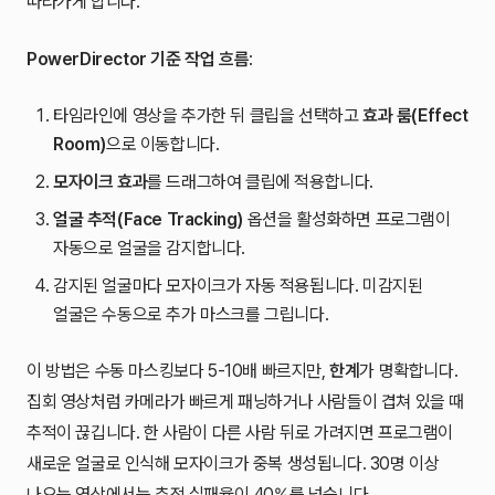
따라가게 합니다.
PowerDirector 기준 작업 흐름
:
타임라인에 영상을 추가한 뒤 클립을 선택하고
효과 룸(Effect
Room)
으로 이동합니다.
모자이크 효과
를 드래그하여 클립에 적용합니다.
얼굴 추적(Face Tracking)
옵션을 활성화하면 프로그램이
자동으로 얼굴을 감지합니다.
감지된 얼굴마다 모자이크가 자동 적용됩니다. 미감지된
얼굴은 수동으로 추가 마스크를 그립니다.
이 방법은 수동 마스킹보다 5-10배 빠르지만,
한계
가 명확합니다.
집회 영상처럼 카메라가 빠르게 패닝하거나 사람들이 겹쳐 있을 때
추적이 끊깁니다. 한 사람이 다른 사람 뒤로 가려지면 프로그램이
새로운 얼굴로 인식해 모자이크가 중복 생성됩니다. 30명 이상
나오는 영상에서는 추적 실패율이 40%를 넘습니다.