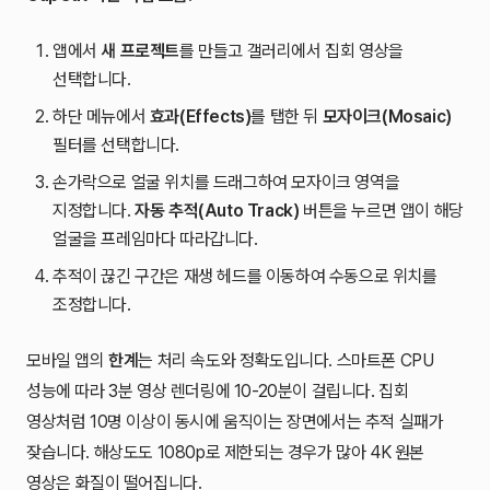
앱에서
새 프로젝트
를 만들고 갤러리에서 집회 영상을
선택합니다.
하단 메뉴에서
효과(Effects)
를 탭한 뒤
모자이크(Mosaic)
필터를 선택합니다.
손가락으로 얼굴 위치를 드래그하여 모자이크 영역을
지정합니다.
자동 추적(Auto Track)
버튼을 누르면 앱이 해당
얼굴을 프레임마다 따라갑니다.
추적이 끊긴 구간은 재생 헤드를 이동하여 수동으로 위치를
조정합니다.
모바일 앱의
한계
는 처리 속도와 정확도입니다. 스마트폰 CPU
성능에 따라 3분 영상 렌더링에 10-20분이 걸립니다. 집회
영상처럼 10명 이상이 동시에 움직이는 장면에서는 추적 실패가
잦습니다. 해상도도 1080p로 제한되는 경우가 많아 4K 원본
영상은 화질이 떨어집니다.