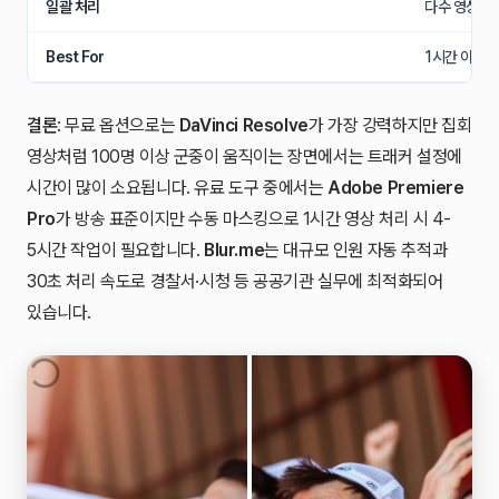
일괄 처리
다수 영상 동
Best For
1시간 이상 
결론
: 무료 옵션으로는
DaVinci Resolve
가 가장 강력하지만 집회
영상처럼 100명 이상 군중이 움직이는 장면에서는 트래커 설정에
시간이 많이 소요됩니다. 유료 도구 중에서는
Adobe Premiere
Pro
가 방송 표준이지만 수동 마스킹으로 1시간 영상 처리 시 4-
5시간 작업이 필요합니다.
Blur.me
는 대규모 인원 자동 추적과
30초 처리 속도로 경찰서·시청 등 공공기관 실무에 최적화되어
있습니다.