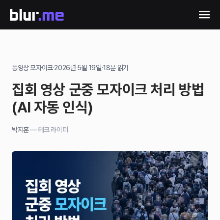
동영상 모자이크
·
2026년 5월 19일
·
18
분 읽기
집회 영상 군중 모자이크 처리 방법
(AI 자동 인식)
박지훈
—
테크 라이터