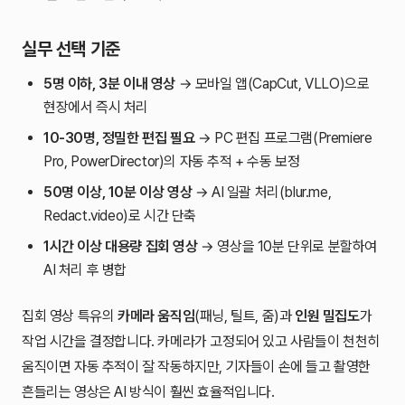
실무 선택 기준
5명 이하, 3분 이내 영상
→ 모바일 앱(CapCut, VLLO)으로
현장에서 즉시 처리
10-30명, 정밀한 편집 필요
→ PC 편집 프로그램(Premiere
Pro, PowerDirector)의 자동 추적 + 수동 보정
50명 이상, 10분 이상 영상
→ AI 일괄 처리(blur.me,
Redact.video)로 시간 단축
1시간 이상 대용량 집회 영상
→ 영상을 10분 단위로 분할하여
AI 처리 후 병합
집회 영상 특유의
카메라 움직임
(패닝, 틸트, 줌)과
인원 밀집도
가
작업 시간을 결정합니다. 카메라가 고정되어 있고 사람들이 천천히
움직이면 자동 추적이 잘 작동하지만, 기자들이 손에 들고 촬영한
흔들리는 영상은 AI 방식이 훨씬 효율적입니다.