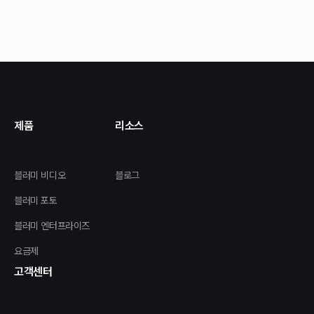
제품
리소스
블러미 비디오
블로그
블러미 포토
블러미 엔터프라이즈
요금제
고객센터