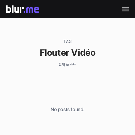
TAG
Flouter Vidéo
0
개 포스트
No posts found.