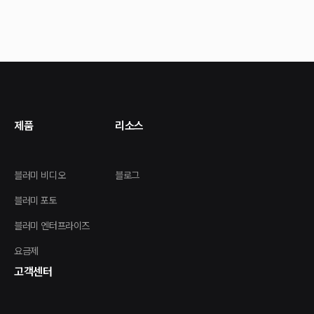
제품
리소스
블러미 비디오
블로그
블러미 포토
블러미 엔터프라이즈
요금제
고객센터