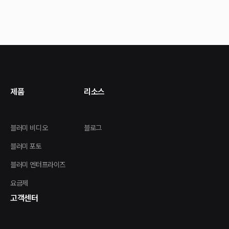
제품
리소스
블러미 비디오
블로그
블러미 포토
블러미 엔터프라이즈
요금제
고객센터