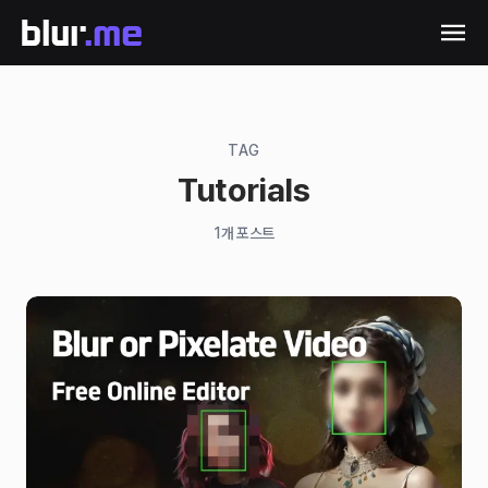
TAG
Tutorials
1
개 포스트