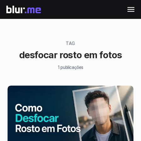
TAG
desfocar rosto em fotos
1
publicações