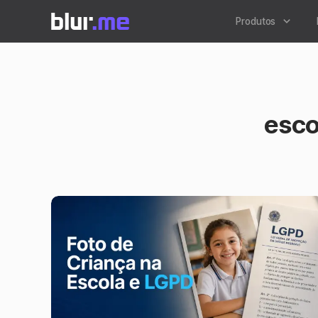
Produtos
esco