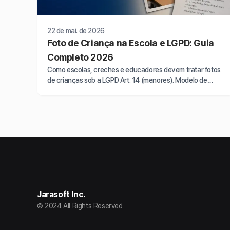
22 de mai. de 2026
Foto de Criança na Escola e LGPD: Guia
Completo 2026
Como escolas, creches e educadores devem tratar fotos
de crianças sob a LGPD Art. 14 (menores). Modelo de
consentimento e regras ANPD para 2026.
Jarasoft Inc.
© 2024 All Rights Reserved