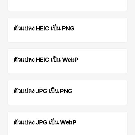
ตัวแปลง HEIC เป็น PNG
ตัวแปลง HEIC เป็น WebP
ตัวแปลง JPG เป็น PNG
ตัวแปลง JPG เป็น WebP