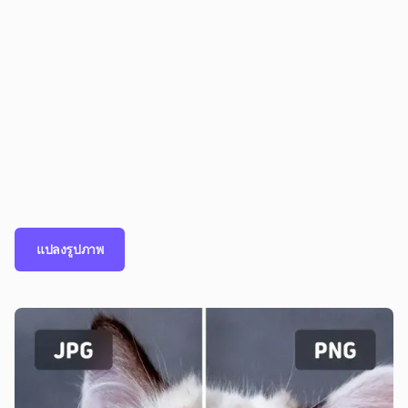
แปลงรูปภาพ