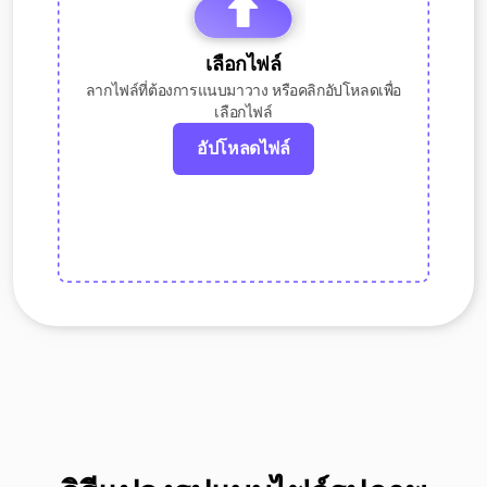
เลือกไฟล์
ลากไฟล์ที่ต้องการแนบมาวาง หรือคลิกอัปโหลดเพื่อ
เลือกไฟล์
อัปโหลดไฟล์