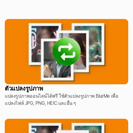
ตัวแปลงรูปภาพ
แปลงรูปภาพออนไลน์ได้ฟรี ใช้ตัวแปลงรูปภาพ BlurMe เพื่อ
แปลงไฟล์ JPG, PNG, HEIC และอื่น ๆ