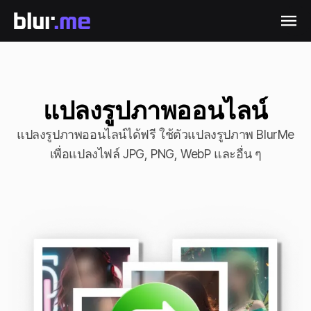
แปลงรูปภาพออนไลน์
แปลงรูปภาพออนไลน์ได้ฟรี ใช้ตัวแปลงรูปภาพ BlurMe
เพื่อแปลงไฟล์ JPG, PNG, WebP และอื่น ๆ