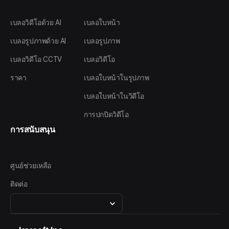
เบลอวิดีโอด้วย AI
เบลอใบหน้า
เบลอรูปภาพด้วย AI
เบลอรูปภาพ
เบลอวิดีโอ CCTV
เบลอวิดีโอ
ราคา
เบลอใบหน้าในรูปภาพ
เบลอใบหน้าในวิดีโอ
การปกปิดวิดีโอ
การสนับสนุน
ศูนย์ช่วยเหลือ
ติดต่อ