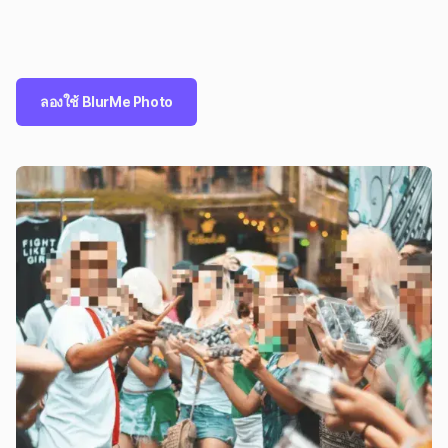
ลองใช้ BlurMe Photo