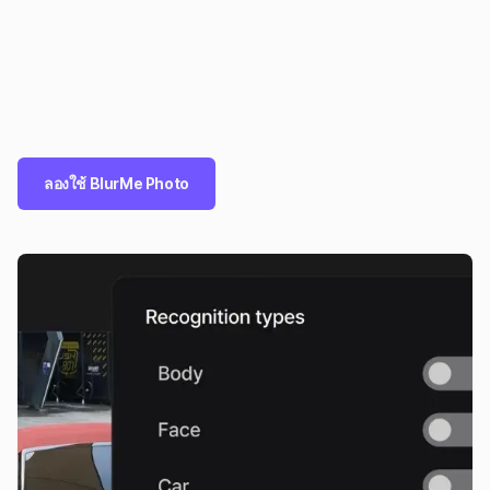
ลองใช้ BlurMe Photo