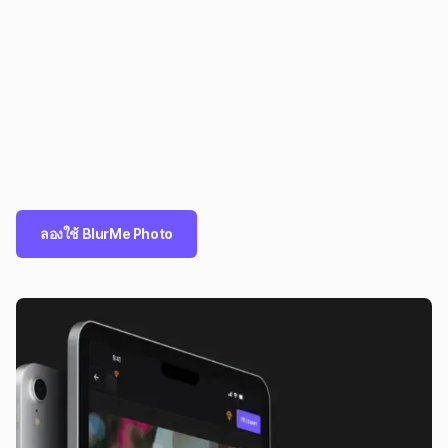
ลองใช้ BlurMe Photo