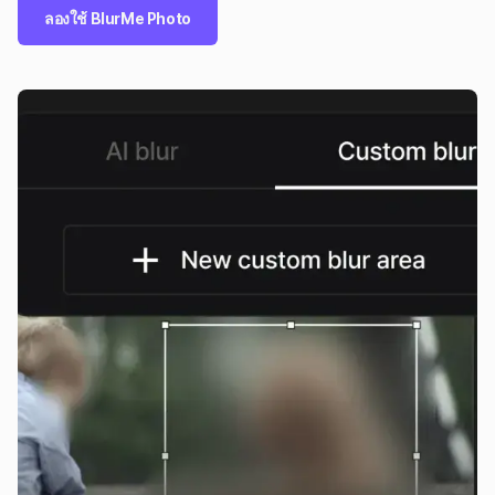
ลองใช้ BlurMe Photo