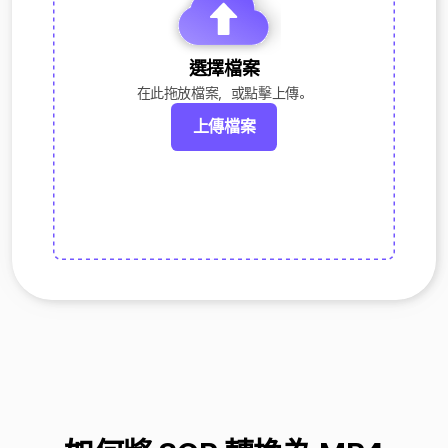
選擇檔案
在此拖放檔案，或點擊上傳。
上傳檔案