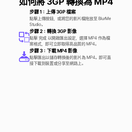
如何將 3GP 轉換為 MP4
步驟 1：上傳 3GP 檔案
點擊上傳按鈕，或將您的影片檔拖放至 BlurMe
Studio。
步驟 2：轉換 3GP 影像
點擊 完成 以開啟匯出設定，選擇 MP4 作為檔
案格式，即可立即取得高品質的 MP4。
步驟 3：下載 MP4 影像
點擊匯出以儲存轉換後的影片為 MP4。即可直
接下載到裝置或分享至網路上。