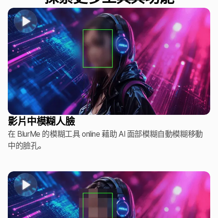
影片中模糊人臉
在 BlurMe 的模糊工具 online 藉助 AI 面部模糊自動模糊移動
中的臉孔。