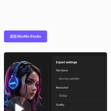
前往 BlurMe Studio