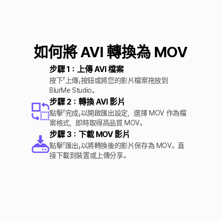
如何將 AVI 轉換為 MOV
步驟 1：上傳 AVI 檔案
按下「上傳」按鈕或將您的影片檔案拖放到
BlurMe Studio。
步驟 2：轉換 AVI 影片
點擊「完成」以開啟匯出設定，選擇 MOV 作為檔
案格式，即時取得高品質 MOV。
步驟 3：下載 MOV 影片
點擊「匯出」以將轉換後的影片保存為 MOV。直
接下載到裝置或上傳分享。