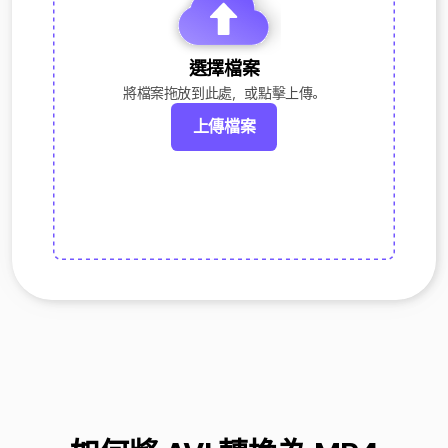
選擇檔案
將檔案拖放到此處，或點擊上傳。
上傳檔案