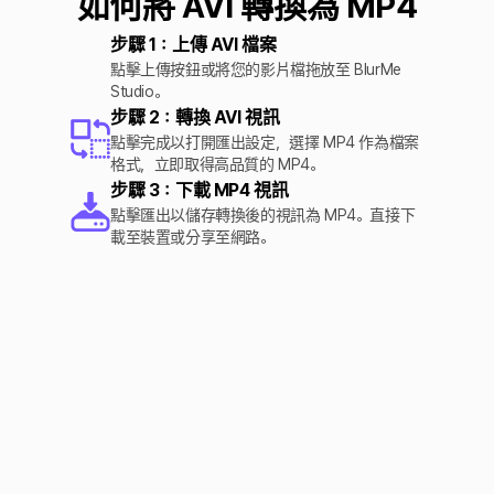
如何將 AVI 轉換為 MP4
步驟 1：上傳 AVI 檔案
點擊上傳按鈕或將您的影片檔拖放至 BlurMe
Studio。
步驟 2：轉換 AVI 視訊
點擊完成以打開匯出設定，選擇 MP4 作為檔案
格式，立即取得高品質的 MP4。
步驟 3：下載 MP4 視訊
點擊匯出以儲存轉換後的視訊為 MP4。直接下
載至裝置或分享至網路。