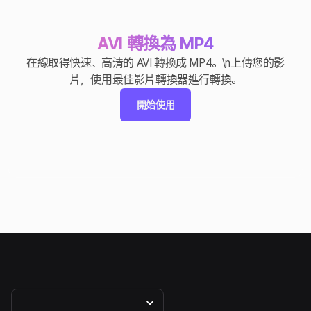
AVI 轉換為 MP4
在線取得快速、高清的 AVI 轉換成 MP4。\n上傳您的影
片，使用最佳影片轉換器進行轉換。
開始使用