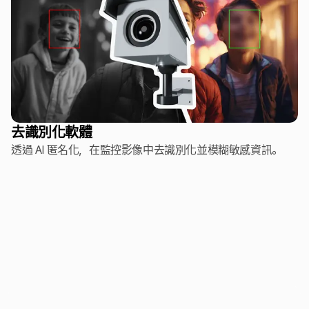
去識別化軟體
透過 AI 匿名化，在監控影像中去識別化並模糊敏感資訊。