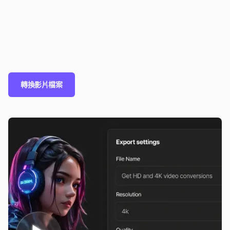
轉換影片檔案