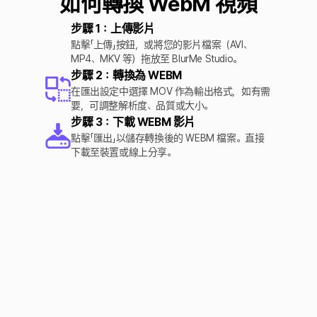
如何轉換 WebM 視頻
步驟 1：上傳影片
點擊「上傳」按鈕，或將您的影片檔案（AVI、
MP4、MKV 等）拖放至 BlurMe Studio。
步驟 2：轉換為 WEBM
在匯出設定中選擇 MOV 作為輸出格式，如有需
要，可調整解析度、品質或大小。
步驟 3：下載 WEBM 影片
點擊「匯出」以儲存轉換後的 WEBM 檔案。直接
下載至裝置或線上分享。