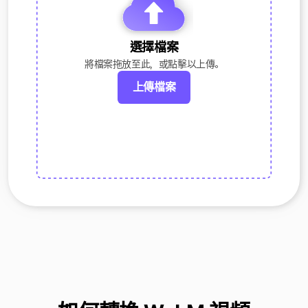
選擇檔案
將檔案拖放至此，或點擊以上傳。
上傳檔案