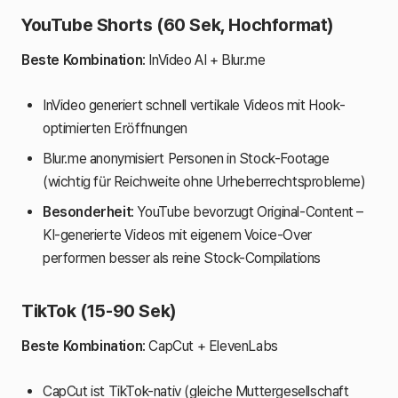
YouTube Shorts (60 Sek, Hochformat)
Beste Kombination
: InVideo AI + Blur.me
InVideo generiert schnell vertikale Videos mit Hook-
optimierten Eröffnungen
Blur.me anonymisiert Personen in Stock-Footage
(wichtig für Reichweite ohne Urheberrechtsprobleme)
Besonderheit
: YouTube bevorzugt Original-Content –
KI-generierte Videos mit eigenem Voice-Over
performen besser als reine Stock-Compilations
TikTok (15-90 Sek)
Beste Kombination
: CapCut + ElevenLabs
CapCut ist TikTok-nativ (gleiche Muttergesellschaft