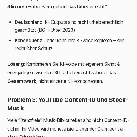
Stimmen
– aber wem gehört das Urheberrecht?
Deutschland
: KI-Outputs sind
nicht
urheberrechtlich
geschützt (BGH-Urteil 2023)
Konsequenz
: Jeder kann Ihre KI-Voice kopieren – kein
rechtlicher Schutz
Lösung
: Kombinieren Sie KI-Voice mit eigenem Skript &
einzigartigem visuellen Stil. Urheberrecht schützt das
Gesamtwerk
, nicht einzelne KI-Komponenten.
Problem 3: YouTube Content-ID und Stock-
Musik
Viele "lizenzfreie" Musik-Bibliotheken sind
nicht
Content-ID-
sicher. Ihr Video wird monetarisiert, aber der Claim geht an