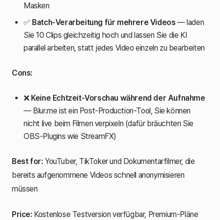
Masken
✅
Batch-Verarbeitung für mehrere Videos
— laden
Sie 10 Clips gleichzeitig hoch und lassen Sie die KI
parallel arbeiten, statt jedes Video einzeln zu bearbeiten
Cons:
❌
Keine Echtzeit-Vorschau während der Aufnahme
— Blur.me ist ein Post-Production-Tool, Sie können
nicht live beim Filmen verpixeln (dafür bräuchten Sie
OBS-Plugins wie StreamFX)
Best for:
YouTuber, TikToker und Dokumentarfilmer, die
bereits aufgenommene Videos schnell anonymisieren
müssen
Price:
Kostenlose Testversion verfügbar, Premium-Pläne