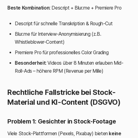
Beste Kombination
: Descript + Blur.me + Premiere Pro
Descript für schnelle Transkription & Rough-Cut
Blur.me für Interview-Anonymisierung (z.B.
Whistleblower-Content)
Premiere Pro für professionelles Color Grading
Besonderheit
: Videos über 8 Minuten erlauben Mid-
Roll-Ads – höhere RPM (Revenue per Mille)
Rechtliche Fallstricke bei Stock-
Material und KI-Content (DSGVO)
Problem 1: Gesichter in Stock-Footage
Viele Stock-Plattformen (Pexels, Pixabay) bieten
keine