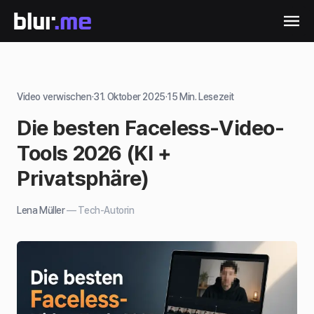
Video verwischen
·
31. Oktober 2025
·
15
Min. Lesezeit
Die besten Faceless-Video-
Tools 2026 (KI +
Privatsphäre)
Lena Müller
—
Tech-Autorin