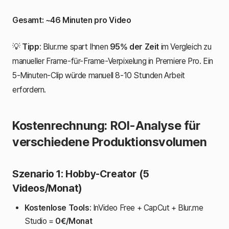
Gesamt: ~46 Minuten pro Video
💡
Tipp
: Blur.me spart Ihnen
95% der Zeit
im Vergleich zu
manueller Frame-für-Frame-Verpixelung in Premiere Pro. Ein
5-Minuten-Clip würde manuell 8-10 Stunden Arbeit
erfordern.
Kostenrechnung: ROI-Analyse für
verschiedene Produktionsvolumen
Szenario 1: Hobby-Creator (5
Videos/Monat)
Kostenlose Tools
: InVideo Free + CapCut + Blur.me
Studio =
0€/Monat