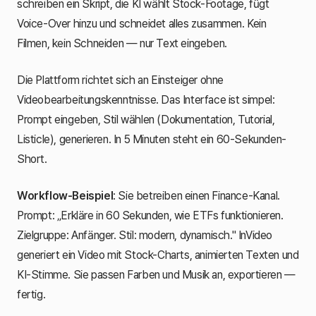
schreiben ein Skript, die KI wählt Stock-Footage, fügt
Voice-Over hinzu und schneidet alles zusammen. Kein
Filmen, kein Schneiden — nur Text eingeben.
Die Plattform richtet sich an Einsteiger ohne
Videobearbeitungskenntnisse. Das Interface ist simpel:
Prompt eingeben, Stil wählen (Dokumentation, Tutorial,
Listicle), generieren. In 5 Minuten steht ein 60-Sekunden-
Short.
Workflow-Beispiel
: Sie betreiben einen Finance-Kanal.
Prompt: „Erkläre in 60 Sekunden, wie ETFs funktionieren.
Zielgruppe: Anfänger. Stil: modern, dynamisch." InVideo
generiert ein Video mit Stock-Charts, animierten Texten und
KI-Stimme. Sie passen Farben und Musik an, exportieren —
fertig.