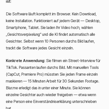
ist:
Die Software läuft komplett im Browser. Kein Download,
keine Installation. Funktioniert auf jedem Gerät — Desktop,
Smartphone, Tablet. Sie laden Ihr Video hoch, wählen
„Gesichtsverpixelung" und die KI findet automatisch alle
Gesichter. Selbst wenn 10 Personen durchs Bild laufen,
trackt die Software jedes Gesicht einzeln.
Konkrete Anwendung
: Sie filmen ein Street-Interview für
TikTok. Passanten laufen durchs Bild. Mit manuellen Tools
(CapCut, Premiere Pro) müssten Sie jeden Frame einzeln
maskieren — 15 Minuten Arbeit für 30 Sekunden Footage.
Blur.me erledigt das in unter einer Minute. Sie können
einzelne Gesichter auch wieder freigeben — etwa wenn
eine Person eine Einverständniserklärung unterschrieben
hat.