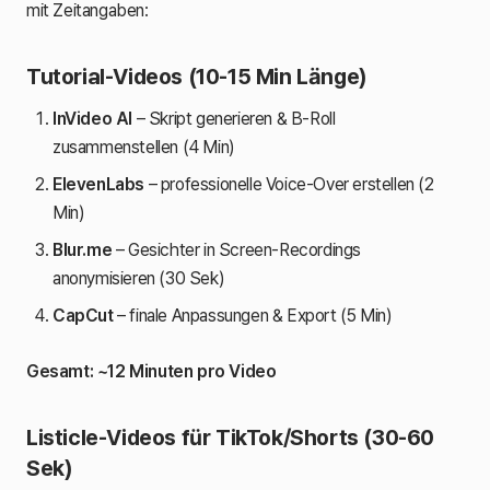
mit Zeitangaben:
Tutorial-Videos (10-15 Min Länge)
InVideo AI
– Skript generieren & B-Roll
zusammenstellen (4 Min)
ElevenLabs
– professionelle Voice-Over erstellen (2
Min)
Blur.me
– Gesichter in Screen-Recordings
anonymisieren (30 Sek)
CapCut
– finale Anpassungen & Export (5 Min)
Gesamt: ~12 Minuten pro Video
Listicle-Videos für TikTok/Shorts (30-60
Sek)