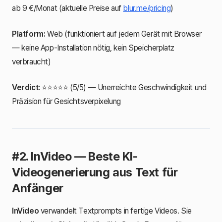
ab 9 €/Monat (aktuelle Preise auf
blur.me/pricing
)
Platform:
Web (funktioniert auf jedem Gerät mit Browser
— keine App-Installation nötig, kein Speicherplatz
verbraucht)
Verdict:
⭐⭐⭐⭐⭐ (5/5) — Unerreichte Geschwindigkeit und
Präzision für Gesichtsverpixelung
#2. InVideo — Beste KI-
Videogenerierung aus Text für
Anfänger
InVideo
verwandelt Textprompts in fertige Videos. Sie