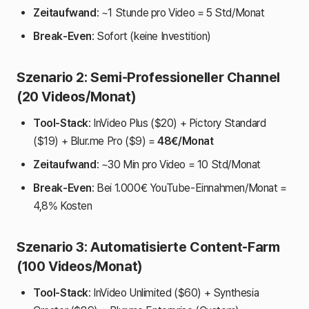
Zeitaufwand
: ~1 Stunde pro Video = 5 Std/Monat
Break-Even
: Sofort (keine Investition)
Szenario 2: Semi-Professioneller Channel
(20 Videos/Monat)
Tool-Stack
: InVideo Plus ($20) + Pictory Standard
($19) + Blur.me Pro ($9) =
48€/Monat
Zeitaufwand
: ~30 Min pro Video = 10 Std/Monat
Break-Even
: Bei 1.000€ YouTube-Einnahmen/Monat =
4,8% Kosten
Szenario 3: Automatisierte Content-Farm
(100 Videos/Monat)
Tool-Stack
: InVideo Unlimited ($60) + Synthesia