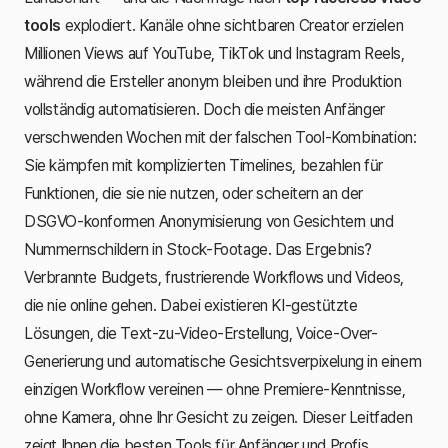
tools
explodiert. Kanäle ohne sichtbaren Creator erzielen
Millionen Views auf YouTube, TikTok und Instagram Reels,
während die Ersteller anonym bleiben und ihre Produktion
vollständig automatisieren. Doch die meisten Anfänger
verschwenden Wochen mit der falschen Tool-Kombination:
Sie kämpfen mit komplizierten Timelines, bezahlen für
Funktionen, die sie nie nutzen, oder scheitern an der
DSGVO-konformen Anonymisierung von Gesichtern und
Nummernschildern in Stock-Footage. Das Ergebnis?
Verbrannte Budgets, frustrierende Workflows und Videos,
die nie online gehen. Dabei existieren KI-gestützte
Lösungen, die Text-zu-Video-Erstellung, Voice-Over-
Generierung und automatische Gesichtsverpixelung in einem
einzigen Workflow vereinen — ohne Premiere-Kenntnisse,
ohne Kamera, ohne Ihr Gesicht zu zeigen. Dieser Leitfaden
zeigt Ihnen die besten Tools für Anfänger und Profis,