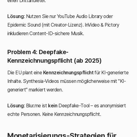
einen Drittanbieter.
Lösung
: Nutzen Sie nur YouTube Audio Library oder
Epidemic Sound (mit Creator-Lizenz). InVideo & Pictory
inkludieren Content-ID-sichere Musik.
Problem 4: Deepfake-
Kennzeichnungspflicht (ab 2025)
Die EU plant eine
Kennzeichnungspflicht
für KI-generierte
Inhalte. Synthesia-Videos müssen möglicherweise mit "KI-
generiert" markiert werden.
Lösung
: Blur.me ist
kein
Deepfake-Tool – es anonymisiert
echte Personen. Keine Kennzeichnungspflicht.
Monetarisierungs-Strategien für