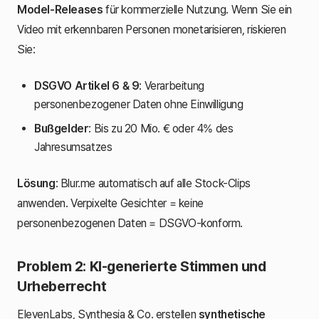
Model-Releases
für kommerzielle Nutzung. Wenn Sie ein
Video mit erkennbaren Personen monetarisieren, riskieren
Sie:
DSGVO Artikel 6 & 9
: Verarbeitung
personenbezogener Daten ohne Einwilligung
Bußgelder
: Bis zu 20 Mio. € oder 4% des
Jahresumsatzes
Lösung
: Blur.me automatisch auf alle Stock-Clips
anwenden. Verpixelte Gesichter = keine
personenbezogenen Daten = DSGVO-konform.
Problem 2: KI-generierte Stimmen und
Urheberrecht
ElevenLabs, Synthesia & Co. erstellen
synthetische