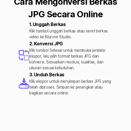
Cara Mengonversi Berkas
JPG Secara Online
1. Unggah Berkas
Klik tombol unggah berkas atau seret berkas
video ke Blur.me Studio.
2. Konversi JPG
Klik tombol Selesai untuk membuka jendela
ekspor, lalu pilih format berkas JPG dan
konversi. Sesuaikan resolusi, kualitas, dan
ukuran sesuai kebutuhan.
3. Unduh Berkas
Klik ekspor untuk menyimpan berkas JPG yang
telah diproses. Simpan ke perangkat atau
bagikan secara online.