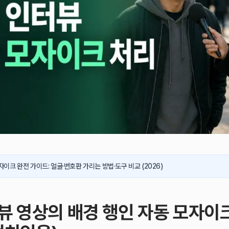
이크 완전 가이드: 얼굴·번호판 가리는 방법·도구 비교 (2026)
뷰 영상의 배경 행인 자동 모자이