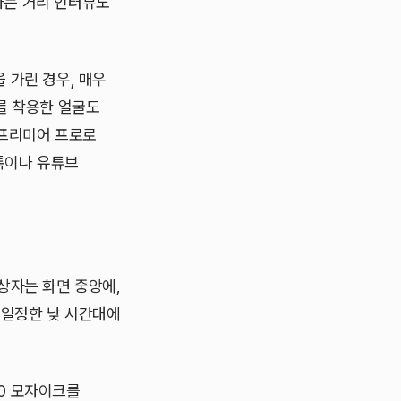
장하는 거리 인터뷰도
을 가린 경우, 매우
를 착용한 얼굴도
 프리미어 프로로
톡이나 유튜브
상자는 화면 중앙에,
 일정한 낮 시간대에
20 모자이크를