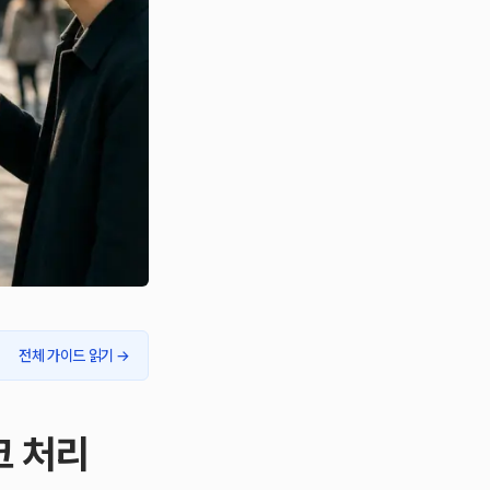
전체 가이드 읽기
→
크 처리