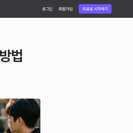
로그인
회원가입
무료로 시작하기
 방법