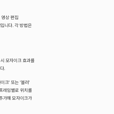
 영상 편집
입니다. 각 방법은
즉시 모자이크 효과를
다.
크' 또는 '블러'
 프레임별로 위치를
 추가해 모자이크가