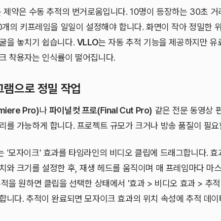
큰 제약은 수동 추적의 번거로움입니다. 10명이 등장하는 30초 
30개의 키프레임을 일일이 설정해야 합니다. 화면이 작아 정밀한 
굴을 놓치기 쉽습니다.
VLLO
는 자동 추적 기능을 제공하지만 유
크 착용자는 인식률이 떨어집니다.
그램으로 정밀 작업
ere Pro)
나
파이널컷 프로(Final Cut Pro)
같은 전문 동영상 
리를 가능하게 합니다. 프로젝트 규모가 크거나 방송 품질이 필요
 '모자이크' 효과를 타임라인의 비디오 클립에 드래그합니다. 효
치와 크기를 설정한 후, 재생 헤드를 움직이며 매 프레임마다 마
적을 원하면 클립을 선택한 상태에서 '효과 > 비디오 효과 > 추적
합니다. 추적이 완료되면 모자이크 효과의 위치 속성에 추적 데이