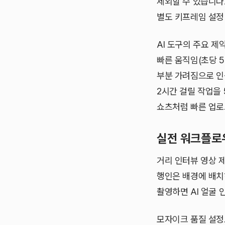
제외할 수 있습니다.
별도 키프레임 설정
AI 도구의 주요 제
빠른 움직임(초당 
부분 가려짐으로 인
2시간 걸릴 작업을
쇼츠처럼 빠른 업로
실전 워크플로
거리 인터뷰 영상 
행인은 배경에 배치
촬영하면 AI 얼굴 
모자이크 품질 설정도