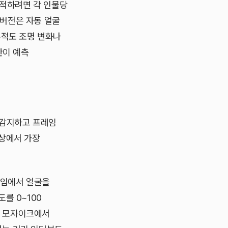
추적하려면 각 인물당
버전은 자동 얼굴
추적도 조명 변화나
간이 예측
 감지하고 프레임
영상에서 가장
프레임에서 얼굴을
를 0~100
로 모자이크에서