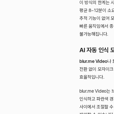
이 방식의 한계는 
평균 8~12분이 소
추적 기능이 없어 
빠른 움직임에서 종
불가능해집니다.
AI 자동 인식
blur.me Video
나
전환 없이 모자이크
효율적입니다.
blur.me Vid
인식하고 파란색 경
사이에서 조절할 수