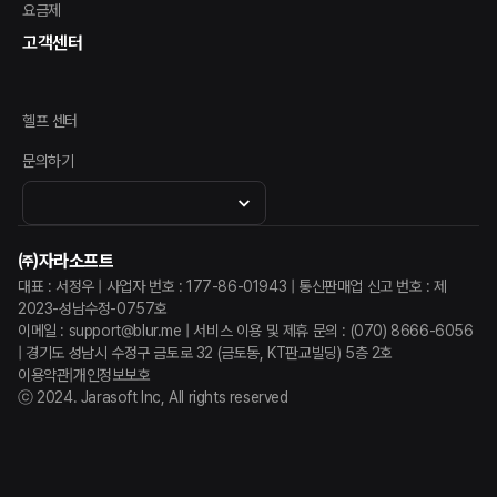
요금제
고객센터
헬프 센터
문의하기
㈜자라소프트
대표 : 서정우 | 사업자 번호 : 177-86-01943 | 통신판매업 신고 번호 : 제
2023-성남수정-0757호
이메일 : support@blur.me |
서비스 이용 및 제휴 문의 : (070) 8666-6056
|
경기도 성남시 수정구 금토로 32 (금토동, KT판교빌딩) 5층 2호
이용약관
|
개인정보보호
ⓒ 2024. Jarasoft Inc, All rights reserved