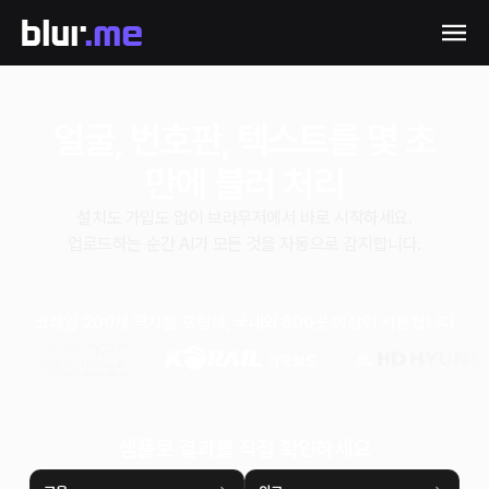
얼굴, 번호판, 텍스트를 몇 초
만에 블러 처리
설치도 가입도 없이 브라우저에서 바로 시작하세요.
업로드하는 순간 AI가 모든 것을 자동으로 감지합니다.
코레일 200개 역사를 포함해, 국내외 600곳 이상이 사용합니다
샘플로 결과를 직접 확인하세요