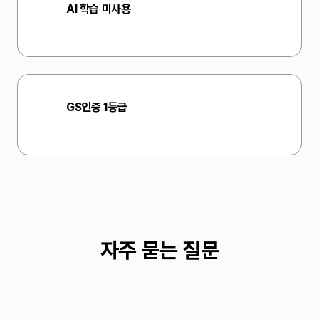
AI 학습 미사용
업로드 파일은 모델 학습에 사용하지 않습니다.
GS인증 1등급
정부가 검증하고 공공기관이 도입한 품질·보안 1등급 소프트웨어.
자주 묻는 질문