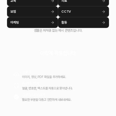
교육
의료
보험
CCTV
마케팅
활동
샘플은 저작권 없는 예시 콘텐츠입니다.
이렇게 작동합니다
업로드
이미지, 영상, PDF 파일을 추가하세요.
AI 자동 감지
얼굴, 번호판, 텍스트를 자동으로 찾아냅니다.
검토 및 내보내기
필요한 부분을 다듬고 안전하게 내보내세요.