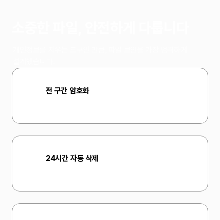
소중한 파일, 안전하게 다룹니다
개인정보를 지우는 도구인 만큼, 파일 보안을 가장 엄격하게
설계했습니다.
전 구간 암호화
업로드부터 저장까지 암호화 처리.
24시간 자동 삭제
게스트 파일은 24시간 후 영구 삭제. 회원은 직접 관리.