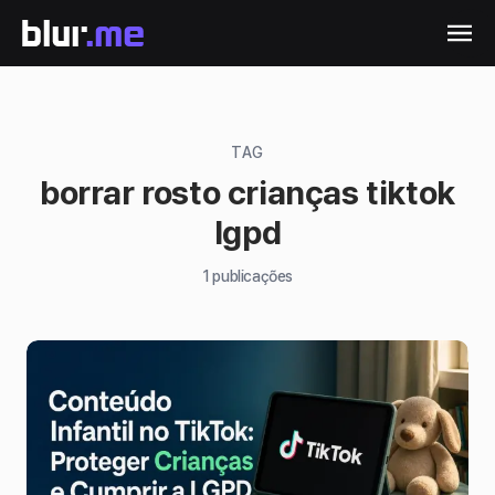
TAG
borrar rosto crianças tiktok
lgpd
1
publicações