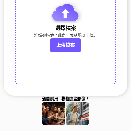
選擇檔案
將檔案拖放至此處，或點擊以上傳。
上傳檔案
親自試用 - 模糊這些影像！