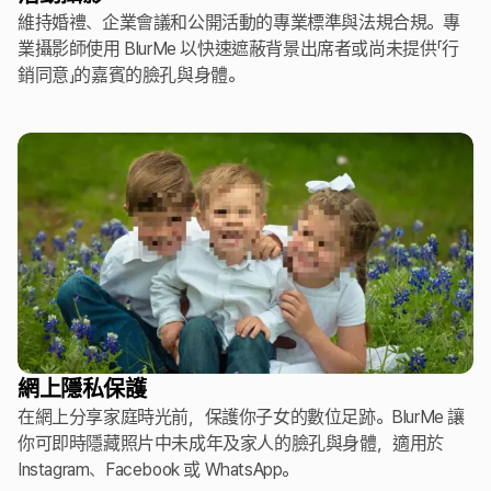
維持婚禮、企業會議和公開活動的專業標準與法規合規。專
業攝影師使用 BlurMe 以快速遮蔽背景出席者或尚未提供「行
銷同意」的嘉賓的臉孔與身體。
網上隱私保護
在網上分享家庭時光前，保護你子女的數位足跡。BlurMe 讓
你可即時隱藏照片中未成年及家人的臉孔與身體，適用於
Instagram、Facebook 或 WhatsApp。