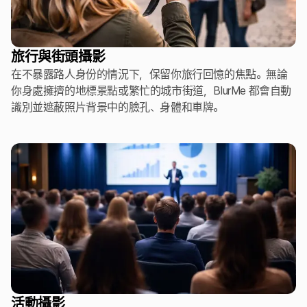
旅行與街頭攝影
在不暴露路人身份的情況下，保留你旅行回憶的焦點。無論
你身處擁擠的地標景點或繁忙的城市街道，BlurMe 都會自動
識別並遮蔽照片背景中的臉孔、身體和車牌。
活動攝影