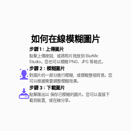
如何在線模糊圖片
步驟 1：上傳圖片
點擊上傳按鈕，或將照片拖放到 BlurMe
Studio。您也可以模糊 PNG、JPG 等格式。
步驟 2：模糊圖片
對圖片的一部分進行模糊，或模糊整個背景。您
可以根據需要調整模糊效果。
步驟 3：下載圖片
點擊匯出以 保存已模糊的圖片。您可以直接下
載到裝置，或在線分享。