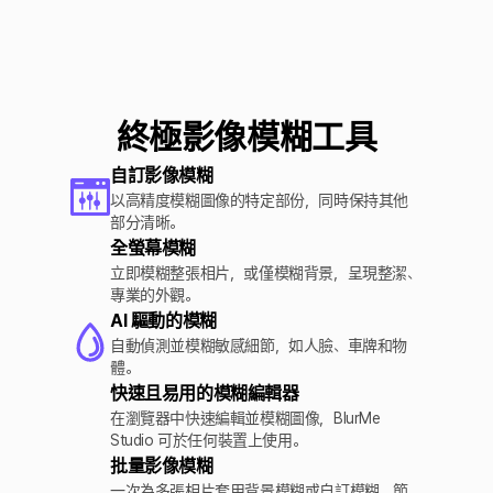
終極影像模糊工具
自訂影像模糊
以高精度模糊圖像的特定部份，同時保持其他
部分清晰。
全螢幕模糊
立即模糊整張相片，或僅模糊背景，呈現整潔、
專業的外觀。
AI 驅動的模糊
自動偵測並模糊敏感細節，如人臉、車牌和物
體。
快速且易用的模糊編輯器
在瀏覽器中快速編輯並模糊圖像，BlurMe
Studio 可於任何裝置上使用。
批量影像模糊
一次為多張相片套用背景模糊或自訂模糊，節