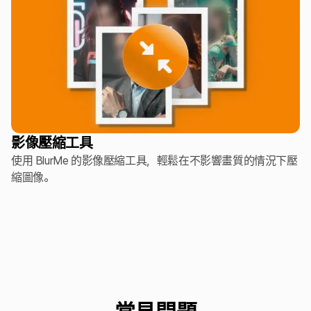
影像壓縮工具
使用 BlurMe 的影像壓縮工具，輕鬆在不影響畫質的情況下壓
縮圖像。