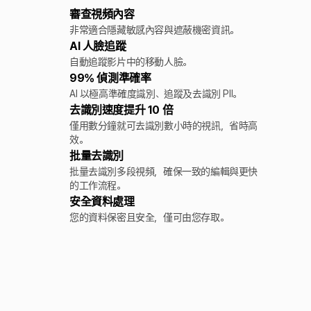
審查視頻內容
非常適合隱藏敏感內容與遮蔽機密資訊。
AI 人臉追蹤
自動追蹤影片中的移動人臉。
99% 偵測準確率
AI 以極高準確度識別、追蹤及去識別 PII。
去識別速度提升 10 倍
僅用數分鐘就可去識別數小時的視訊，省時高
效。
批量去識別
批量去識別多段視頻，確保一致的編輯與更快
的工作流程。
安全資料處理
您的資料保密且安全，僅可由您存取。