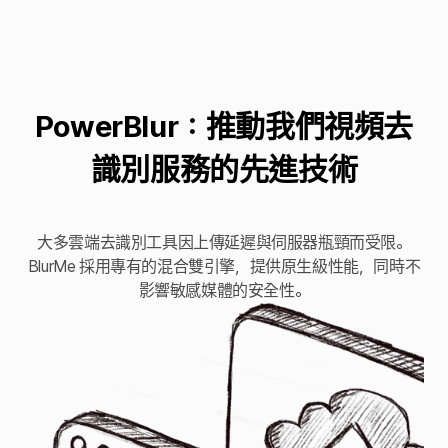
PowerBlur：推動我們視頻去
識別服務的先進技術
大多雲端去識別工具因上傳延遲與伺服器瓶頸而受限。
BlurMe 採用專有的混合雙引擎，提供原生級性能，同時不
影響敏感媒體的安全性。