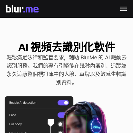
AI 視頻去識別化軟件
輕鬆滿足法律和監管要求，藉助 BlurMe 的 AI 驅動去
識別服務。我們的專有引擎能在幾秒內識別、追蹤並
永久遮蔽整個視訊庫中的人臉、車牌以及敏感生物識
別資料。