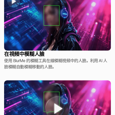
在視頻中模糊人臉
使用 BlurMe 的模糊工具在線模糊視頻中的人臉。利用 AI 人
臉模糊自動模糊移動的人臉。