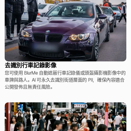
去識別行車記錄影像
您可使用 BlurMe 自動遮蔽行車記錄儀或頭盔攝影機影像中的
車牌與路人。AI 可永久去識別街道層面的 PII，確保內容適合
公開發佈且無責任風險。