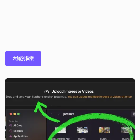
去識別檔案