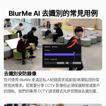
BlurMe AI 去識別的常見用例
去識別安防錄像
您可使用 BlurMe 來滿足私人紀錄請求或家居/商業監控的保
險查詢需求。若需要分享 CCTV 影像但必須保護鄰居或客戶
的隱私，我們的專用 CCTV 請求模式允許您預設去識別畫面
中的所有人，僅在法律審查時才解除遮罩。