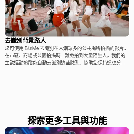
去識別背景路人
您可使用 BlurMe 去識別在人潮眾多的公共場所拍攝的影片。
在市區、商場或公園拍攝時，難免拍到大量陌生人。我們的
主動運動追蹤能自動去識別這些臉孔，協助您保持道德分享
標準，避免因隱私侵犯而被平台下架的風險。
探索更多工具與功能