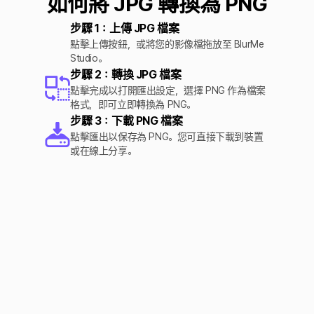
如何將 JPG 轉換為 PNG
步驟 1：上傳 JPG 檔案
點擊上傳按鈕，或將您的影像檔拖放至 BlurMe
Studio。
步驟 2：轉換 JPG 檔案
點擊完成以打開匯出設定，選擇 PNG 作為檔案
格式，即可立即轉換為 PNG。
步驟 3：下載 PNG 檔案
點擊匯出以保存為 PNG。您可直接下載到裝置
或在線上分享。