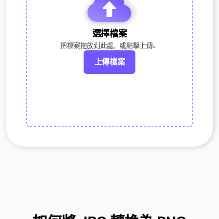
選擇檔案
把檔案拖放到此處，或點擊上傳。
上傳檔案