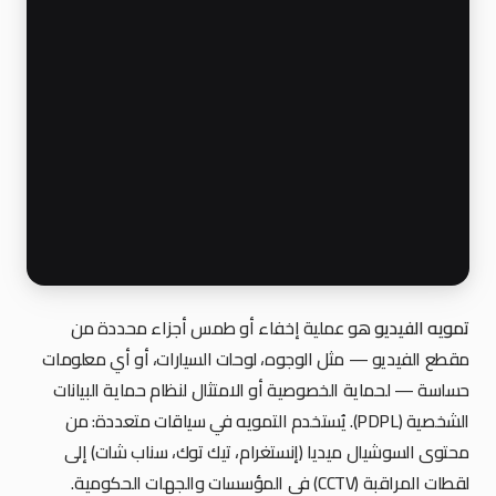
تمويه الفيديو
هو عملية إخفاء أو طمس أجزاء محددة من
مقطع الفيديو — مثل الوجوه، لوحات السيارات، أو أي معلومات
حساسة — لحماية الخصوصية أو الامتثال لنظام حماية البيانات
الشخصية (PDPL). يُستخدم التمويه في سياقات متعددة: من
محتوى السوشيال ميديا (إنستغرام، تيك توك، سناب شات) إلى
لقطات المراقبة (CCTV) في المؤسسات والجهات الحكومية.