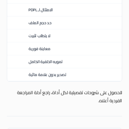
الامتثال لـ PDPL
حد حجم الملف
لا يتطلب تثبيت
معاينة فورية
تمويه الخلفية الكامل
تصدير بدون علامة مائية
للحصول على شروحات تفصيلية لكل أداة، راجع أدلة المراجعة
الفردية أعلاه.