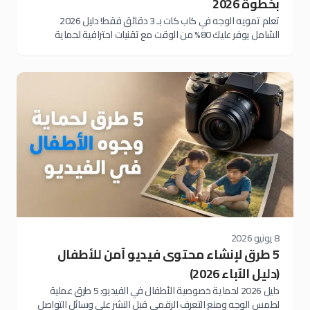
بخطوة 2026
تعلم تمويه الوجه في كاب كات بـ 3 دقائق فقط! دليل 2026
الشامل يوفر عليك 80% من الوقت مع تقنيات احترافية لحماية
الخصوصية في فيديوهات تيك توك وإنستغرام
8 يونيو 2026
5 طرق لإنشاء محتوى فيديو آمن للأطفال
(دليل الآباء 2026)
دليل 2026 لحماية خصوصية الأطفال في الفيديو: 5 طرق عملية
لطمس الوجه ومنع التعرف الرقمي قبل النشر على وسائل التواصل