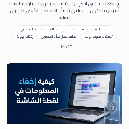
وإنستغرام محتوى أسرع دون كشف رقم الهوية أو لوحة السيارة
أو وجوه الآخرين — بما في ذلك أساليب عمل للبائعين على نون
وسلة.
تمويه الفيديو
تمويه الصور
تحرير الفيديو بالذكاء الاصطناعي
تطبيقات تمويه الوجه
أساليب عمل صنّاع المحتوى
إخفاء الهوية
17
مقالة