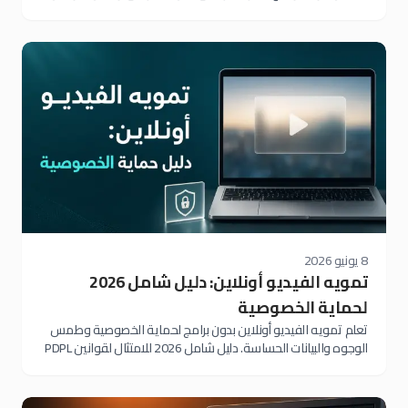
الاجتماعي
8 يونيو 2026
تمويه الفيديو أونلاين: دليل شامل 2026
لحماية الخصوصية
تعلم تمويه الفيديو أونلاين بدون برامج لحماية الخصوصية وطمس
الوجوه والبيانات الحساسة. دليل شامل 2026 للامتثال لقوانين PDPL
وGDPR