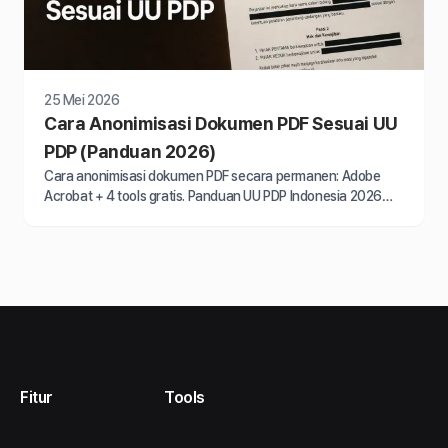
25 Mei 2026
Cara Anonimisasi Dokumen PDF Sesuai UU
PDP (Panduan 2026)
Cara anonimisasi dokumen PDF secara permanen: Adobe
Acrobat + 4 tools gratis. Panduan UU PDP Indonesia 2026
untuk perusahaan, HR dan tim legal.
Fitur
Tools