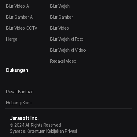
Blur Video AI
Blur Wajah
Blur Gambar AI
Blur Gambar
Blur Video CCTV
Blur Video
Harga
Blur Wajah di Foto
Blur Wajah di Video
Redaksi Video
Dukungan
Pusat Bantuan
Hubungi Kami
Jarasoft Inc.
© 2024 All Rights Reserved
Syarat & Ketentuan
|
Kebijakan Privasi