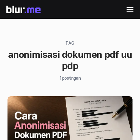
TAG
anonimisasi dokumen pdf uu
pdp
1
postingan