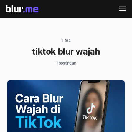
TAG
tiktok blur wajah
1
postingan