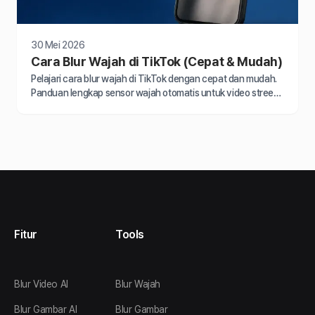
30 Mei 2026
Cara Blur Wajah di TikTok (Cepat & Mudah)
Pelajari cara blur wajah di TikTok dengan cepat dan mudah.
Panduan lengkap sensor wajah otomatis untuk video street
interview dan konten harian Anda.
Fitur
Tools
Blur Video AI
Blur Wajah
Blur Gambar AI
Blur Gambar