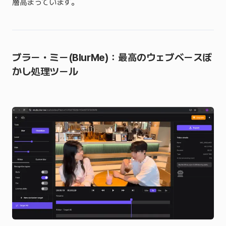
層高まっています。
ブラー・ミー(BlurMe)：最高のウェブベースぼ
かし処理ツール