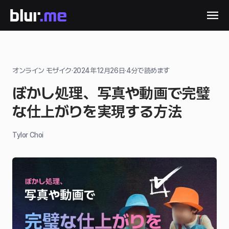
オンライン モザイク
·
2024年12月26日
·
4
分で読めます
ぼかし処理、写真や動画で完璧
な仕上がりを実現する方法
Tylor Choi