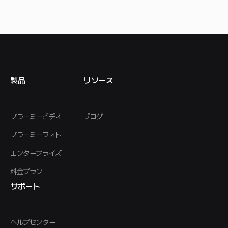
製品
リソース
ブラーミービデオ
ブログ
ブラーミーフォト
エンタープライズ
料金プラン
サポート
ヘルプセンター