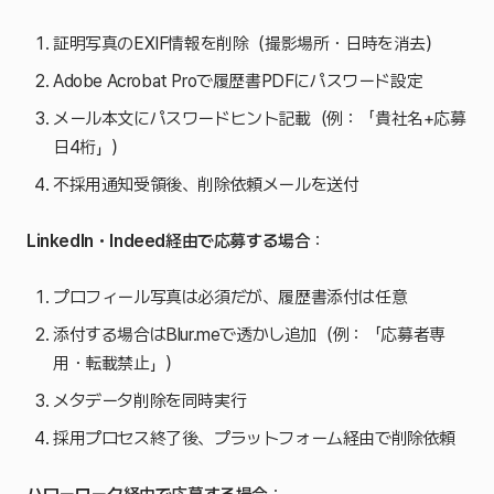
証明写真のEXIF情報を削除（撮影場所・日時を消去）
Adobe Acrobat Proで履歴書PDFにパスワード設定
メール本文にパスワードヒント記載（例：「貴社名+応募
日4桁」）
不採用通知受領後、削除依頼メールを送付
LinkedIn・Indeed経由で応募する場合
：
プロフィール写真は必須だが、履歴書添付は任意
添付する場合はBlur.meで透かし追加（例：「応募者専
用・転載禁止」）
メタデータ削除を同時実行
採用プロセス終了後、プラットフォーム経由で削除依頼