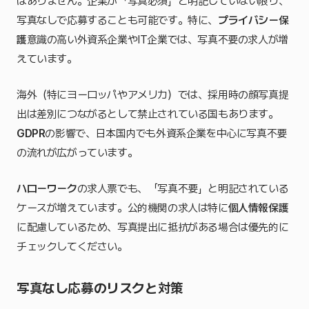
はありません。企業が「写真必須」と明記していない限り、
写真なしで応募することも可能です。特に、
プライバシー保
護
意識の高い外資系企業やIT企業では、写真不要の求人が増
えています。
海外（特にヨーロッパやアメリカ）では、採用時の顔写真提
出は差別につながるとして禁止されている国もあります。
GDPR
の影響で、日本国内でも外資系企業を中心に写真不要
の流れが広がっています。
ハローワーク
の求人票でも、「写真不要」と明記されている
ケースが増えています。公的機関の求人は特に
個人情報保護
に配慮しているため、写真提出に抵抗がある場合は優先的に
チェックしてください。
写真なし応募のリスクと対策