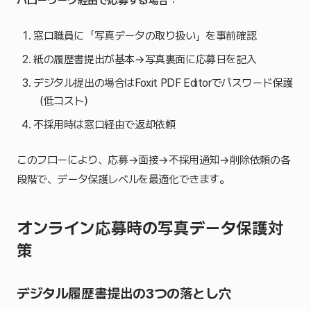
ハローワーク経由で応募する場合
：
窓口職員に「写真データの取り扱い」を事前確認
紙の履歴書提出が基本→写真裏面に応募日を記入
デジタル提出の場合はFoxit PDF Editorでパスワード保護
（低コスト）
不採用時は窓口経由で返却依頼
このフローにより、応募→面接→不採用通知→削除依頼の各
段階で、データ保護レベルを最適化できます。
オンライン応募時の写真データ保護対
策
デジタル履歴書提出の3つの落とし穴