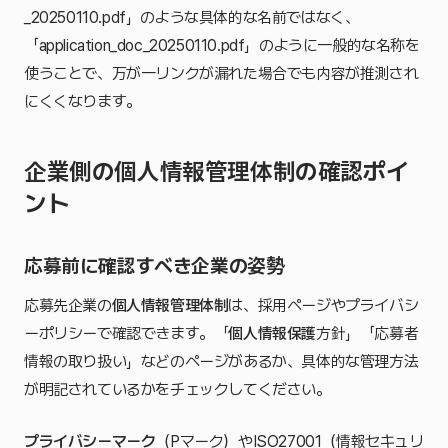
_20250110.pdf」のような具体的な名前ではなく、
「application_doc_20250110.pdf」のように一般的な名称を
使うことで、万が一リンクが漏れた場合でも内容が推測され
にくくなります。
企業側の個人情報管理体制の確認ポイ
ント
応募前に確認すべき企業の姿勢
応募先企業の
個人情報管理体制
は、採用ページやプライバシ
ーポリシーで確認できます。「
個人情報保護
方針」「応募者
情報の取り扱い」などのページがあるか、具体的な管理方法
が明記されているかをチェックしてください。
プライバシーマーク
（Pマーク）やISO27001（情報セキュリ