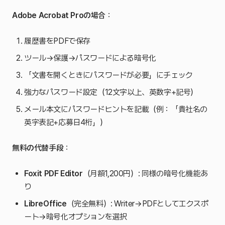
Adobe Acrobat Proの場合
：
履歴書をPDFで保存
ツール→保護→パスワードによる暗号化
「文書を開くときにパスワードが必要」にチェック
強力なパスワード設定（12文字以上、英数字+記号）
メール本文にパスワードヒントを記載（例：「貴社名の
英字表記+応募日4桁」）
無料の代替手段
：
Foxit PDF Editor
（月額1,200円）: 同様の暗号化機能あ
り
LibreOffice
（完全無料）: Writer→PDFとしてエクスポ
ート→暗号化オプションを選択