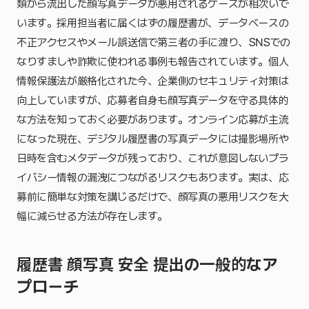
類から流出した顔写真データが悪用されるケースが相次いで
います。採用担当者に届くはずの履歴書が、データベースの
不正アクセスやメール誤送信で第三者の手に渡り、SNSでの
なりすましや詐欺に使われる事例も報告されています。個人
情報保護法が厳格化された今、企業側のセキュリティ対策は
向上していますが、応募者自身も顔写真データを守る具体的
な方法を知っておく必要があります。オンライン応募が主流
になった現在、デジタル履歴書の写真データには撮影場所や
日時を含むメタデータが残っており、これが意図しないプラ
イバシー情報の漏洩につながるリスクもあります。実は、応
募前に簡単な対策を講じるだけで、顔写真の悪用リスクを大
幅に減らせる方法が存在します。
履歴書 顔写真 安全 提出の一般的なア
プローチ