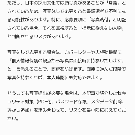
ただし、日本の採用文化では顔写真があることが「常識」と
されているため、写真なしで応募すると書類選考で不利にな
る可能性があります。特に、応募要項に「写真貼付」と明記
されている場合、それを無視すると「指示に従えない人物」
と判断されるリスクがあります。
写真なしで応募する場合は、カバーレターや志望動機欄に
「
個人情報保護
の観点から写真は面接時に持参いたします」
と一言添えることで、誤解を防げます。面接に進んだ段階で
写真を持参すれば、
本人確認
にも対応できます。
どうしても写真提出が必要な場合は、本記事で紹介した
セキ
ュリティ対策
（PDF化、パスワード保護、メタデータ削除、
透かし追加）を組み合わせて、リスクを最小限に抑えてくだ
さい。