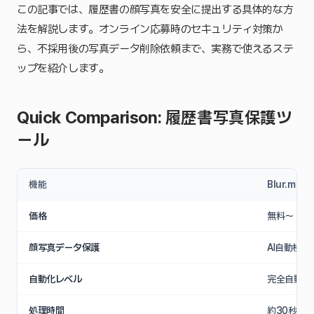
この記事では、履歴書の顔写真を安全に提出する具体的な方
法を解説します。オンライン応募時のセキュリティ対策か
ら、不採用後の写真データ削除依頼まで、実務で使えるステ
ップを紹介します。
Quick Comparison: 履歴書写真保護ツ
ール
機能
Blur.me
価格
無料〜
顔写真データ保護
AI自動検
自動化レベル
完全自動（
処理時間
約30秒/枚