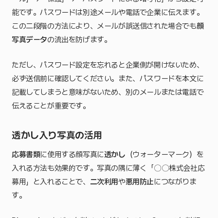
能です。パスワードは別途メールや電話で企業に伝えます。
この二段階の方法により、メールが誤送信された場合でも
顔
写真データ
の流出を防げます。
ただし、パスワード設定を忘れると企業側が開けないため、
必ず送信前に確認してください。また、パスワードを本文に
記載してしまうと意味がないため、別のメールまたは電話で
伝えることが重要です。
透かし入り写真の活用
応募書類
に使用する顔写真に
透かし
（ウォーターマーク）を
入れる方法も効果的です。写真の隅に薄く「〇〇株式会社応
募用」と入れることで、
二次利用
や
悪用防止
につながりま
す。