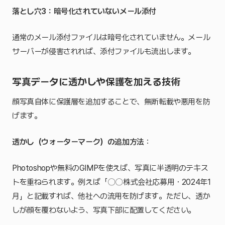
落とし穴3：暗号化されていないメール添付
通常のメール添付ファイルは暗号化されていません。メール
サーバーが侵害されれば、添付ファイルも流出します。
写真データに透かしや保護を加える技術
顔写真自体に保護層を追加することで、無断転載や悪用を防
げます。
透かし（ウォーターマーク）の追加方法
：
Photoshopや無料のGIMPを使えば、写真に半透明のテキス
トを重ねられます。例えば「〇〇株式会社応募用・2024年1
月」と記載すれば、他社への流用を防げます。ただし、透か
しが顔を覆わないよう、写真下部に配置してください。