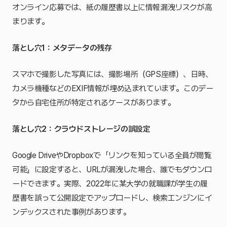
オンライン応募では、紙の履歴書以上に情報漏洩リスクが高
まります。
落とし穴1：メタデータの残存
スマホで撮影した写真には、撮影場所（GPS座標）、日時、
カメラ機種などのEXIF情報が埋め込まれています。このデー
タから自宅住所が特定されるケースがあります。
落とし穴2：クラウドストレージの誤設定
Google DriveやDropboxで「リンクを知っている全員が閲覧
可能」に設定すると、URLが漏洩した場合、誰でもダウンロ
ードできます。実際、2022年に某大学の就職課が学生の履
歴書を誤って公開設定でアップロードし、検索エンジンにイ
ンデックスされた事例があります。