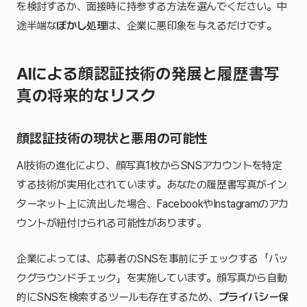
を検討するか、面接時に持参する方法を選んでください。中
途半端な
ぼかし処理
は、企業に悪印象を与えるだけです。
AIによる顔認証技術の発展と履歴書写
真の将来的なリスク
顔認証技術の現状と悪用の可能性
AI技術の進化により、顔写真1枚からSNSアカウントを特定
する技術が実用化されています。あなたの履歴書写真がイン
ターネット上に流出した場合、FacebookやInstagramのアカ
ウントが紐付けられる可能性があります。
企業によっては、応募者のSNSを事前にチェックする「バッ
クグラウンドチェック」を実施しています。顔写真から自動
的にSNSを検索するツールも存在するため、
プライバシー保