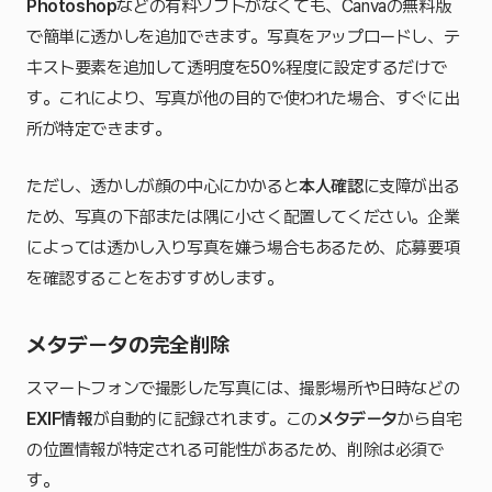
Photoshop
などの有料ソフトがなくても、Canvaの無料版
で簡単に透かしを追加できます。写真をアップロードし、テ
キスト要素を追加して透明度を50%程度に設定するだけで
す。これにより、写真が他の目的で使われた場合、すぐに出
所が特定できます。
ただし、透かしが顔の中心にかかると
本人確認
に支障が出る
ため、写真の下部または隅に小さく配置してください。企業
によっては透かし入り写真を嫌う場合もあるため、応募要項
を確認することをおすすめします。
メタデータの完全削除
スマートフォンで撮影した写真には、撮影場所や日時などの
EXIF情報
が自動的に記録されます。この
メタデータ
から自宅
の位置情報が特定される可能性があるため、削除は必須で
す。