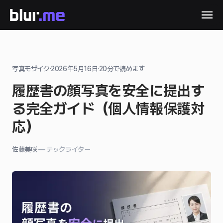
写真モザイク
·
2026年5月16日
·
20
分で読めます
履歴書の顔写真を安全に提出す
る完全ガイド（個人情報保護対
応）
佐藤美咲
—
テックライター