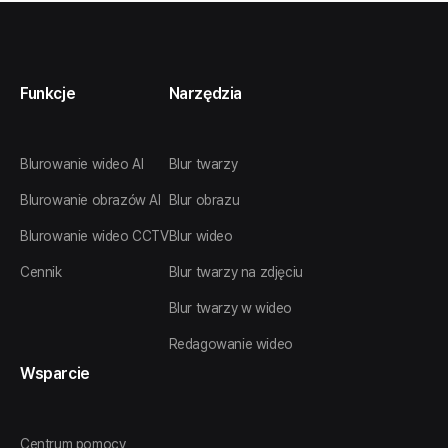
Funkcje
Narzędzia
Blurowanie wideo AI
Blur twarzy
Blurowanie obrazów AI
Blur obrazu
Blurowanie wideo CCTV
Blur wideo
Cennik
Blur twarzy na zdjęciu
Blur twarzy w wideo
Redagowanie wideo
Wsparcie
Centrum pomocy