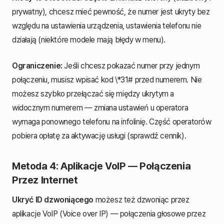
prywatny), chcesz mieć pewność, że numer jest ukryty bez
względu na ustawienia urządzenia, ustawienia telefonu nie
działają (niektóre modele mają błędy w menu).
Ograniczenie:
Jeśli chcesz pokazać numer przy jednym
połączeniu, musisz wpisać kod \*31# przed numerem. Nie
możesz szybko przełączać się między ukrytym a
widocznym numerem — zmiana ustawień u operatora
wymaga ponownego telefonu na infolinię. Część operatorów
pobiera opłatę za aktywację usługi (sprawdź cennik).
Metoda 4: Aplikacje VoIP — Połączenia
Przez Internet
Ukryć ID dzwoniącego
możesz też dzwoniąc przez
aplikacje VoIP (Voice over IP) — połączenia głosowe przez