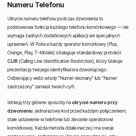
Numeru Telefonu
Ukrycie numeru telefonu podczas dzwonienia to
podstawowa funkcja każdego telefonu komórkowego — nie
wymaga żadnych dodatkowych aplikacji ani specjalnych
uprawnień. W Polsce każdy operator komórkowy (Plus,
Orange, Play, T-Mobile) obsługuje standardowy protokół
CLIR
(Calling Line Identification Restriction), który blokuje
prezentację twojego identyfikatora dzwoniącego.
Odbierający widzi wtedy "Numer nieznany" lub "Numer
zastrzeżony" zamiast twoich cyfr.
Istnieją trzy główne sposoby na
ukrycie numeru przy
dzwonieniu
: jednorazowy kod przed każdym połączeniem,
stałe ustawienie w telefonie lub zlecenie operatorowi
komórkowej. Każda metoda działa inaczej i ma swoje