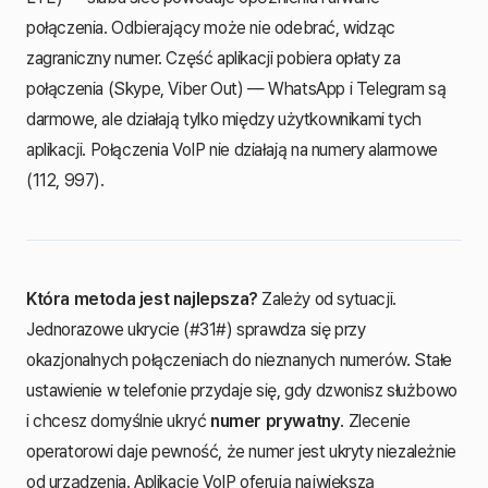
połączenia. Odbierający może nie odebrać, widząc
zagraniczny numer. Część aplikacji pobiera opłaty za
połączenia (Skype, Viber Out) — WhatsApp i Telegram są
darmowe, ale działają tylko między użytkownikami tych
aplikacji. Połączenia VoIP nie działają na numery alarmowe
(112, 997).
Która metoda jest najlepsza?
Zależy od sytuacji.
Jednorazowe ukrycie (#31#) sprawdza się przy
okazjonalnych połączeniach do nieznanych numerów. Stałe
ustawienie w telefonie przydaje się, gdy dzwonisz służbowo
i chcesz domyślnie ukryć
numer prywatny
. Zlecenie
operatorowi daje pewność, że numer jest ukryty niezależnie
od urządzenia. Aplikacje VoIP oferują największą