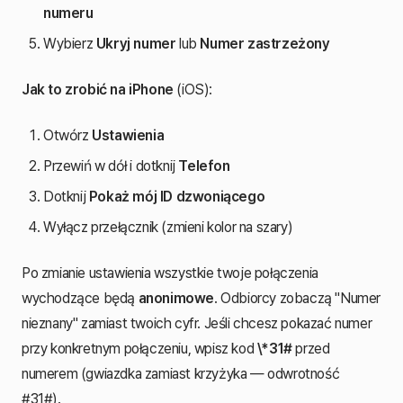
numeru
Wybierz
Ukryj numer
lub
Numer zastrzeżony
Jak to zrobić na iPhone
(iOS):
Otwórz
Ustawienia
Przewiń w dół i dotknij
Telefon
Dotknij
Pokaż mój ID dzwoniącego
Wyłącz przełącznik (zmieni kolor na szary)
Po zmianie ustawienia wszystkie twoje połączenia
wychodzące będą
anonimowe
. Odbiorcy zobaczą "Numer
nieznany" zamiast twoich cyfr. Jeśli chcesz pokazać numer
przy konkretnym połączeniu, wpisz kod
\*31#
przed
numerem (gwiazdka zamiast krzyżyka — odwrotność
#31#).