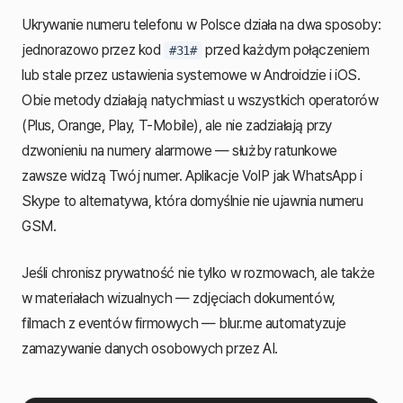
Ukrywanie numeru telefonu w Polsce działa na dwa sposoby:
jednorazowo przez kod
przed każdym połączeniem
#31#
lub stale przez ustawienia systemowe w Androidzie i iOS.
Obie metody działają natychmiast u wszystkich operatorów
(Plus, Orange, Play, T-Mobile), ale nie zadziałają przy
dzwonieniu na numery alarmowe — służby ratunkowe
zawsze widzą Twój numer. Aplikacje VoIP jak WhatsApp i
Skype to alternatywa, która domyślnie nie ujawnia numeru
GSM.
Jeśli chronisz prywatność nie tylko w rozmowach, ale także
w materiałach wizualnych — zdjęciach dokumentów,
filmach z eventów firmowych — blur.me automatyzuje
zamazywanie danych osobowych przez AI.