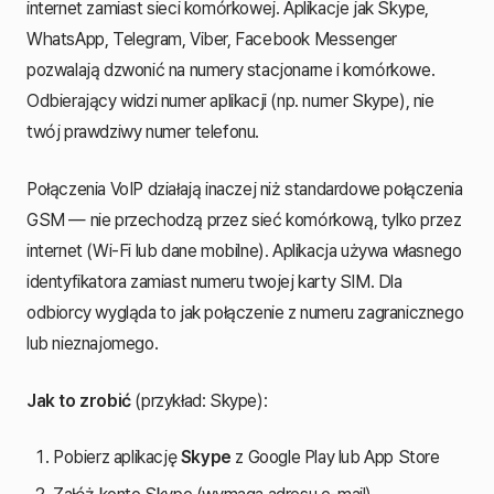
internet zamiast sieci komórkowej. Aplikacje jak Skype,
WhatsApp, Telegram, Viber, Facebook Messenger
pozwalają dzwonić na numery stacjonarne i komórkowe.
Odbierający widzi numer aplikacji (np. numer Skype), nie
twój prawdziwy numer telefonu.
Połączenia VoIP działają inaczej niż standardowe połączenia
GSM — nie przechodzą przez sieć komórkową, tylko przez
internet (Wi-Fi lub dane mobilne). Aplikacja używa własnego
identyfikatora zamiast numeru twojej karty SIM. Dla
odbiorcy wygląda to jak połączenie z numeru zagranicznego
lub nieznajomego.
Jak to zrobić
(przykład: Skype):
Pobierz aplikację
Skype
z Google Play lub App Store