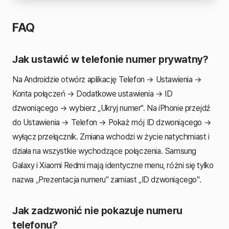
FAQ
Jak ustawić w telefonie numer prywatny?
Na Androidzie otwórz aplikację Telefon → Ustawienia →
Konta połączeń → Dodatkowe ustawienia → ID
dzwoniącego → wybierz „Ukryj numer". Na iPhonie przejdź
do Ustawienia → Telefon → Pokaż mój ID dzwoniącego →
wyłącz przełącznik. Zmiana wchodzi w życie natychmiast i
działa na wszystkie wychodzące połączenia. Samsung
Galaxy i Xiaomi Redmi mają identyczne menu, różni się tylko
nazwa „Prezentacja numeru" zamiast „ID dzwoniącego".
Jak zadzwonić nie pokazuje numeru
telefonu?