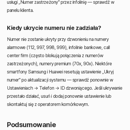
usługi „Numer zastrzeżony" przez infolinię — sprawdź w
panelu klienta.
Kiedy ukrycie numeru nie zadziała?
Numer nie zostanie ukryty przy dzwonieniu na numery
alarmowe (112, 997, 998, 999), infolinie bankowe, call
center firm (często blokują połączenia z numerów
zastrzeżonych), numery premium (70x, 90x). Niektóre
smartfony Samsung i Huawei resetują ustawienie „Ukryj
numer" po aktualizacji systemu — sprawdź ponownie w
Ustawieniach → Telefon → ID dzwoniącego. Jeśli ukrywanie
przestało działać, usuń i dodaj ponownie ustawienie lub
skontaktuj się z operatorem komórkowym.
Podsumowanie