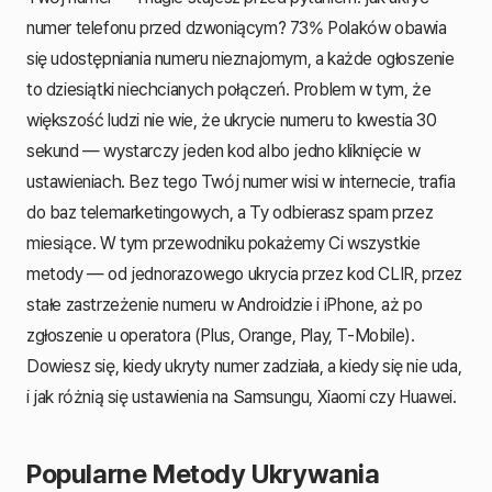
numer telefonu przed dzwoniącym? 73% Polaków obawia
się udostępniania numeru nieznajomym, a każde ogłoszenie
to dziesiątki niechcianych połączeń. Problem w tym, że
większość ludzi nie wie, że ukrycie numeru to kwestia 30
sekund — wystarczy jeden kod albo jedno kliknięcie w
ustawieniach. Bez tego Twój numer wisi w internecie, trafia
do baz telemarketingowych, a Ty odbierasz spam przez
miesiące. W tym przewodniku pokażemy Ci wszystkie
metody — od jednorazowego ukrycia przez kod CLIR, przez
stałe zastrzeżenie numeru w Androidzie i iPhone, aż po
zgłoszenie u operatora (Plus, Orange, Play, T-Mobile).
Dowiesz się, kiedy ukryty numer zadziała, a kiedy się nie uda,
i jak różnią się ustawienia na Samsungu, Xiaomi czy Huawei.
Popularne Metody Ukrywania