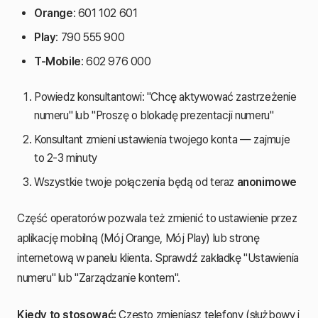
Orange
: 601 102 601
Play
: 790 555 900
T-Mobile
: 602 976 000
Powiedz konsultantowi: "Chcę aktywować zastrzeżenie
numeru" lub "Proszę o blokadę prezentacji numeru"
Konsultant zmieni ustawienia twojego konta — zajmuje
to 2-3 minuty
Wszystkie twoje połączenia będą od teraz
anonimowe
Część operatorów pozwala też zmienić to ustawienie przez
aplikację mobilną (Mój Orange, Mój Play) lub stronę
internetową w panelu klienta. Sprawdź zakładkę "Ustawienia
numeru" lub "Zarządzanie kontem".
Kiedy to stosować:
Często zmieniasz telefony (służbowy i