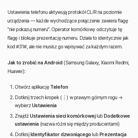
Ustawienia telefonu aktywują protokół CLIR na poziomie
urządzenia — każde wychodzące połączenie zawiera flagę
"nie pokazuj numeru". Operator komórkowy odczytuje tę
flagę i blokuje prezentację numeru. Działa to identycznie jak
kod #31#, ale nie musisz go wpisywać za każdym razem.
Jak to zrobić na Android
(Samsung Galaxy, Xiaomi Redmi,
Huawei):
Otwórz aplikację
Telefon
Dotknij trzech kropek (⋮) w prawym górnym rogu →
wybierz
Ustawienia
Znajdź
Ustawienia sieci komórkowej
lub
Dodatkowe
ustawienia
(nazwa różni się między producentami)
Dotknij
Identyfikator dzwoniącego
lub
Prezentacja