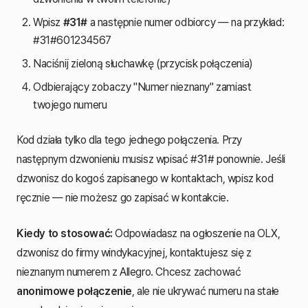
Wpisz
#31#
a następnie numer odbiorcy — na przykład:
#31#601234567
Naciśnij zieloną słuchawkę (przycisk połączenia)
Odbierający zobaczy "Numer nieznany" zamiast
twojego numeru
Kod działa tylko dla tego jednego połączenia. Przy
następnym dzwonieniu musisz wpisać #31# ponownie. Jeśli
dzwonisz do kogoś zapisanego w kontaktach, wpisz kod
ręcznie — nie możesz go zapisać w kontakcie.
Kiedy to stosować:
Odpowiadasz na ogłoszenie na OLX,
dzwonisz do firmy windykacyjnej, kontaktujesz się z
nieznanym numerem z Allegro. Chcesz zachować
anonimowe połączenie
, ale nie ukrywać numeru na stałe