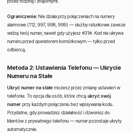
przed rodziną i znajomymi.
Ograniczenie:
Nie działa przy połączeniach na numery
alarmowe (112, 997, 998, 999) — służby ratunkowe zawsze
widzą twój numer, nawet gdy użyjesz #31#. Kod nie ukrywa
numeru przed operatorem komórkowym — tylko przed
odbiorcą.
Metoda 2: Ustawienia Telefonu — Ukrycie
Numeru na Stałe
Ukryć numer na stałe
możesz przez zmianę ustawień w
telefonie. To opcja dla osób, które chcą
ukryć swój
numer
przy każdym połączeniu bez wpisywania kodu.
Przydatne, gdy prowadzisz działalność i dzwonisz do
klientów z prywatnego telefonu — numer pozostaje ukryty
automatycznie.