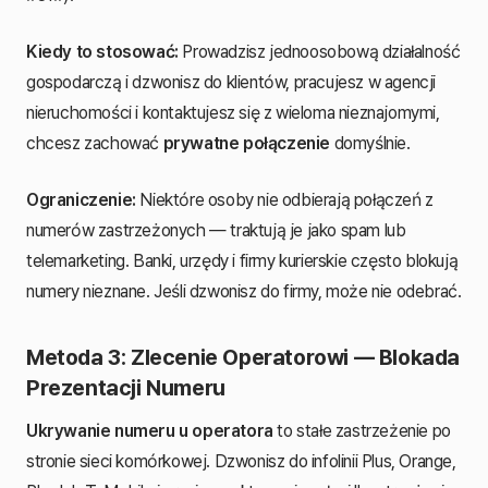
Kiedy to stosować:
Prowadzisz jednoosobową działalność
gospodarczą i dzwonisz do klientów, pracujesz w agencji
nieruchomości i kontaktujesz się z wieloma nieznajomymi,
chcesz zachować
prywatne połączenie
domyślnie.
Ograniczenie:
Niektóre osoby nie odbierają połączeń z
numerów zastrzeżonych — traktują je jako spam lub
telemarketing. Banki, urzędy i firmy kurierskie często blokują
numery nieznane. Jeśli dzwonisz do firmy, może nie odebrać.
Metoda 3: Zlecenie Operatorowi — Blokada
Prezentacji Numeru
Ukrywanie numeru u operatora
to stałe zastrzeżenie po
stronie sieci komórkowej. Dzwonisz do infolinii Plus, Orange,