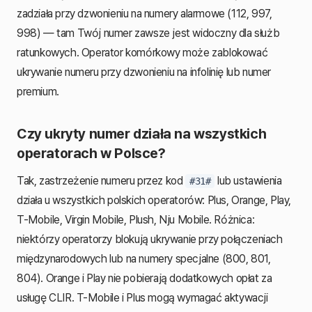
zadziała przy dzwonieniu na numery alarmowe (112, 997,
998) — tam Twój numer zawsze jest widoczny dla służb
ratunkowych. Operator komórkowy może zablokować
ukrywanie numeru przy dzwonieniu na infolinię lub numer
premium.
Czy ukryty numer działa na wszystkich
operatorach w Polsce?
Tak, zastrzeżenie numeru przez kod
lub ustawienia
#31#
działa u wszystkich polskich operatorów: Plus, Orange, Play,
T-Mobile, Virgin Mobile, Plush, Nju Mobile. Różnica:
niektórzy operatorzy blokują ukrywanie przy połączeniach
międzynarodowych lub na numery specjalne (800, 801,
804). Orange i Play nie pobierają dodatkowych opłat za
usługę CLIR. T-Mobile i Plus mogą wymagać aktywacji