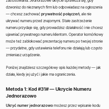
zastosowania. Jednorazowe ukrycie sprawdza się, gdy
dzwonisz do nieznanych firm lub odpowiadasz na ogłoszenia
— chcesz zachować
prywatność połączeń
, ale nie
ukrywać numeru przed znajomymi. Stałe zastrzeżenie
numeru przydaje się, gdy prowadzisz działalność i nie chcesz
ujawniać prywatnego numeru klientom. Operator komórkowy
może też zablokować prezentację numeru po twojej stronie
— przydatne, gdy ustawienia telefonu nie działają lub często
zmieniasz urządzenie.
Poniżej znajdziesz szczegółowy opis każdej metody — jak
działa, kiedy jej użyć i jakie ma ograniczenia.
Metoda 1: Kod #31# — Ukrycie Numeru
Jednorazowo
Ukryć numer jednorazowo
możesz przez wpisanie kodu