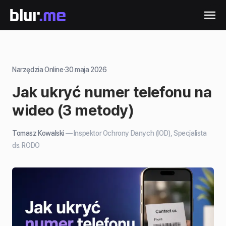
Narzędzia Online
·
30 maja 2026
Jak ukryć numer telefonu na
wideo (3 metody)
Tomasz Kowalski
—
Inspektor Ochrony Danych (IOD), Specjalista
ds. RODO