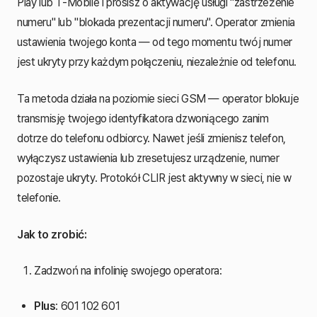
Play lub T-Mobile i prosisz o aktywację usługi "zastrzeżenie
numeru" lub "blokada prezentacji numeru". Operator zmienia
ustawienia twojego konta — od tego momentu twój numer
jest ukryty przy każdym połączeniu, niezależnie od telefonu.
Ta metoda działa na poziomie sieci GSM — operator blokuje
transmisję twojego identyfikatora dzwoniącego zanim
dotrze do telefonu odbiorcy. Nawet jeśli zmienisz telefon,
wyłączysz ustawienia lub zresetujesz urządzenie, numer
pozostaje ukryty. Protokół CLIR jest aktywny w sieci, nie w
telefonie.
Jak to zrobić:
Zadzwoń na infolinię swojego operatora:
Plus
: 601 102 601