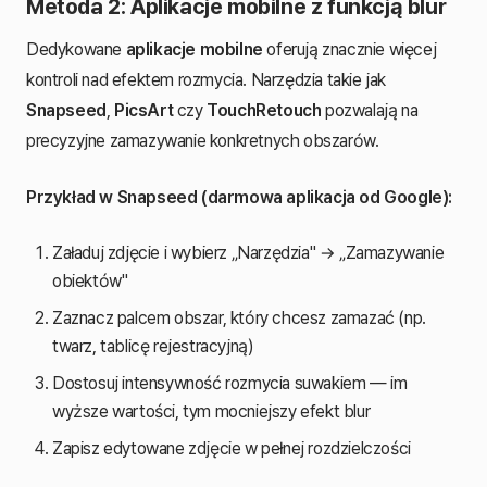
Metoda 2: Aplikacje mobilne z funkcją blur
Dedykowane
aplikacje mobilne
oferują znacznie więcej
kontroli nad efektem rozmycia. Narzędzia takie jak
Snapseed
,
PicsArt
czy
TouchRetouch
pozwalają na
precyzyjne zamazywanie konkretnych obszarów.
Przykład w Snapseed (darmowa aplikacja od Google):
Załaduj zdjęcie i wybierz „Narzędzia" → „Zamazywanie
obiektów"
Zaznacz palcem obszar, który chcesz zamazać (np.
twarz, tablicę rejestracyjną)
Dostosuj intensywność rozmycia suwakiem — im
wyższe wartości, tym mocniejszy efekt blur
Zapisz edytowane zdjęcie w pełnej rozdzielczości