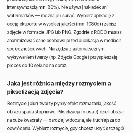
intensywnością min. 80%). Nie używaj nakładek ani
watermarków — można je usunąć. Wybierz aplikację z
opcją eksportu w wysokiej jakości (min. 1080p) i zapisz
zdjęcie w formacie JPG lub PNG. Zgodnie z RODO musisz
anonimizować dane osobowe przed publikacją w mediach
społecznościowych. Narzędzia z automatycznym
wykrywaniem twarzy (np. Zdjęcia Google) przyspieszają
proces do 10 sekund na obraz.
Jaka jest różnica między rozmyciem a
pikselizacją zdjęcia?
Rozmycie (blur) tworzy płynny efekt rozmazania, jakość
obrazu spada stopniowo. Pikselizacja (mosaic) dzieli obszar
na duże kwadraty — bardziej widoczna, ale trudniejsza do
odwrócenia. Wybierz rozmycie, gdy chcesz ukryć szczegół