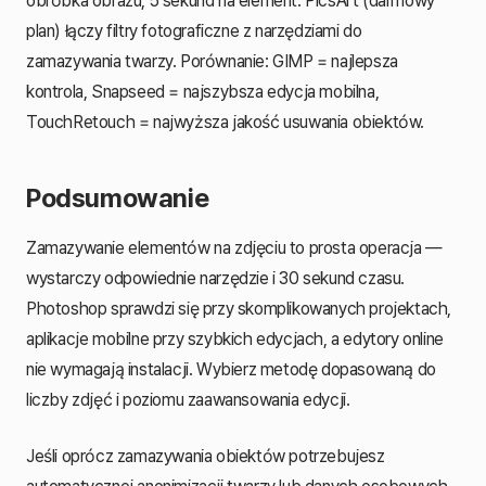
obróbka obrazu, 5 sekund na element. PicsArt (darmowy
plan) łączy filtry fotograficzne z narzędziami do
zamazywania twarzy. Porównanie: GIMP = najlepsza
kontrola, Snapseed = najszybsza edycja mobilna,
TouchRetouch = najwyższa jakość usuwania obiektów.
Podsumowanie
Zamazywanie elementów na zdjęciu to prosta operacja —
wystarczy odpowiednie narzędzie i 30 sekund czasu.
Photoshop sprawdzi się przy skomplikowanych projektach,
aplikacje mobilne przy szybkich edycjach, a edytory online
nie wymagają instalacji. Wybierz metodę dopasowaną do
liczby zdjęć i poziomu zaawansowania edycji.
Jeśli oprócz zamazywania obiektów potrzebujesz