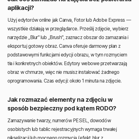
aplikacji?
Użyj edytorów online jak Canva, Fotor lub Adobe Express —
wszystkie działają w przeglądarce. Prześlij zdjęcie, wybierz
narzędzie „Blur" lub „Brush", zaznacz obszar do zamazania i
eksportuj gotowy obraz. Canva oferuje darmowy plan z
podstawowymi funkcjami edycji obrazu, w tym rozmyciem
tła i konkretnych obiektów. Edytory webowe przetwarzają
obraz w chmurze, więc nie musisz instalować żadnego
oprogramowania. Czas edycji: około 1 minuta na zdjęcie.
Jak rozmazać elementy na zdjęciu w
sposób bezpieczny pod kątem RODO?
Zamazywanie twarzy, numerów PESEL, dowodów
osobistych lub tablic rejestracyjnych wymaga trwałej
pikselizacji lub mocnego rozmycia (efekt blur z