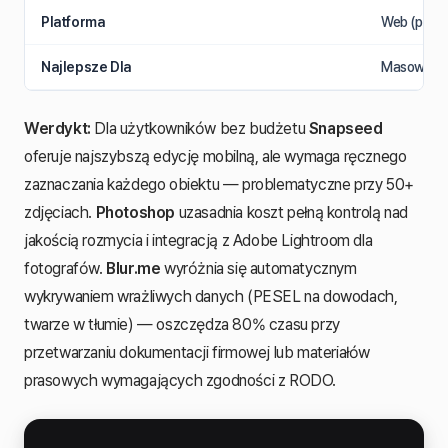
Platforma
Web (przeg
Najlepsze Dla
Masowa ano
Werdykt:
Dla użytkowników bez budżetu
Snapseed
oferuje najszybszą edycję mobilną, ale wymaga ręcznego
zaznaczania każdego obiektu — problematyczne przy 50+
zdjęciach.
Photoshop
uzasadnia koszt pełną kontrolą nad
jakością rozmycia i integracją z Adobe Lightroom dla
fotografów.
Blur.me
wyróżnia się automatycznym
wykrywaniem wrażliwych danych (PESEL na dowodach,
twarze w tłumie) — oszczędza 80% czasu przy
przetwarzaniu dokumentacji firmowej lub materiałów
prasowych wymagających zgodności z RODO.