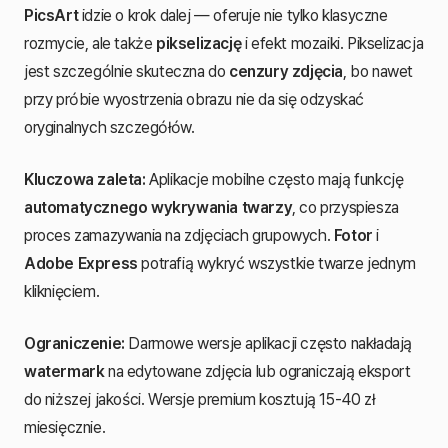
PicsArt
idzie o krok dalej — oferuje nie tylko klasyczne
rozmycie, ale także
pikselizację
i efekt mozaiki. Pikselizacja
jest szczególnie skuteczna do
cenzury zdjęcia
, bo nawet
przy próbie wyostrzenia obrazu nie da się odzyskać
oryginalnych szczegółów.
Kluczowa zaleta:
Aplikacje mobilne często mają funkcję
automatycznego wykrywania twarzy
, co przyspiesza
proces zamazywania na zdjęciach grupowych.
Fotor
i
Adobe Express
potrafią wykryć wszystkie twarze jednym
kliknięciem.
Ograniczenie:
Darmowe wersje aplikacji często nakładają
watermark
na edytowane zdjęcia lub ograniczają eksport
do niższej jakości. Wersje premium kosztują 15-40 zł
miesięcznie.