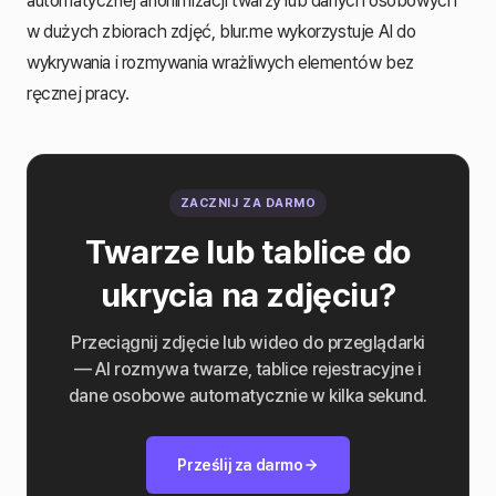
automatycznej anonimizacji twarzy lub danych osobowych
w dużych zbiorach zdjęć, blur.me wykorzystuje AI do
wykrywania i rozmywania wrażliwych elementów bez
ręcznej pracy.
ZACZNIJ ZA DARMO
Twarze lub tablice do
ukrycia na zdjęciu?
Przeciągnij zdjęcie lub wideo do przeglądarki
— AI rozmywa twarze, tablice rejestracyjne i
dane osobowe automatycznie w kilka sekund.
Prześlij za darmo