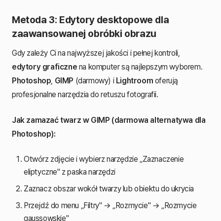
Metoda 3: Edytory desktopowe dla
zaawansowanej obróbki obrazu
Gdy zależy Ci na najwyższej jakości i pełnej kontroli,
edytory graficzne
na komputer są najlepszym wyborem.
Photoshop
,
GIMP
(darmowy) i
Lightroom
oferują
profesjonalne narzędzia do retuszu fotografii.
Jak zamazać twarz w GIMP (darmowa alternatywa dla
Photoshop):
Otwórz zdjęcie i wybierz narzędzie „Zaznaczenie
eliptyczne" z paska narzędzi
Zaznacz obszar wokół twarzy lub obiektu do ukrycia
Przejdź do menu „Filtry" → „Rozmycie" → „Rozmycie
gaussowskie"