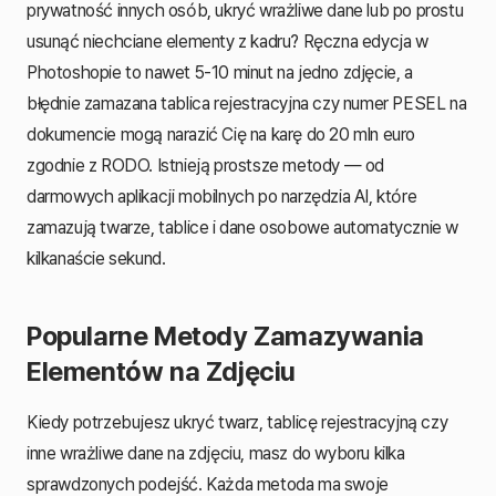
prywatność innych osób, ukryć wrażliwe dane lub po prostu
usunąć niechciane elementy z kadru? Ręczna edycja w
Photoshopie to nawet 5-10 minut na jedno zdjęcie, a
błędnie zamazana tablica rejestracyjna czy numer PESEL na
dokumencie mogą narazić Cię na karę do 20 mln euro
zgodnie z RODO. Istnieją prostsze metody — od
darmowych aplikacji mobilnych po narzędzia AI, które
zamazują twarze, tablice i dane osobowe automatycznie w
kilkanaście sekund.
Popularne Metody Zamazywania
Elementów na Zdjęciu
Kiedy potrzebujesz ukryć twarz, tablicę rejestracyjną czy
inne wrażliwe dane na zdjęciu, masz do wyboru kilka
sprawdzonych podejść. Każda metoda ma swoje