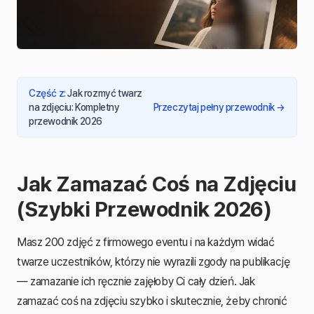
Część z
:
Jak rozmyć twarz
na zdjęciu: Kompletny
Przeczytaj pełny przewodnik
→
przewodnik 2026
Jak Zamazać Coś na Zdjęciu
(Szybki Przewodnik 2026)
Masz 200 zdjęć z firmowego eventu i na każdym widać
twarze uczestników, którzy nie wyrazili zgody na publikację
— zamazanie ich ręcznie zajęłoby Ci cały dzień. Jak
zamazać coś na zdjęciu szybko i skutecznie, żeby chronić