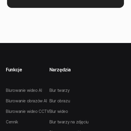
Funkcje
Narzędzia
Blurowanie wideo AI
Blur twarzy
Blurowanie obrazów AI
Blur obrazu
Blurowanie wideo CCTV
Blur wideo
Cennik
Blur twarzy na zdjęciu