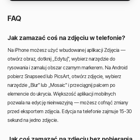
FAQ
Jak zamazać coś na zdjęciu w telefonie?
Na iPhone możesz użyć wbudowanej aplikacji Zdjęcia —
otwórz obraz, dotknij „Edytuj", wybierz narzędzie do
rysowania i zamaluj obszar czarnym markerem. Na Android
pobierz Snapseed lub PicsArt, otwórz zdjęcie, wybierz
narzędzie „Blur" lub „Mosaic" i przeciągnij palcem po
elemencie do ukrycia. Większość aplikacji mobilnych
pozwala na edycję nieinwazyjną — możesz cofnąć zmiany
przed eksportem zdjęcia. Edycja na telefonie zajmuje 15-30
sekund na jedno zdjęcie.
Jak coś zamazać na zdjęciu bez pobierania