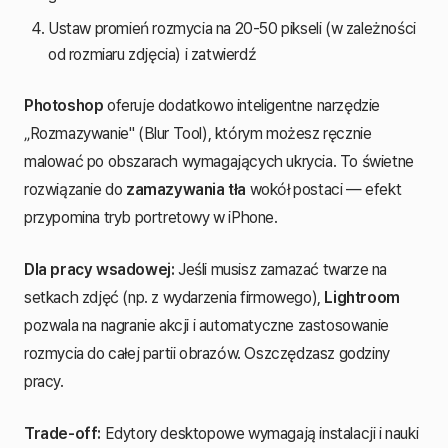
Ustaw promień rozmycia na 20-50 pikseli (w zależności
od rozmiaru zdjęcia) i zatwierdź
Photoshop
oferuje dodatkowo inteligentne narzędzie
„Rozmazywanie" (Blur Tool), którym możesz ręcznie
malować po obszarach wymagających ukrycia. To świetne
rozwiązanie do
zamazywania tła
wokół postaci — efekt
przypomina tryb portretowy w iPhone.
Dla pracy wsadowej:
Jeśli musisz zamazać twarze na
setkach zdjęć (np. z wydarzenia firmowego),
Lightroom
pozwala na nagranie akcji i automatyczne zastosowanie
rozmycia do całej partii obrazów. Oszczędzasz godziny
pracy.
Trade-off:
Edytory desktopowe wymagają instalacji i nauki