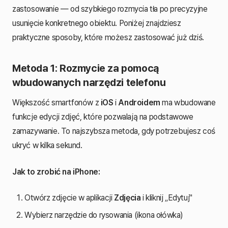
zastosowanie — od szybkiego rozmycia tła po precyzyjne
usunięcie konkretnego obiektu. Poniżej znajdziesz
praktyczne sposoby, które możesz zastosować już dziś.
Metoda 1: Rozmycie za pomocą
wbudowanych narzędzi telefonu
Większość smartfonów z
iOS
i
Androidem
ma wbudowane
funkcje edycji zdjęć, które pozwalają na podstawowe
zamazywanie. To najszybsza metoda, gdy potrzebujesz coś
ukryć w kilka sekund.
Jak to zrobić na iPhone:
Otwórz zdjęcie w aplikacji
Zdjęcia
i kliknij „Edytuj"
Wybierz narzędzie do rysowania (ikona ołówka)