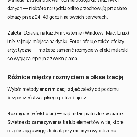
danych — niektóre narzędzia online przechowują przesłane
obrazy przez 24-48 godzin na swoich serwerach.
Zaleta:
Działają na każdym systemie (Windows, Mac, Linux)
i nie zajmują miejsca na dysku.
Fotor
oferuje także efekty
artystyczne — możesz zamienić rozmycie w efekt malarski,
co wygląda lepiej niż zwykła plama.
Różnice między rozmyciem a pikselizacją
Wybór metody
anonimizacji zdjęć
zależy od poziomu
bezpieczeństwa, jakiego potrzebujesz:
Rozmycie (efekt blur)
— najbardziej naturalne wizualnie.
Świetne do
zamazywania tła
lub elementów w tle, które
rozpraszają uwagę. Jednak przy mocnym wyostrzeniu