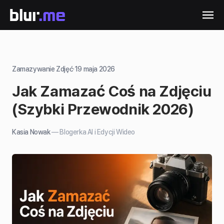
Zamazywanie Zdjęć
·
19 maja 2026
Jak Zamazać Coś na Zdjęciu
(Szybki Przewodnik 2026)
Kasia Nowak
—
Blogerka AI i Edycji Wideo