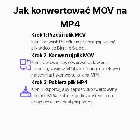
Jak konwertować MOV na
MP4
Krok 1: Prześlij plik MOV
Kliknij przycisk Prześlij lub przeciągnij i upuść
plik wideo do Blur.me Studio.
Krok 2: Konwertuj plik MOV
Kliknij Gotowe, aby otworzyć Ustawienia
eksportu, wybierz MP4 jako format docelowy i
natychmiast skonwertuj plik na MP4.
Krok 3: Pobierz plik MP4
Kliknij Eksportuj, aby zapisać skonwertowany
plik jako MP4. Pobierz go bezpośrednio na
urządzenie lub udostępnij online.