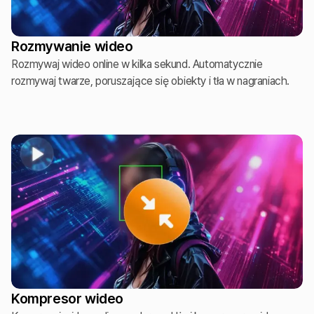
Rozmywanie wideo
Rozmywaj wideo online w kilka sekund. Automatycznie
rozmywaj twarze, poruszające się obiekty i tła w nagraniach.
Kompresor wideo