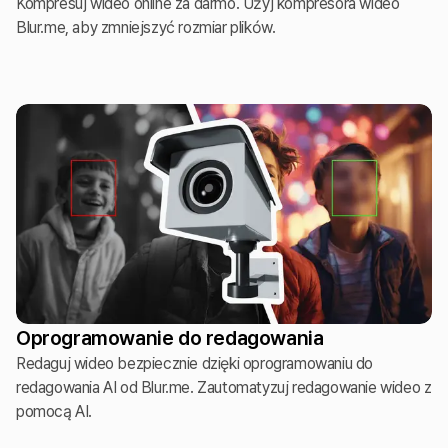
Kompresuj wideo online za darmo. Użyj kompresora wideo
Blur.me, aby zmniejszyć rozmiar plików.
Oprogramowanie do redagowania
Redaguj wideo bezpiecznie dzięki oprogramowaniu do
redagowania AI od Blur.me. Zautomatyzuj redagowanie wideo z
pomocą AI.