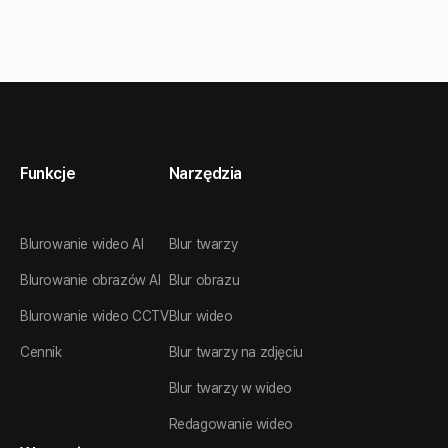
Funkcje
Narzędzia
Blurowanie wideo AI
Blur twarzy
Blurowanie obrazów AI
Blur obrazu
Blurowanie wideo CCTV
Blur wideo
Cennik
Blur twarzy na zdjęciu
Blur twarzy w wideo
Redagowanie wideo