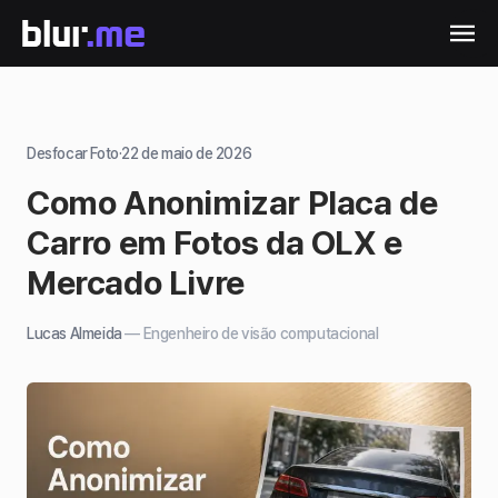
Desfocar Foto
·
22 de maio de 2026
Como Anonimizar Placa de
Carro em Fotos da OLX e
Mercado Livre
Lucas Almeida
—
Engenheiro de visão computacional