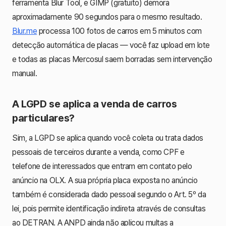
ferramenta Blur Tool, e GIMP (gratuito) demora
aproximadamente 90 segundos para o mesmo resultado.
Blur.me
processa 100 fotos de carros em 5 minutos com
detecção automática de placas — você faz upload em lote
e todas as placas Mercosul saem borradas sem intervenção
manual.
A LGPD se aplica a venda de carros
particulares?
Sim, a LGPD se aplica quando você coleta ou trata dados
pessoais de terceiros durante a venda, como CPF e
telefone de interessados que entram em contato pelo
anúncio na OLX. A sua própria placa exposta no anúncio
também é considerada dado pessoal segundo o Art. 5º da
lei, pois permite identificação indireta através de consultas
ao DETRAN. A ANPD ainda não aplicou multas a