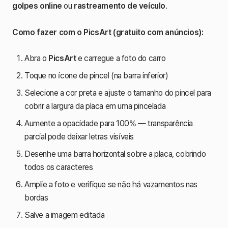
golpes online
ou
rastreamento de veículo
.
Como fazer com o PicsArt (gratuito com anúncios):
Abra o
PicsArt
e carregue a foto do carro
Toque no ícone de pincel (na barra inferior)
Selecione a cor preta e ajuste o tamanho do pincel para
cobrir a largura da placa em uma pincelada
Aumente a opacidade para 100% — transparência
parcial pode deixar letras visíveis
Desenhe uma barra horizontal sobre a placa, cobrindo
todos os caracteres
Amplie a foto e verifique se não há vazamentos nas
bordas
Salve a imagem editada