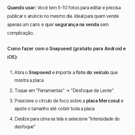
Quando usar:
Você tem 5-10 fotos para editar e precisa
publicar o anúncio no mesmo dia. Ideal para quem vende
apenas um carro e quer
segurança na venda
sem
complicação.
Como fazer com o Snapseed (gratuito para Android e
iOS):
Abra o
Snapseed
e importe a
foto do veículo
que
mostra a placa
Toque em "Ferramentas" → "Desfoque de Lente"
Posicione o círculo de foco sobre a
placa Mercosul
e
ajuste o tamanho até cobrir toda a placa
Deslize para cima na tela e selecione "Intensidade do
desfoque"