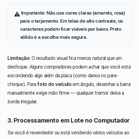
️
Importante:
Não use cores claras (amarelo, rosa)
⚠
para o tarjamento. Em telas de alto contraste, os
caracteres podem ficar visíveis por baixo. Preto
sólido é a escolha mais segura.
Limitação:
O resultado visual fica menos natural que um
desfoque. Alguns compradores podem achar que você está
escondendo algo além da placa (como danos no para-
choque). Para
foto do veículo
em ângulo, desenhar a barra
manualmente exige mão firme — qualquer tremor deixa a
borda irregular.
3. Processamento em Lote no Computador
Se você é revendedor ou está vendendo vários veículos ao