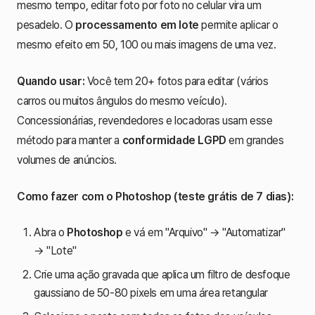
mesmo tempo, editar foto por foto no celular vira um
pesadelo. O
processamento em lote
permite aplicar o
mesmo efeito em 50, 100 ou mais imagens de uma vez.
Quando usar:
Você tem 20+ fotos para editar (vários
carros ou muitos ângulos do mesmo veículo).
Concessionárias, revendedores e locadoras usam esse
método para manter a
conformidade LGPD
em grandes
volumes de anúncios.
Como fazer com o Photoshop (teste grátis de 7 dias):
Abra o
Photoshop
e vá em "Arquivo" → "Automatizar"
→ "Lote"
Crie uma ação gravada que aplica um filtro de desfoque
gaussiano de 50-80 pixels em uma área retangular