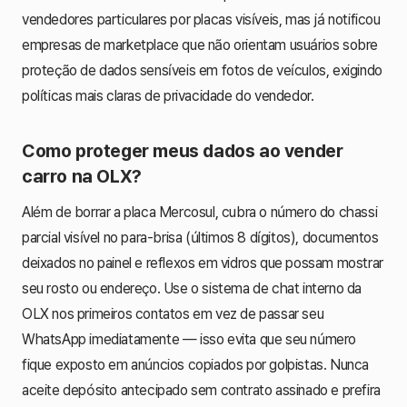
vendedores particulares por placas visíveis, mas já notificou
empresas de marketplace que não orientam usuários sobre
proteção de dados sensíveis em fotos de veículos, exigindo
políticas mais claras de privacidade do vendedor.
Como proteger meus dados ao vender
carro na OLX?
Além de borrar a placa Mercosul, cubra o número do chassi
parcial visível no para-brisa (últimos 8 dígitos), documentos
deixados no painel e reflexos em vidros que possam mostrar
seu rosto ou endereço. Use o sistema de chat interno da
OLX nos primeiros contatos em vez de passar seu
WhatsApp imediatamente — isso evita que seu número
fique exposto em anúncios copiados por golpistas. Nunca
aceite depósito antecipado sem contrato assinado e prefira