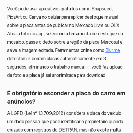
Você pode usar aplicativos gratuitos como Snapseed,
PicsArt ou Canva no celular para aplicar desfoque manual
sobre a placa antes de publicar no Mercado Livre ou OLX.
Abra a foto no app, selecione a ferramenta de desfoque ou
mosaico, passe o dedo sobre a região da placa Mercosul e
salve a imagem editada. Ferramentas online como
Blur.me
detectam e borram placas automaticamente em 3
segundos, eliminando o trabalho manual — você faz upload
da foto e a placa já sai anonimizada para download.
É obrigatório esconder a placa do carro em
anúncios?
A LGPD (Lei nº 13.709/2018) considera a placa do veículo
um dado pessoal que pode identificar o proprietário quando
cruzado com registros do DETRAN, mas não existe multa