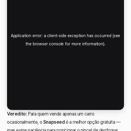
Veredito:
Para quem vende apenas um carro
ocasionalmente, o
Snapseed
é a melhor opção gratuita —
mas exige paciência para posicionar o pincel de desfoque