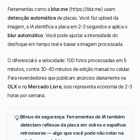
Ferramentas como a
blur.me
(https://blur.me) usam
detecção automática
de placas. Você faz upload da
imagem, a IA identifica a placa em 2-3 segundos e aplica o
blur automático
. Você pode ajustar a intensidade do
desfoque em tempo real e baixar a imagem processada.
O diferencial é a velocidade: 100 fotos processadas em 5
minutos, contra 30-40 minutos de edição manual no celular.
Para revendedores que publicam anúncios diariamente na
OLX
e no
Mercado Livre
, isso representa economia de 2-3
horas por semana.
Bônus de segurança: Ferramentas de IA também
💡
detectam reflexos da placa em vidros e espelhos
retrovisores — algo que você pode não notar na