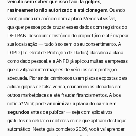
veículo sem saber que isso facilita golpes,
rastreamento não autorizado e até clonagem
. Quando
você publica um anúncio com a placa Mercosul visível,
qualquer pessoa pode cruzar esses dados com registros do
DETRAN, descobrir o histórico do proprietário e até mapear
sua localização — tudo isso sem o seu consentimento. A
LGPD (Lei Geral de Proteção de Dados) classifica a placa
como dado pessoal, e a ANPD já aplicou multas a empresas
que divulgaram informações de veículos sem proteção
adequada. Pior ainda: criminosos usam placas expostas para
aplicar golpes de falsa venda, criar anúncios clonados em
outros marketplaces e até fraudar financiamentos. A boa
notícia? Você pode
anonimizar a placa do carro em
segundos
antes de publicar — seja com aplicativos
gratuitos no celular ou editores online que aplicam desfoque
automático. Neste guia completo 2026, você vai aprender