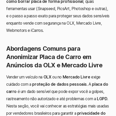
como borrar placa de forma profissional
, quais
ferramentas usar (Snapseed, PicsArt, Photoshop e outras),
e o passo a passo exato para proteger seus dados sensíveis
enquanto vende com segurança na OLX, Mercado Livre,
Webmotors e iCarros.
Abordagens Comuns para
Anonimizar Placa de Carro em
Anúncios da OLX e Mercado Livre
Vender um veículo na
OLX
ou no
Mercado Livre
exige
cuidado com a
proteção de dados pessoais
. A
placa do
carro
é um dado sensível que pode expor você a golpes,
rastreamento não autorizado e até problemas com a
LGPD
.
Nesta seção, você vai conhecer as estratégias mais usadas
por vendedores brasileiros para garantir a
privacidade do