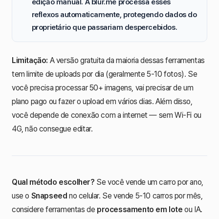
edição manual. A
blur.me
processa esses
reflexos automaticamente, protegendo
dados do
proprietário
que passariam despercebidos.
Limitação:
A versão gratuita da maioria dessas ferramentas
tem limite de uploads por dia (geralmente 5-10 fotos). Se
você precisa processar 50+ imagens, vai precisar de um
plano pago ou fazer o upload em vários dias. Além disso,
você depende de conexão com a internet — sem Wi-Fi ou
4G, não consegue editar.
Qual método escolher?
Se você vende um carro por ano,
use o
Snapseed
no celular. Se vende 5-10 carros por mês,
considere ferramentas de
processamento em lote
ou IA.