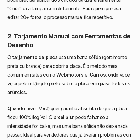
"Cura" para tampar completamente. Para quem precisa
editar 20+ fotos, o processo manual fica repetitivo.
2. Tarjamento Manual com Ferramentas de
Desenho
O
tarjamento de placa
usa uma barra sólida (geralmente
preta ou branca) para cobrir a placa. É o método mais
comum em sites como
Webmotors
e
iCarros
, onde você
vê aquele retângulo preto sobre a placa em quase todos os
anúncios.
Quando usar:
Você quer garantia absoluta de que a placa
ficou 100% ilegível. O
pixel blur
pode falhar se a
intensidade for baixa, mas uma barra sólida não deixa nada
passar. Ideal para vendedores que já tiveram problemas com