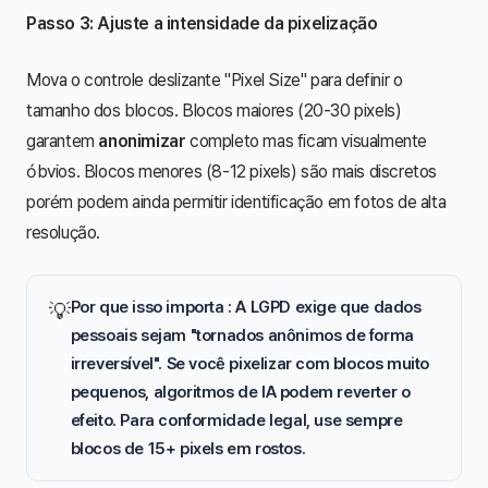
Passo 3: Ajuste a intensidade da pixelização
Mova o controle deslizante "Pixel Size" para definir o
tamanho dos blocos. Blocos maiores (20-30 pixels)
garantem
anonimizar
completo mas ficam visualmente
óbvios. Blocos menores (8-12 pixels) são mais discretos
porém podem ainda permitir identificação em fotos de alta
resolução.
Por que isso importa : A
LGPD
exige que dados
💡
pessoais sejam "tornados anônimos de forma
irreversível". Se você pixelizar com blocos muito
pequenos, algoritmos de IA podem reverter o
efeito. Para conformidade legal, use sempre
blocos de 15+ pixels em rostos.