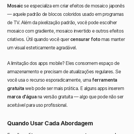
Mosaic
se especializa em criar efeitos de mosaico japonês
— aquele padrão de blocos coloridos usado em programas
de TV. Além da pixelização padrão, você pode escolher
mosaico com gradiente, mosaico invertido e outros efeitos
criativos. Útil quando você quer
censurar foto
mas manter
um visual esteticamente agradável.
A limitação dos apps mobile? Eles consomem espaço de
armazenamento e precisam de atualizações regulares. Se
você usa o recurso esporadicamente, uma
ferramenta
gratuita
web pode ser mais prática. E alguns apps inserem
marca d'água
na versão gratuita — algo que pode não ser
aceitável para uso profissional.
Quando Usar Cada Abordagem