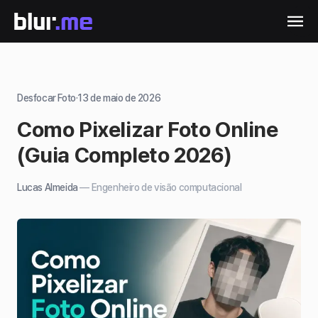
Desfocar Foto
·
13 de maio de 2026
Como Pixelizar Foto Online
(Guia Completo 2026)
Lucas Almeida
—
Engenheiro de visão computacional