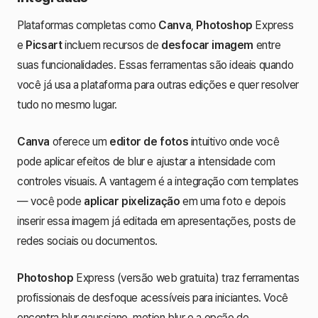
Plataformas completas como
Canva
,
Photoshop
Express
e
Picsart
incluem recursos de
desfocar imagem
entre
suas funcionalidades. Essas ferramentas são ideais quando
você já usa a plataforma para outras edições e quer resolver
tudo no mesmo lugar.
Canva
oferece um
editor de fotos
intuitivo onde você
pode aplicar efeitos de blur e ajustar a intensidade com
controles visuais. A vantagem é a integração com templates
— você pode
aplicar pixelização
em uma foto e depois
inserir essa imagem já editada em apresentações, posts de
redes sociais ou documentos.
Photoshop
Express (versão web gratuita) traz ferramentas
profissionais de desfoque acessíveis para iniciantes. Você
encontra blur gaussiano, motion blur e a opção de