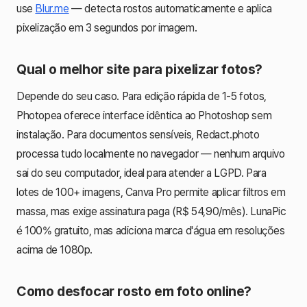
use
Blur.me
— detecta rostos automaticamente e aplica
pixelização em 3 segundos por imagem.
Qual o melhor site para pixelizar fotos?
Depende do seu caso. Para edição rápida de 1-5 fotos,
Photopea oferece interface idêntica ao Photoshop sem
instalação. Para documentos sensíveis, Redact.photo
processa tudo localmente no navegador — nenhum arquivo
sai do seu computador, ideal para atender a LGPD. Para
lotes de 100+ imagens, Canva Pro permite aplicar filtros em
massa, mas exige assinatura paga (R$ 54,90/mês). LunaPic
é 100% gratuito, mas adiciona marca d'água em resoluções
acima de 1080p.
Como desfocar rosto em foto online?