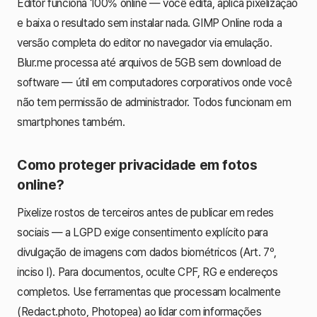
Editor funciona 100% online — você edita, aplica pixelização
e baixa o resultado sem instalar nada. GIMP Online roda a
versão completa do editor no navegador via emulação.
Blur.me processa até arquivos de 5GB sem download de
software — útil em computadores corporativos onde você
não tem permissão de administrador. Todos funcionam em
smartphones também.
Como proteger privacidade em fotos
online?
Pixelize rostos de terceiros antes de publicar em redes
sociais — a LGPD exige consentimento explícito para
divulgação de imagens com dados biométricos (Art. 7º,
inciso I). Para documentos, oculte CPF, RG e endereços
completos. Use ferramentas que processam localmente
(Redact.photo, Photopea) ao lidar com informações