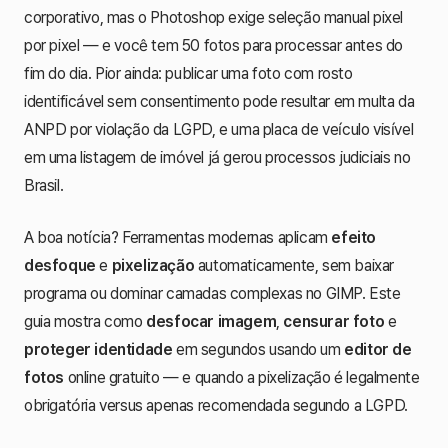
corporativo, mas o Photoshop exige seleção manual pixel
por pixel — e você tem 50 fotos para processar antes do
fim do dia. Pior ainda: publicar uma foto com rosto
identificável sem consentimento pode resultar em multa da
ANPD por violação da LGPD, e uma placa de veículo visível
em uma listagem de imóvel já gerou processos judiciais no
Brasil.
A boa notícia? Ferramentas modernas aplicam
efeito
desfoque
e
pixelização
automaticamente, sem baixar
programa ou dominar camadas complexas no GIMP. Este
guia mostra como
desfocar imagem
,
censurar foto
e
proteger identidade
em segundos usando um
editor de
fotos
online gratuito — e quando a pixelização é legalmente
obrigatória versus apenas recomendada segundo a LGPD.