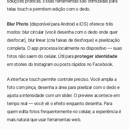
soluções práticas. Essas ferramentas são otimizadas para
telas touch e permitem edição com o dedo.
Blur Photo
(disponível para Android e iOS) oferece três
modos: blur circular (você desenha com o dedo onde quer
desfocar), blur linear (cria faixas de desfoque) e pixelização
completa. O app processa localmente no dispositivo — suas
fotos não saem do celular. Útil para
proteger identidade
em stories do Instagram ou posts rápidos no Facebook.
A interface touch permite controle preciso. Você amplia a
foto com pinça, desenha a área para pixelizar com o dedo e
ajusta a intensidade com um slider. O preview acontece em
tempo real — você vê o efeito enquanto desenha. Para
quem edita fotos frequentemente no celular, a experiência é
mais natural que usar ferramentas web.