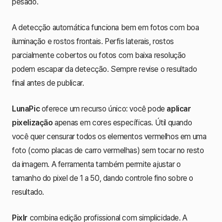
pesado.
A detecção automática funciona bem em fotos com boa
iluminação e rostos frontais. Perfis laterais, rostos
parcialmente cobertos ou fotos com baixa resolução
podem escapar da detecção. Sempre revise o resultado
final antes de publicar.
LunaPic
oferece um recurso único: você pode
aplicar
pixelização
apenas em cores específicas. Útil quando
você quer censurar todos os elementos vermelhos em uma
foto (como placas de carro vermelhas) sem tocar no resto
da imagem. A ferramenta também permite ajustar o
tamanho do pixel de 1 a 50, dando controle fino sobre o
resultado.
Pixlr
combina edição profissional com simplicidade. A