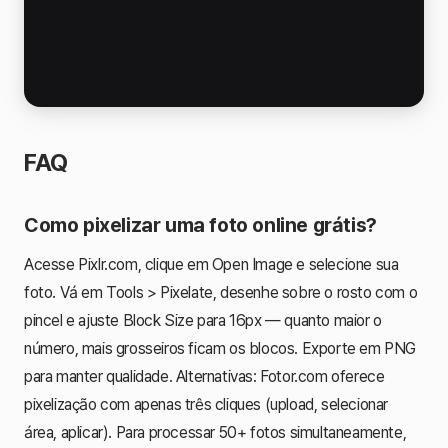
FAQ
Como pixelizar uma foto online grátis?
Acesse Pixlr.com, clique em Open Image e selecione sua
foto. Vá em Tools > Pixelate, desenhe sobre o rosto com o
pincel e ajuste Block Size para 16px — quanto maior o
número, mais grosseiros ficam os blocos. Exporte em PNG
para manter qualidade. Alternativas: Fotor.com oferece
pixelização com apenas três cliques (upload, selecionar
área, aplicar). Para processar 50+ fotos simultaneamente,