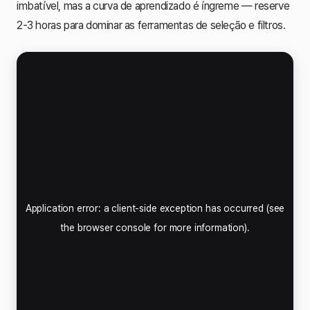
imbatível, mas a curva de aprendizado é íngreme — reserve
2-3 horas para dominar as ferramentas de seleção e filtros.