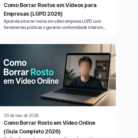
Como Borrar Rostos em Vídeos para
Empresas (LGPD 2026)
Aprenda a borrar rostos em vídeo empresa LGPD com
ferramentas práticas e garanta conformidade total em
2026. Guia completo para proteger dados biométricos.
30 de mai. de 2026
Como Borrar Rosto em Vídeo Online
(Guia Completo 2026)