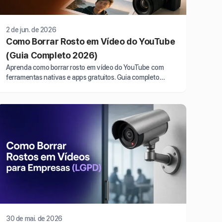
2 de jun. de 2026
Como Borrar Rosto em Vídeo do YouTube
(Guia Completo 2026)
Aprenda como borrar rosto em vídeo do YouTube com
ferramentas nativas e apps gratuitos. Guia completo
2026 para proteger privacidade e publicar com…
30 de mai. de 2026