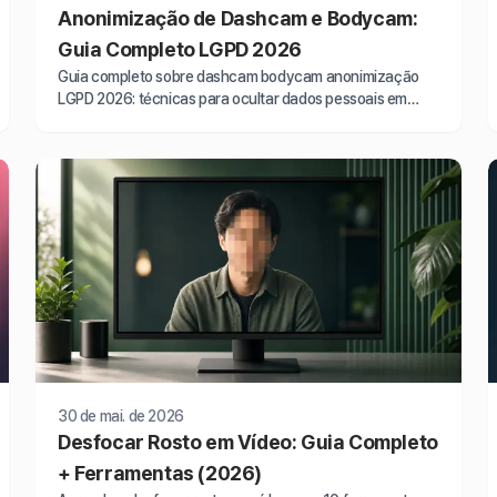
Anonimização de Dashcam e Bodycam:
Guia Completo LGPD 2026
Guia completo sobre dashcam bodycam anonimização
LGPD 2026: técnicas para ocultar dados pessoais em
vídeos e garantir conformidade legal total.
30 de mai. de 2026
Desfocar Rosto em Vídeo: Guia Completo
+ Ferramentas (2026)