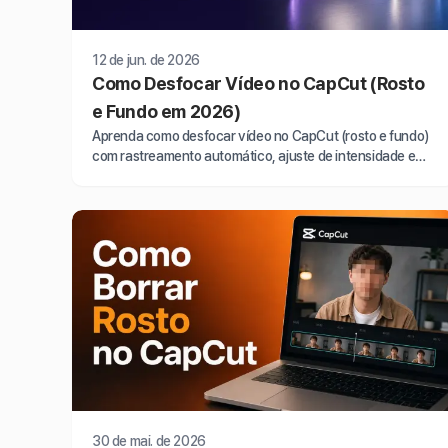
12 de jun. de 2026
Como Desfocar Vídeo no CapCut (Rosto
e Fundo em 2026)
Aprenda como desfocar vídeo no CapCut (rosto e fundo)
com rastreamento automático, ajuste de intensidade e
técnicas profissionais para 2026.
30 de mai. de 2026