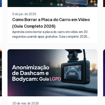
9 de jun. de 2026
Como Borrar a Placa do Carro em Vídeo
(Guia Completo 2026)
Aprenda como borrar a placa do carro em vídeo em 30
segundos usando apps gratuitos. Guia completo 2026
com passo a passo fácil para proteger sua…
30 de mai. de 2026