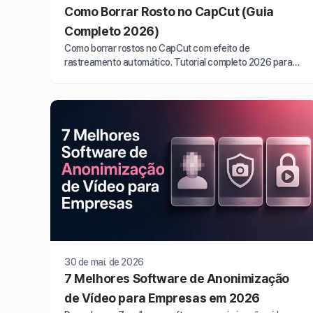
Como Borrar Rosto no CapCut (Guia
Completo 2026)
Como borrar rostos no CapCut com efeito de
rastreamento automático. Tutorial completo 2026 para
TikTok e Instagram Reels (iPhone, Android, PC).
30 de mai. de 2026
7 Melhores Software de Anonimização
de Vídeo para Empresas em 2026