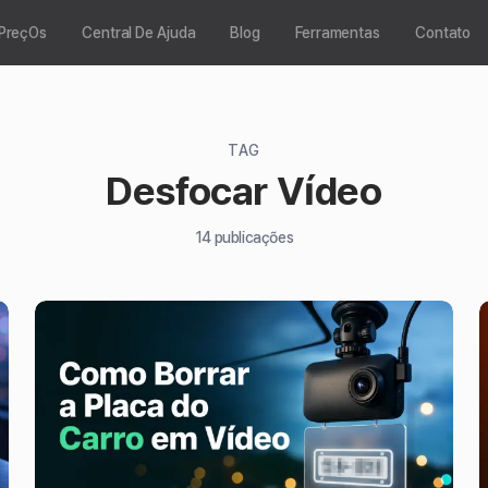
PreçOs
Central De Ajuda
Blog
Ferramentas
Contato
TAG
Desfocar Vídeo
14
publicações