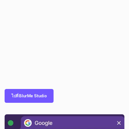
ไปที่ BlurMe Studio