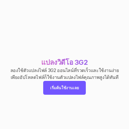
แปลงวิดีโอ 3G2
ลองใช้ตัวแปลงไฟล์ 3G2 ออนไลน์ที่รวดเร็วและใช้งานง่าย
เพียงอัปโหลดไฟล์ก็ใช้งานตัวแปลงไฟล์คุณภาพสูงได้ทันที
เริ่มต้นใช้งานเลย