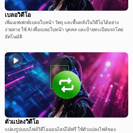
เบลอวิดีโอ
เพิ่มเอฟเฟกต์เบลอใบหน้า วัตถุ และพื้นหลังในวิดีโอได้อย่าง
ง่ายดาย ใช้ AI เพื่อเบลอใบหน้า บุคคล และป้ายทะเบียนรถโดย
อัตโนมัติ
ตัวแปลงวิดีโอ
แปลงรูปแบบไฟล์วิดีโอออนไลน์ได้ฟรี ใช้ตัวแปลงไฟล์ของ