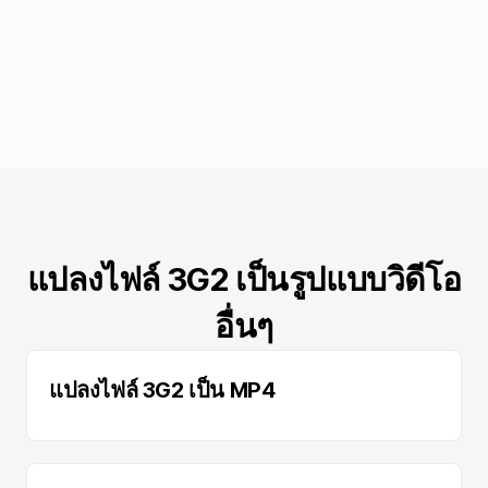
แปลงไฟล์ 3G2 เป็นรูปแบบวิดีโอ
อื่นๆ
แปลงไฟล์ 3G2 เป็น MP4