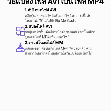
วิธีแปลงไฟล์ AVI เป็นไฟล์ MP4
1. อัปโหลดไฟล์ AVI
คลิกปุ่มอัปโหลดไฟล์หรือลากไฟล์มาวาง เพื่ออัป
โหลดไฟล์วิดีโอไปยัง BlurMe Studio
2. แปลงไฟล์ AVI
กดปุ่มเสร็จสิ้นเพื่อเปิดหน้าต่างส่งออก จากนั้นเลือก
รูปแบบไฟล์ MP4 เพื่อแปลงไฟล์
3. ดาวน์โหลดไฟล์ MP4
คลิกส่งออกเพื่อบันทึกไฟล์ MP4 ที่แปลงแล้ว คุณ
สามารถบันทึกลงในอุปกรณ์หรือแชร์ออนไลน์ได้