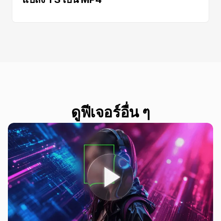
ดูฟีเจอร์อื่น ๆ