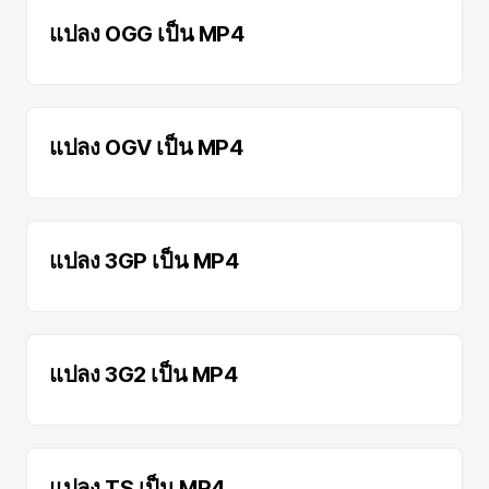
แปลง OGG เป็น MP4
แปลง OGV เป็น MP4
แปลง 3GP เป็น MP4
แปลง 3G2 เป็น MP4
แปลง TS เป็น MP4