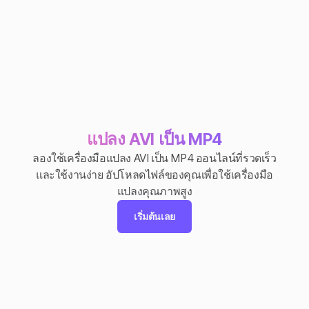
แปลง AVI เป็น MP4
ลองใช้เครื่องมือแปลง AVI เป็น MP4 ออนไลน์ที่รวดเร็ว
และใช้งานง่าย อัปโหลดไฟล์ของคุณเพื่อใช้เครื่องมือ
แปลงคุณภาพสูง
เริ่มต้นเลย