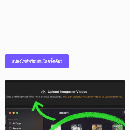
แปลงไฟล์พร้อมกันในครั้งเดียว