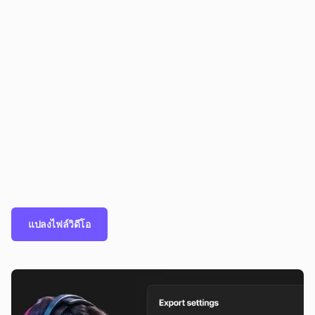
แปลงไฟล์วิดีโอ