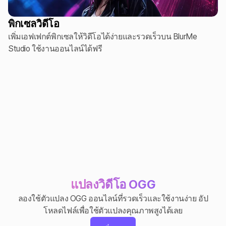
พิกเซลวิดีโอ
เพิ่มเอฟเฟกต์พิกเซลให้วิดีโอได้ง่ายและรวดเร็วบน BlurMe
Studio ใช้งานออนไลน์ได้ฟรี
แปลงวิดีโอ OGG
ลองใช้ตัวแปลง OGG ออนไลน์ที่รวดเร็วและใช้งานง่าย อัป
โหลดไฟล์เพื่อใช้ตัวแปลงคุณภาพสูงได้เลย