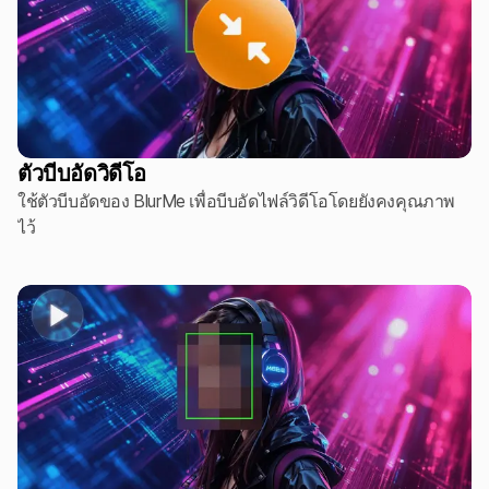
ตัวบีบอัดวิดีโอ
ใช้ตัวบีบอัดของ BlurMe เพื่อบีบอัดไฟล์วิดีโอโดยยังคงคุณภาพ
ไว้