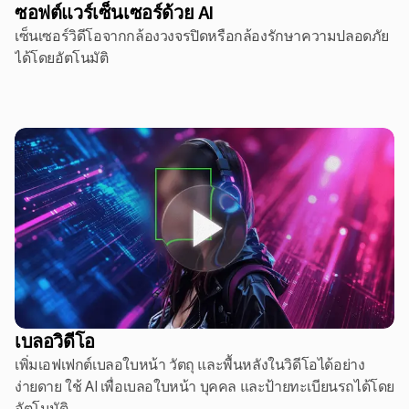
ซอฟต์แวร์เซ็นเซอร์ด้วย AI
เซ็นเซอร์วิดีโอจากกล้องวงจรปิดหรือกล้องรักษาความปลอดภัย
ได้โดยอัตโนมัติ
เบลอวิดีโอ
เพิ่มเอฟเฟกต์เบลอใบหน้า วัตถุ และพื้นหลังในวิดีโอได้อย่าง
ง่ายดาย ใช้ AI เพื่อเบลอใบหน้า บุคคล และป้ายทะเบียนรถได้โดย
อัตโนมัติ