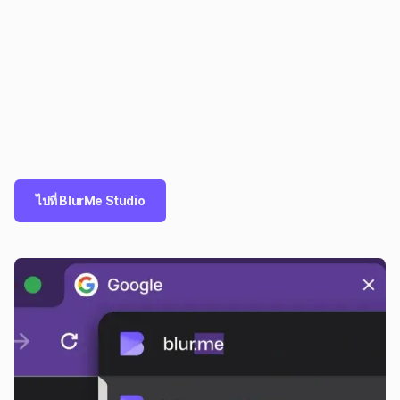
ไปที่ BlurMe Studio