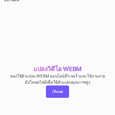
แปลงวิดีโอ WEBM
ลองใช้ตัวแปลง WEBM ออนไลน์ที่รวดเร็วและใช้งานง่าย
อัปโหลดไฟล์เพื่อใช้ตัวแปลงคุณภาพสูง
เริ่มเลย