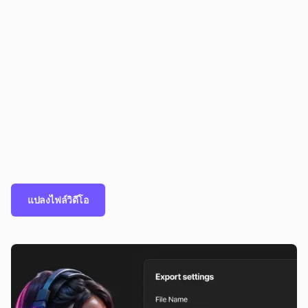
แปลงไฟล์วิดีโอ