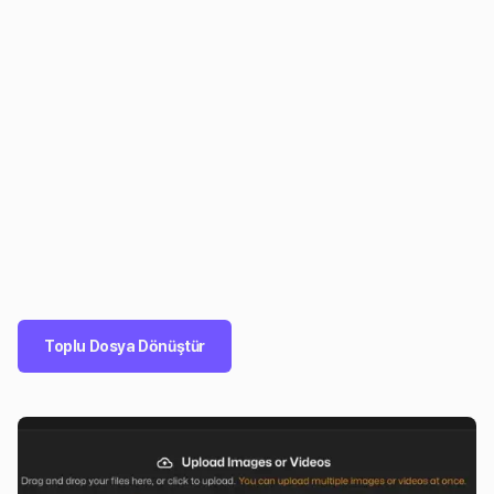
Toplu Dosya Dönüştür