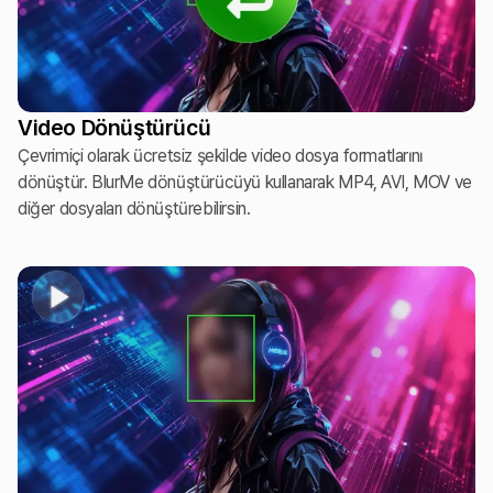
Video Dönüştürücü
Çevrimiçi olarak ücretsiz şekilde video dosya formatlarını
dönüştür. BlurMe dönüştürücüyü kullanarak MP4, AVI, MOV ve
diğer dosyaları dönüştürebilirsin.