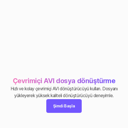
Çevrimiçi AVI dosya dönüştürme
Hızlı ve kolay çevrimiçi AVI dönüştürücüyü kullan. Dosyanı
yükleyerek yüksek kaliteli dönüştürücüyü deneyimle.
Şimdi Başla