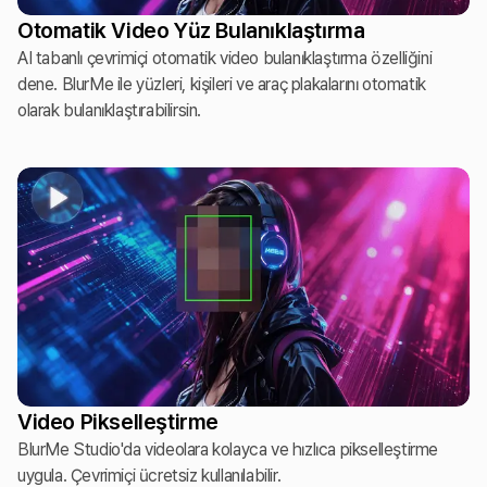
Otomatik Video Yüz Bulanıklaştırma
AI tabanlı çevrimiçi otomatik video bulanıklaştırma özelliğini
dene. BlurMe ile yüzleri, kişileri ve araç plakalarını otomatik
olarak bulanıklaştırabilirsin.
Video Pikselleştirme
BlurMe Studio'da videolara kolayca ve hızlıca pikselleştirme
uygula. Çevrimiçi ücretsiz kullanılabilir.