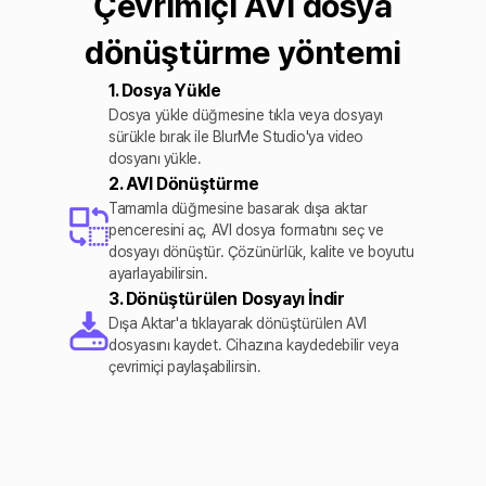
Çevrimiçi AVI dosya
dönüştürme yöntemi
1. Dosya Yükle
Dosya yükle düğmesine tıkla veya dosyayı
sürükle bırak ile BlurMe Studio'ya video
dosyanı yükle.
2. AVI Dönüştürme
Tamamla düğmesine basarak dışa aktar
penceresini aç, AVI dosya formatını seç ve
dosyayı dönüştür. Çözünürlük, kalite ve boyutu
ayarlayabilirsin.
3. Dönüştürülen Dosyayı İndir
Dışa Aktar'a tıklayarak dönüştürülen AVI
dosyasını kaydet. Cihazına kaydedebilir veya
çevrimiçi paylaşabilirsin.