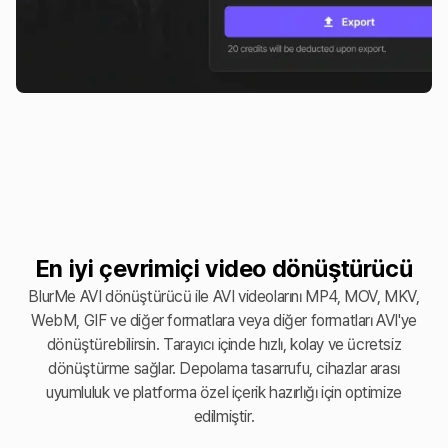
En iyi çevrimiçi video dönüştürücü
BlurMe AVI dönüştürücü ile AVI videolarını MP4, MOV, MKV,
WebM, GIF ve diğer formatlara veya diğer formatları AVI'ye
dönüştürebilirsin. Tarayıcı içinde hızlı, kolay ve ücretsiz
dönüştürme sağlar. Depolama tasarrufu, cihazlar arası
uyumluluk ve platforma özel içerik hazırlığı için optimize
edilmiştir.