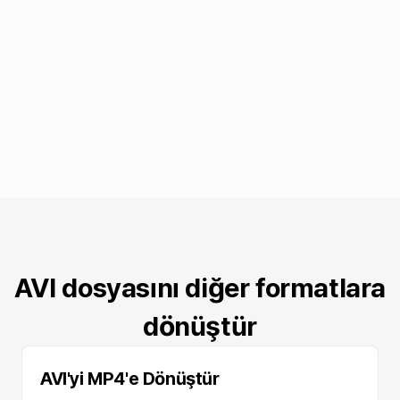
AVI dosyasını diğer formatlara
dönüştür
AVI'yi MP4'e Dönüştür