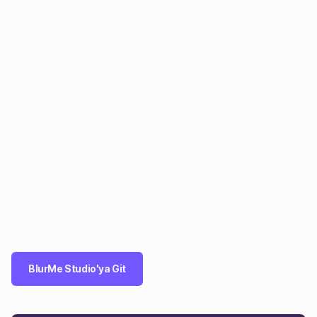
BlurMe Studio'ya Git