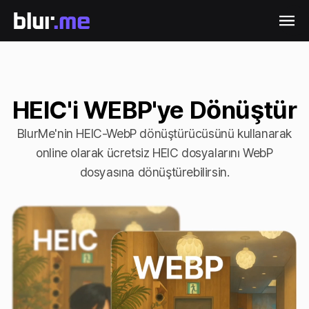
HEIC'i WEBP'ye Dönüştür
BlurMe'nin HEIC-WebP dönüştürücüsünü kullanarak
online olarak ücretsiz HEIC dosyalarını WebP
dosyasına dönüştürebilirsin.