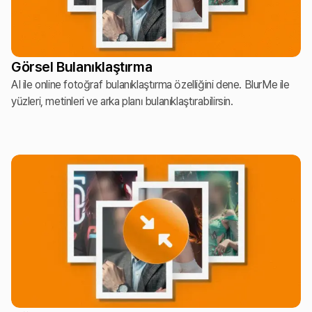
Görsel Bulanıklaştırma
AI ile online fotoğraf bulanıklaştırma özelliğini dene. BlurMe ile
yüzleri, metinleri ve arka planı bulanıklaştırabilirsin.