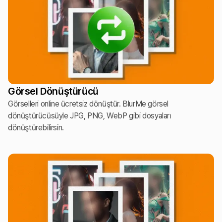
Görsel Dönüştürücü
Görselleri online ücretsiz dönüştür. BlurMe görsel
dönüştürücüsüyle JPG, PNG, WebP gibi dosyaları
dönüştürebilirsin.