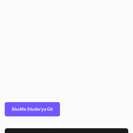
BlurMe Studio'ya Git