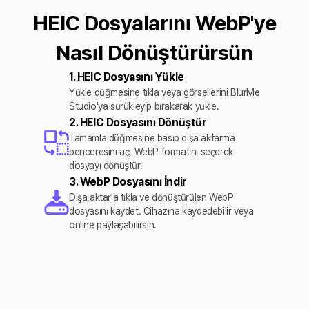
HEIC Dosyalarını WebP'ye
Nasıl Dönüştürürsün
1. HEIC Dosyasını Yükle
Yükle düğmesine tıkla veya görsellerini BlurMe
Studio'ya sürükleyip bırakarak yükle.
2. HEIC Dosyasını Dönüştür
Tamamla düğmesine basıp dışa aktarma
penceresini aç, WebP formatını seçerek
dosyayı dönüştür.
3. WebP Dosyasını İndir
Dışa aktar'a tıkla ve dönüştürülen WebP
dosyasını kaydet. Cihazına kaydedebilir veya
online paylaşabilirsin.