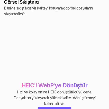
Görsel Sıkıştırıcı
BlurMe sıkıştırıcısıyla kaliteyi koruyarak görsel dosyalarını
sıkıştırabilirsin.
HEIC'i WebP'ye Dönüştür
Hızlı ve kolay online HEIC dönüştürücüyü dene.
Dosyalarını yükleyerek yüksek kaliteli dönüştürmeyi
kullanabilirsin.